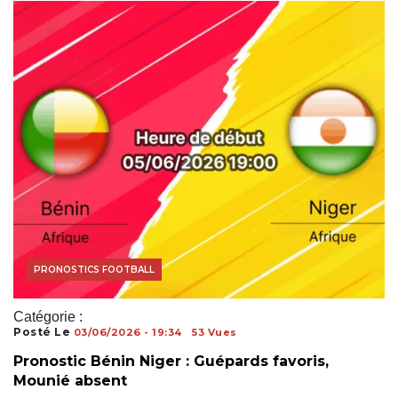
PARIS COMBINÉS
PRONOSTICS FOOTBALL
Catégorie :
Posté Le
03/06/2026 - 19:34
53 Vues
Pronostic Bénin Niger : Guépards favoris,
Mounié absent