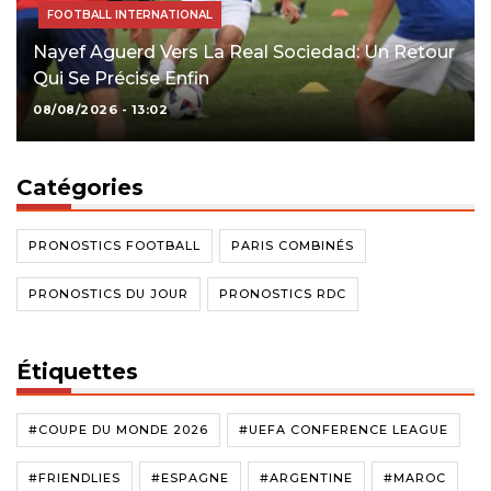
FOOTBALL INTERNATIONAL
Nayef Aguerd Vers La Real Sociedad: Un Retour
Qui Se Précise Enfin
08/08/2026 - 13:02
Catégories
PRONOSTICS FOOTBALL
PARIS COMBINÉS
PRONOSTICS DU JOUR
PRONOSTICS RDC
Étiquettes
#COUPE DU MONDE 2026
#UEFA CONFERENCE LEAGUE
#FRIENDLIES
#ESPAGNE
#ARGENTINE
#MAROC