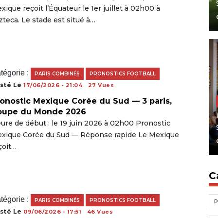
xique reçoit l’Équateur le 1er juillet à 02h00 à
Azteca. Le stade est situé à…
tégorie :
PARIS COMBINÉS
PRONOSTICS FOOTBALL
sté Le
17/06/2026 - 21:04
27 Vues
onostic Mexique Corée du Sud — 3 paris,
oupe du Monde 2026
ure de début : le 19 juin 2026 à 02h00 Pronostic
xique Corée du Sud — Réponse rapide Le Mexique
çoit…
C
tégorie :
PARIS COMBINÉS
PRONOSTICS FOOTBALL
sté Le
09/06/2026 - 17:51
46 Vues