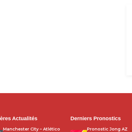
ères Actualités
Derniers Pronostics
Manchester City – Atlético
Pronostic Jong AZ