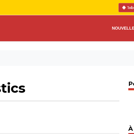
1xb
NOUVELL
tics
P
À