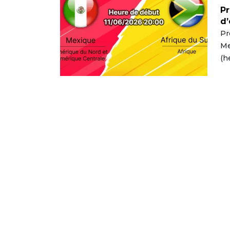
Pr
d’
Pr
Me
(h