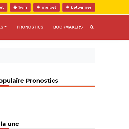
et
1win
melbet
betwinner
ES
PRONOSTICS
BOOKMAKERS
opulaire Pronostics
 la une