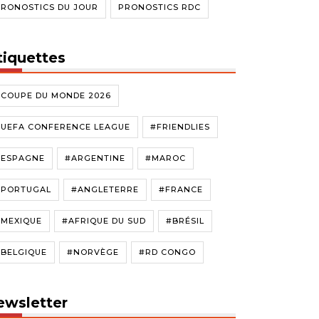
PRONOSTICS DU JOUR
PRONOSTICS RDC
tiquettes
#COUPE DU MONDE 2026
#UEFA CONFERENCE LEAGUE
#FRIENDLIES
#ESPAGNE
#ARGENTINE
#MAROC
#PORTUGAL
#ANGLETERRE
#FRANCE
#MEXIQUE
#AFRIQUE DU SUD
#BRÉSIL
#BELGIQUE
#NORVÈGE
#RD CONGO
ewsletter