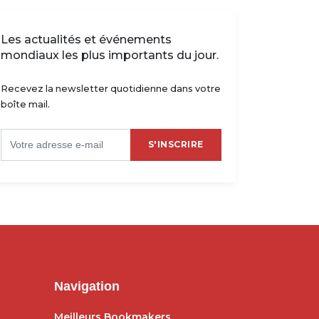
Les actualités et événements
mondiaux les plus importants du jour.
Recevez la newsletter quotidienne dans votre
boîte mail.
S'INSCRIRE
Navigation
Meilleurs Bookmakers