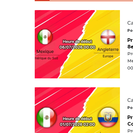
Ca
Po
Pr
8e
Pr
Me
00
Ca
Po
Pr
C
Pr