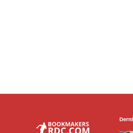
Derni