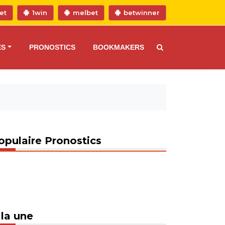
et
1win
melbet
betwinner
ES
PRONOSTICS
BOOKMAKERS
opulaire Pronostics
 la une