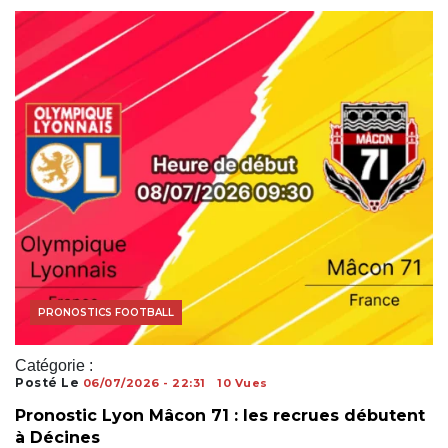
PARIS COMBINÉS
PRONOSTICS FOOTBALL
Catégorie :
Posté Le
06/07/2026 - 22:31
10 Vues
Pronostic Lyon Mâcon 71 : les recrues débutent
à Décines