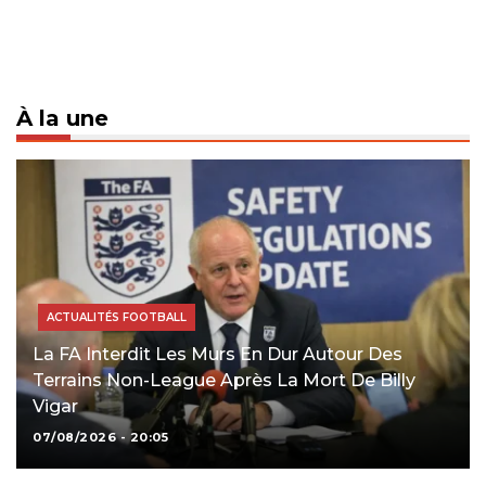
À la une
ACTUALITÉS FOOTBALL
La FA Interdit Les Murs En Dur Autour Des
Terrains Non-League Après La Mort De Billy
Vigar
07/08/2026 - 20:05