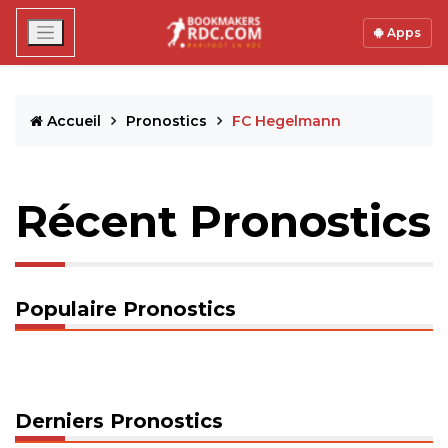
Apps
Accueil
Pronostics
FC Hegelmann
Récent Pronostics
Populaire Pronostics
Derniers Pronostics