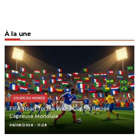
À la une
COUPE DU MONDE
FIFA: Road To The World Cup 98 Recrée
L’épreuve Mondiale
06/08/2026 - 11:28