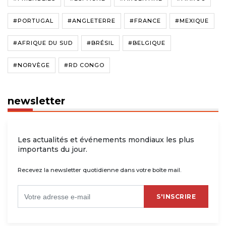
#PORTUGAL
#ANGLETERRE
#FRANCE
#MEXIQUE
#AFRIQUE DU SUD
#BRÉSIL
#BELGIQUE
#NORVÈGE
#RD CONGO
newsletter
Les actualités et événements mondiaux les plus
importants du jour.
Recevez la newsletter quotidienne dans votre boîte mail.
S'INSCRIRE