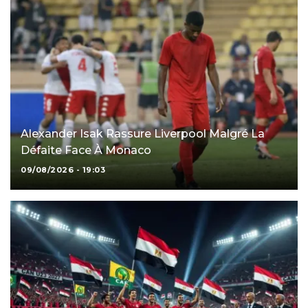
Alexander Isak Rassure Liverpool Malgré La
Défaite Face À Monaco
09/08/2026 - 19:03