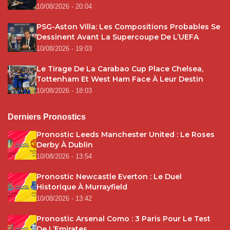
10/08/2026 - 20:04
PSG-Aston Villa: Les Compositions Probables Se
Dessinent Avant La Supercoupe De L’UEFA
10/08/2026 - 19:03
Le Tirage De La Carabao Cup Place Chelsea,
Tottenham Et West Ham Face À Leur Destin
10/08/2026 - 18:03
Derniers Pronostics
Pronostic Leeds Manchester United : Le Roses
Derby À Dublin
10/08/2026 - 13:54
Pronostic Newcastle Everton : Le Duel
Historique À Murrayfield
10/08/2026 - 13:42
Pronostic Arsenal Como : 3 Paris Pour Le Test
De L’Emirates