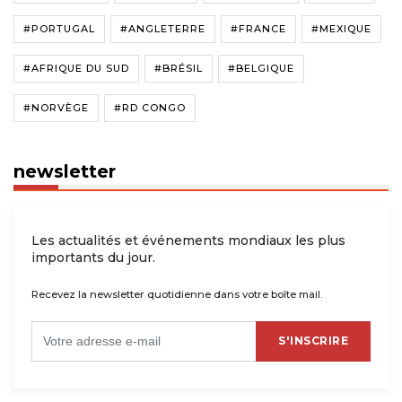
#PORTUGAL
#ANGLETERRE
#FRANCE
#MEXIQUE
#AFRIQUE DU SUD
#BRÉSIL
#BELGIQUE
#NORVÈGE
#RD CONGO
newsletter
Les actualités et événements mondiaux les plus
importants du jour.
Recevez la newsletter quotidienne dans votre boîte mail.
S'INSCRIRE