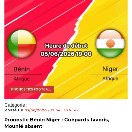
PARIS COMBINÉS
PRONOSTICS FOOTBALL
Catégorie :
Posté Le
03/06/2026 - 19:34
53 Vues
Pronostic Bénin Niger : Guépards favoris,
Mounié absent