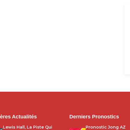
ères Actualités
Derniers Pronostics
Lewis Hall, La Piste Qui
Pronostic Jong AZ