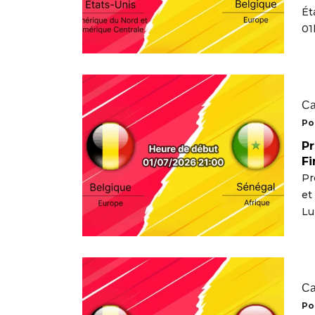
Ét
01
Ca
Po
Pr
F
Pr
et
Lu
Ca
Po