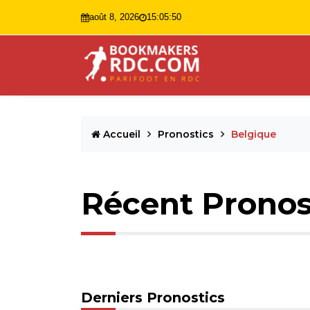
août 8, 2026
15:05:51
Accueil
Pronostics
Belgique
Récent Pronos
Derniers Pronostics