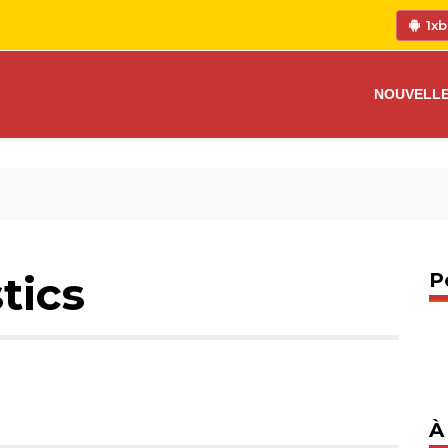
1xb
NOUVELL
tics
P
À