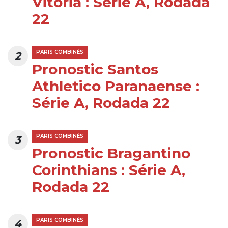
Vitória : Série A, Rodada
22
PARIS COMBINÉS
2
Pronostic Santos
Athletico Paranaense :
Série A, Rodada 22
PARIS COMBINÉS
3
Pronostic Bragantino
Corinthians : Série A,
Rodada 22
PARIS COMBINÉS
4