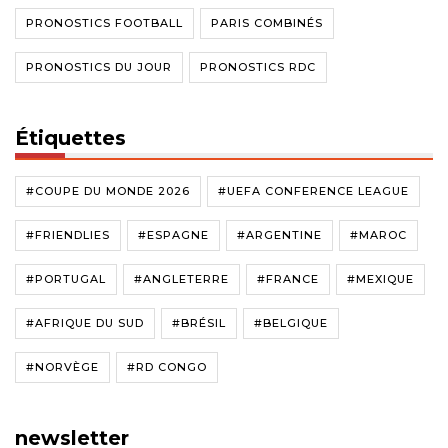
PRONOSTICS FOOTBALL
PARIS COMBINÉS
PRONOSTICS DU JOUR
PRONOSTICS RDC
Étiquettes
#COUPE DU MONDE 2026
#UEFA CONFERENCE LEAGUE
#FRIENDLIES
#ESPAGNE
#ARGENTINE
#MAROC
#PORTUGAL
#ANGLETERRE
#FRANCE
#MEXIQUE
#AFRIQUE DU SUD
#BRÉSIL
#BELGIQUE
#NORVÈGE
#RD CONGO
newsletter