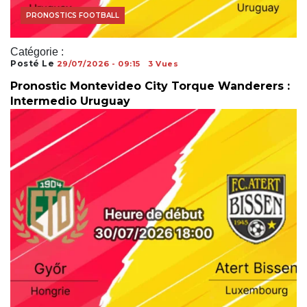
PARIS COMBINÉS
PRONOSTICS FOOTBALL
Catégorie :
Posté Le
29/07/2026 - 09:15
3 Vues
Pronostic Montevideo City Torque Wanderers :
Intermedio Uruguay