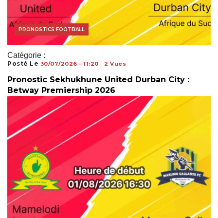
PARIS COMBINÉS
PRONOSTICS FOOTBALL
Catégorie :
Posté Le
30/07/2026 - 11:20
2 Vues
Pronostic Sekhukhune United Durban City :
Betway Premiership 2026