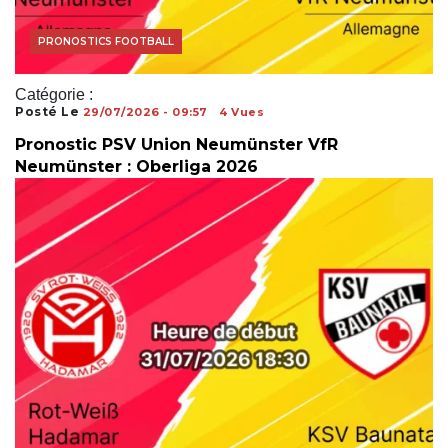
PARIS COMBINÉS
PRONOSTICS FOOTBALL
Catégorie :
Posté Le
29/07/2026 - 09:57
4 Vues
Pronostic PSV Union Neumünster VfR
Neumünster : Oberliga 2026