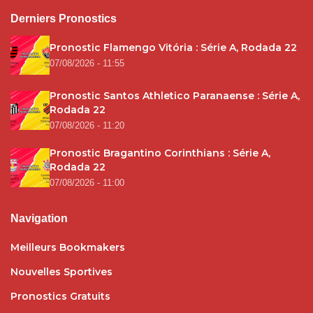
Derniers Pronostics
Pronostic Flamengo Vitória : Série A, Rodada 22
07/08/2026 - 11:55
Pronostic Santos Athletico Paranaense : Série A,
Rodada 22
07/08/2026 - 11:20
Pronostic Bragantino Corinthians : Série A,
Rodada 22
07/08/2026 - 11:00
Navigation
Meilleurs Bookmakers
Nouvelles Sportives
Pronostics Gratuits