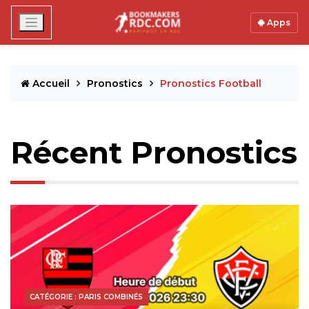
Apps
Accueil
Pronostics
Pronostics Football
Récent Pronostics
CATÉGORIE : PARIS COMBINÉS