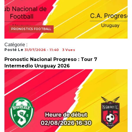
PARIS COMBINÉS
PRONOSTICS FOOTBALL
Catégorie :
Posté Le
31/07/2026 - 11:40
3 Vues
Pronostic Nacional Progreso : Tour 7
Intermedio Uruguay 2026