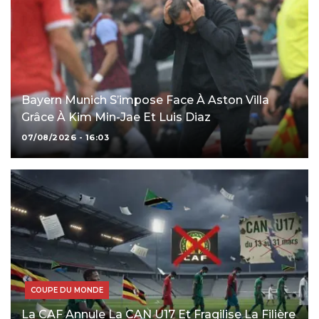
Bayern Munich S’impose Face À Aston Villa
Grâce À Kim Min-Jae Et Luis Diaz
07/08/2026 - 16:03
COUPE DU MONDE
La CAF Annule La CAN U17 Et Fragilise La Filière