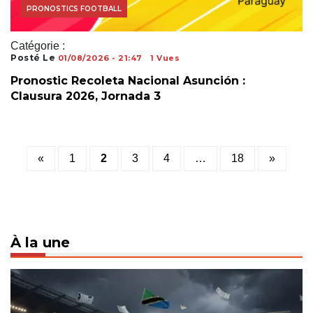
PARIS COMBINÉS
PRONOSTICS FOOTBALL
Catégorie :
Posté Le
01/08/2026 - 21:47
1 Vues
Pronostic Recoleta Nacional Asunción :
Clausura 2026, Jornada 3
Posts
«
1
2
3
4
…
18
»
pagination
À la une