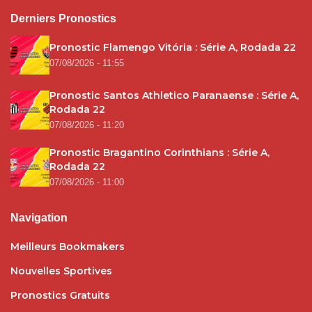
Derniers Pronostics
Pronostic Flamengo Vitória : Série A, Rodada 22
07/08/2026 - 11:55
Pronostic Santos Athletico Paranaense : Série A,
Rodada 22
07/08/2026 - 11:20
Pronostic Bragantino Corinthians : Série A,
Rodada 22
07/08/2026 - 11:00
Navigation
Meilleurs Bookmakers
Nouvelles Sportives
Pronostics Gratuits