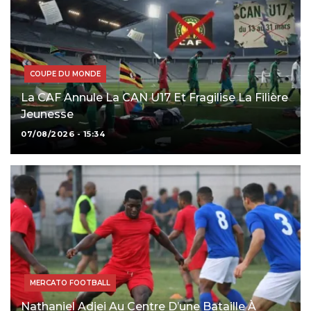
COUPE DU MONDE
La CAF Annule La CAN U17 Et Fragilise La Filière
Jeunesse
07/08/2026 - 15:34
MERCATO FOOTBALL
Nathaniel Adjei Au Centre D’une Bataille À