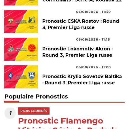
PARIS COMBINÉS
06/08/2026 - 11:40
Pronostic CSKA Rostov : Round
3, Premier Liga russe
PARIS COMBINÉS
06/08/2026 - 11:16
Pronostic Lokomotiv Akron :
Round 3, Premier Liga russe
PARIS COMBINÉS
06/08/2026 - 11:00
Pronostic Krylia Sovetov Baltika
: Round 3, Premier Liga russe
Populaire Pronostics
PARIS COMBINÉS
1
Pronostic Flamengo