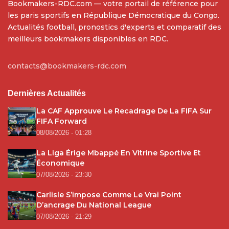
Bookmakers-RDC.com — votre portail de référence pour
les paris sportifs en République Démocratique du Congo.
Actualités football, pronostics d'experts et comparatif des
meilleurs bookmakers disponibles en RDC.
contacts@bookmakers-rdc.com
Dernières Actualités
La CAF Approuve Le Recadrage De La FIFA Sur
FIFA Forward
08/08/2026 - 01:28
La Liga Érige Mbappé En Vitrine Sportive Et
Économique
07/08/2026 - 23:30
Carlisle S’impose Comme Le Vrai Point
D’ancrage Du National League
07/08/2026 - 21:29