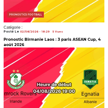
PRONOSTICS DU JOUR
PRONOSTICS FOOTBALL
Catégorie :
Posté Le
02/08/2026 - 18:29
5 Vues
Pronostic Birmanie Laos : 3 paris ASEAN Cup, 4
août 2026