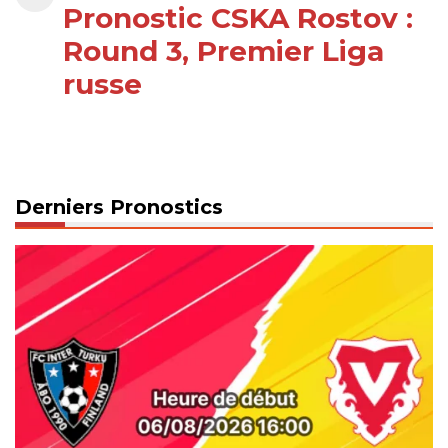
Pronostic CSKA Rostov :
Round 3, Premier Liga
russe
Derniers Pronostics