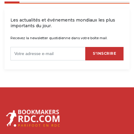
Les actualités et événements mondiaux les plus
importants du jour.
Recevez la newsletter quotidienne dans votre boîte mail.
S'INSCRIRE