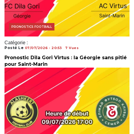
PARIS COMBINÉS
PRONOSTICS FOOTBALL
Catégorie :
Posté Le
07/07/2026 - 20:53
7 Vues
Pronostic Dila Gori Virtus : la Géorgie sans pitié
pour Saint-Marin