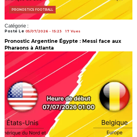
PARIS COMBINÉS
PRONOSTICS FOOTBALL
Catégorie :
Posté Le
05/07/2026 - 15:23
17 Vues
Pronostic Argentine Égypte : Messi face aux
Pharaons à Atlanta