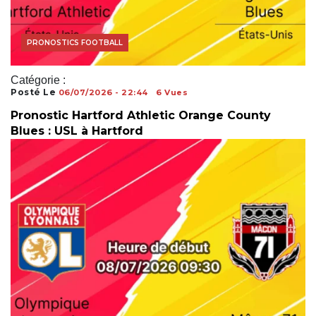
PARIS COMBINÉS
PRONOSTICS FOOTBALL
Catégorie :
Posté Le
06/07/2026 - 22:44
6 Vues
Pronostic Hartford Athletic Orange County
Blues : USL à Hartford