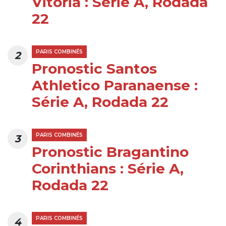
Vitória : Série A, Rodada
22
PARIS COMBINÉS
2
Pronostic Santos
Athletico Paranaense :
Série A, Rodada 22
PARIS COMBINÉS
3
Pronostic Bragantino
Corinthians : Série A,
Rodada 22
PARIS COMBINÉS
4