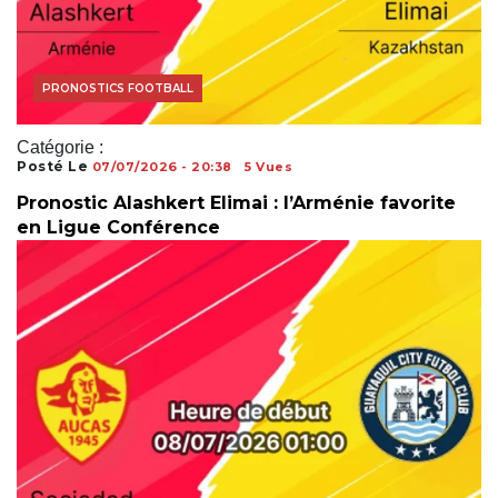
PARIS COMBINÉS
PRONOSTICS FOOTBALL
Catégorie :
Posté Le
07/07/2026 - 20:38
5 Vues
Pronostic Alashkert Elimai : l’Arménie favorite
en Ligue Conférence