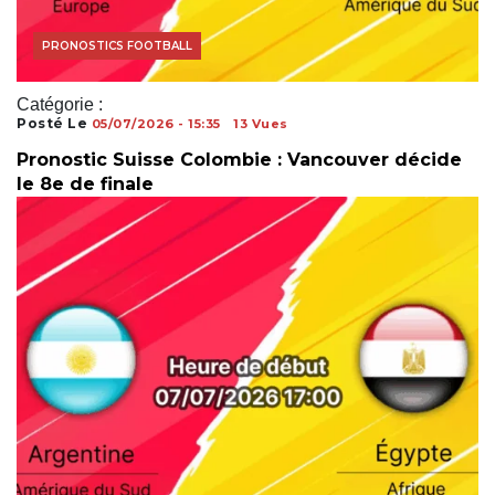
PARIS COMBINÉS
PRONOSTICS FOOTBALL
Catégorie :
Posté Le
05/07/2026 - 15:35
13 Vues
Pronostic Suisse Colombie : Vancouver décide
le 8e de finale