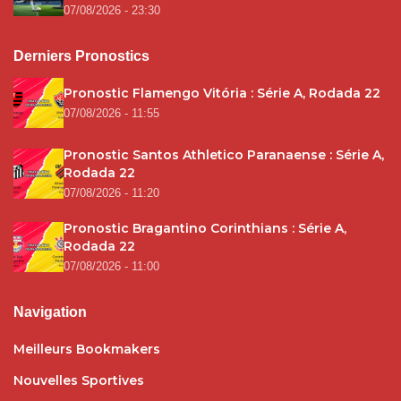
07/08/2026 - 23:30
Derniers Pronostics
Pronostic Flamengo Vitória : Série A, Rodada 22
07/08/2026 - 11:55
Pronostic Santos Athletico Paranaense : Série A,
Rodada 22
07/08/2026 - 11:20
Pronostic Bragantino Corinthians : Série A,
Rodada 22
07/08/2026 - 11:00
Navigation
Meilleurs Bookmakers
Nouvelles Sportives