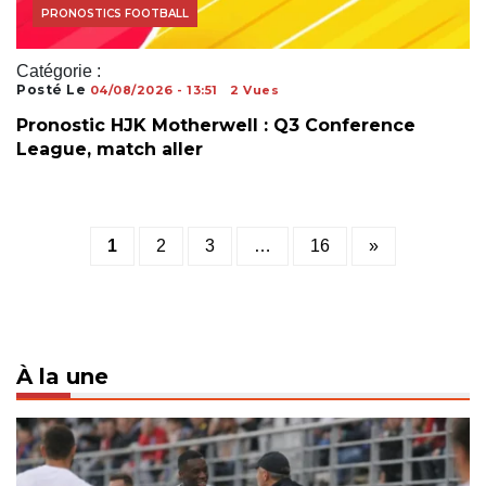
PARIS COMBINÉS
PRONOSTICS FOOTBALL
Catégorie :
Posté Le
04/08/2026 - 13:51
2 Vues
Pronostic HJK Motherwell : Q3 Conference
League, match aller
Posts
1
2
3
…
16
»
pagination
À la une