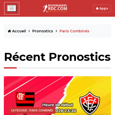
Apps
Accueil
Pronostics
Paris Combinés
Récent Pronostics
CATÉGORIE : PARIS COMBINÉS