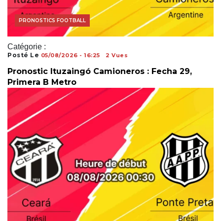
PARIS COMBINÉS
PRONOSTICS FOOTBALL
Catégorie :
Posté Le
05/08/2026 - 16:25
2 Vues
Pronostic Ituzaingó Camioneros : Fecha 29,
Primera B Metro