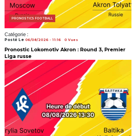
PARIS COMBINÉS
PRONOSTICS FOOTBALL
Catégorie :
Posté Le
06/08/2026 - 11:16
0 Vues
Pronostic Lokomotiv Akron : Round 3, Premier
Liga russe