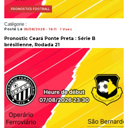
PARIS COMBINÉS
PRONOSTICS FOOTBALL
Catégorie :
Posté Le
05/08/2026 - 16:11
1 Vues
Pronostic Ceará Ponte Preta : Série B
brésilienne, Rodada 21