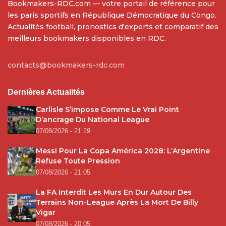
Bookmakers-RDC.com — votre portail de référence pour
les paris sportifs en République Démocratique du Congo.
Actualités football, pronostics d'experts et comparatif des
meilleurs bookmakers disponibles en RDC.
contacts@bookmakers-rdc.com
Dernières Actualités
Carlisle S’impose Comme Le Vrai Point
D’ancrage Du National League
07/08/2026 - 21:29
Messi Pour La Copa América 2028: L’Argentine
Refuse Toute Pression
07/08/2026 - 21:05
La FA Interdit Les Murs En Dur Autour Des
Terrains Non-League Après La Mort De Billy
Vigar
07/08/2026 - 20:05