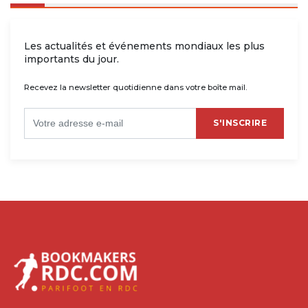
Les actualités et événements mondiaux les plus
importants du jour.
Recevez la newsletter quotidienne dans votre boîte mail.
S'INSCRIRE