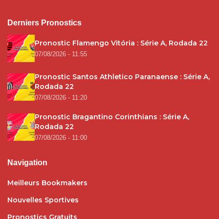
Derniers Pronostics
Pronostic Flamengo Vitória : Série A, Rodada 22
07/08/2026 - 11:55
Pronostic Santos Athletico Paranaense : Série A,
Rodada 22
07/08/2026 - 11:20
Pronostic Bragantino Corinthians : Série A,
Rodada 22
07/08/2026 - 11:00
Navigation
Meilleurs Bookmakers
Nouvelles Sportives
Pronostics Gratuits