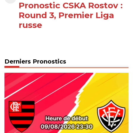
Pronostic CSKA Rostov :
Round 3, Premier Liga
russe
Derniers Pronostics