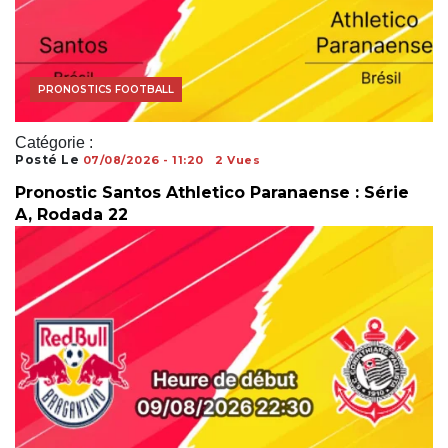
PARIS COMBINÉS
PRONOSTICS FOOTBALL
Catégorie :
Posté Le
07/08/2026 - 11:20
2 Vues
Pronostic Santos Athletico Paranaense : Série
A, Rodada 22