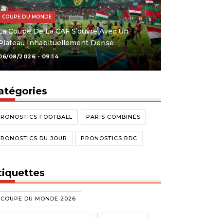
COUPE DU MONDE
La Coupe De La CAF S’ouvre Avec Un
Plateau Inhabituellement Dense
06/08/2026 - 09:14
atégories
PRONOSTICS FOOTBALL
PARIS COMBINÉS
PRONOSTICS DU JOUR
PRONOSTICS RDC
tiquettes
#COUPE DU MONDE 2026