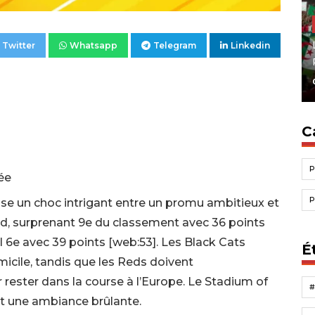
Twitter
Whatsapp
Telegram
Linkedin
C
ée
e un choc intrigant entre un promu ambitieux et
and, surprenant 9e du classement avec 36 points
el 6e avec 39 points [web:53]. Les Black Cats
É
icile, tandis que les Reds doivent
rester dans la course à l’Europe. Le Stadium of
t une ambiance brûlante.