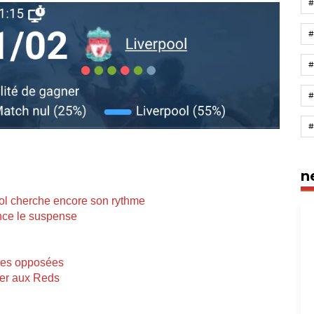
n
ool cherche encore son rythme
ance le suspense
ques opposées
ger aux Reds