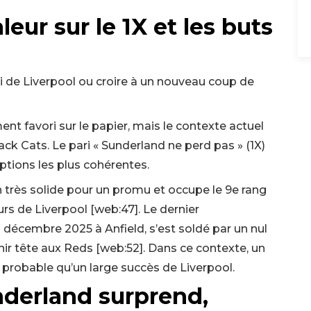
leur sur le 1X et les buts
ori de Liverpool ou croire à un nouveau coup de
nt favori sur le papier, mais le contexte actuel
lack Cats. Le pari « Sunderland ne perd pas » (1X)
options les plus cohérentes.
 très solide pour un promu et occupe le 9e rang
rs de Liverpool [web:47]. Le dernier
 décembre 2025 à Anfield, s’est soldé par un nul
nir tête aux Reds [web:52]. Dans ce contexte, un
 probable qu’un large succès de Liverpool.
nderland surprend,