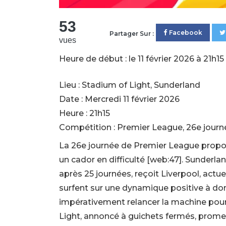
53
Facebook
Partager Sur :
vues
Heure de début : le 11 février 2026 à 21h15
Lieu : Stadium of Light, Sunderland
Date : Mercredi 11 février 2026
Heure : 21h15
Compétition : Premier League, 26e journ
La 26e journée de Premier League propos
un cador en difficulté [web:47]. Sunderl
après 25 journées, reçoit Liverpool, actu
surfent sur une dynamique positive à dom
impérativement relancer la machine pour 
Light, annoncé à guichets fermés, prome