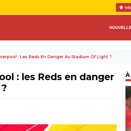
1xb
NOUVELL
iverpool : Les Reds En Danger Au Stadium Of Light ?
ool : les Reds en danger
À
 ?