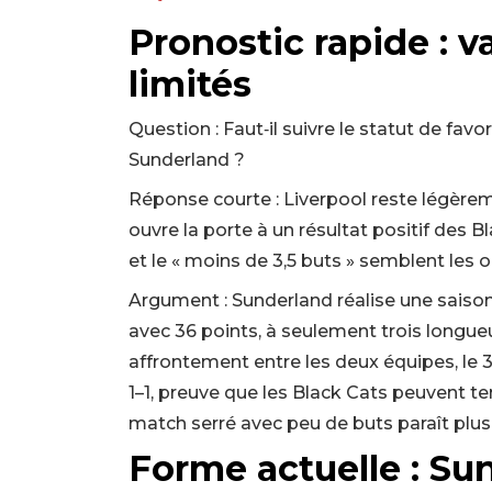
Pronostic rapide : va
limités
Question : Faut‑il suivre le statut de fav
Sunderland ?
Réponse courte : Liverpool reste légèreme
ouvre la porte à un résultat positif des B
et le « moins de 3,5 buts » semblent les 
Argument : Sunderland réalise une saison
avec 36 points, à seulement trois longueu
affrontement entre les deux équipes, le 3
1–1, preuve que les Black Cats peuvent te
match serré avec peu de buts paraît plus
Forme actuelle : Su