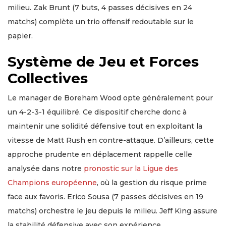
milieu. Zak Brunt (7 buts, 4 passes décisives en 24
matchs) complète un trio offensif redoutable sur le
papier.
Système de Jeu et Forces
Collectives
Le manager de Boreham Wood opte généralement pour
un 4-2-3-1 équilibré. Ce dispositif cherche donc à
maintenir une solidité défensive tout en exploitant la
vitesse de Matt Rush en contre-attaque. D’ailleurs, cette
approche prudente en déplacement rappelle celle
analysée dans notre
pronostic sur la Ligue des
Champions européenne
, où la gestion du risque prime
face aux favoris. Erico Sousa (7 passes décisives en 19
matchs) orchestre le jeu depuis le milieu. Jeff King assure
la stabilité défensive avec son expérience.