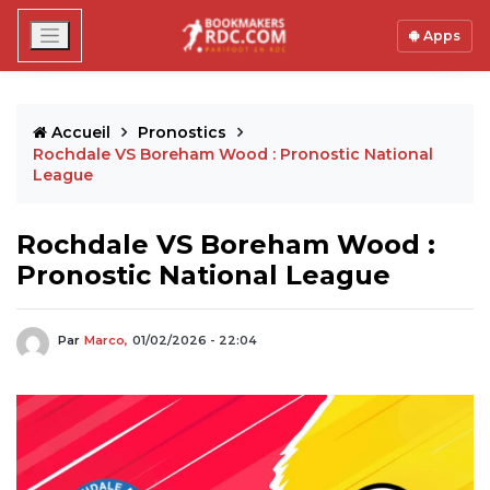
Apps
Accueil
Pronostics
Rochdale VS Boreham Wood : Pronostic National
League
Rochdale VS Boreham Wood :
Pronostic National League
Par
Marco,
01/02/2026 - 22:04