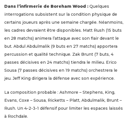
Dans l’infirmerie de Boreham Wood :
Quelques
interrogations subsistent sur la condition physique de
certains joueurs après une semaine chargée. Néanmoins,
les cadres devraient être disponibles. Matt Rush (15 buts
en 28 matchs) animera l’attaque avec son flair devant le
but. Abdul Abdulmalik (9 buts en 27 matchs) apportera
percussion et qualité technique. Zak Brunt (7 buts, 4
passes décisives en 24 matchs) tiendra le milieu. Erico
Sousa (7 passes décisives en 19 matchs) orchestrera le
jeu. Jeff King dirigera la défense avec son expérience.
La composition probable : Ashmore – Stephens, King,
Evans, Coxe – Sousa, Ricketts – Platt, Abdulmalik, Brunt –
Rush. Un 4-2-3-1 défensif pour limiter les espaces laissés
à Rochdale.