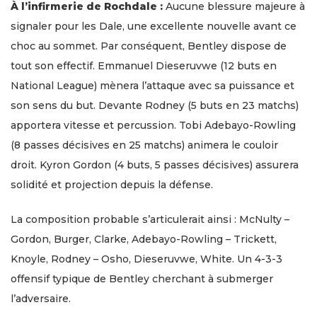
À l’infirmerie de Rochdale :
Aucune blessure majeure à
signaler pour les Dale, une excellente nouvelle avant ce
choc au sommet. Par conséquent, Bentley dispose de
tout son effectif. Emmanuel Dieseruvwe (12 buts en
National League) mènera l’attaque avec sa puissance et
son sens du but. Devante Rodney (5 buts en 23 matchs)
apportera vitesse et percussion. Tobi Adebayo-Rowling
(8 passes décisives en 25 matchs) animera le couloir
droit. Kyron Gordon (4 buts, 5 passes décisives) assurera
solidité et projection depuis la défense.
La composition probable s’articulerait ainsi : McNulty –
Gordon, Burger, Clarke, Adebayo-Rowling – Trickett,
Knoyle, Rodney – Osho, Dieseruvwe, White. Un 4-3-3
offensif typique de Bentley cherchant à submerger
l’adversaire.