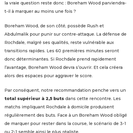
la vraie question reste donc : Boreham Wood parviendra-
t-il à marquer au moins une fois ?
Boreham Wood, de son côté, possède Rush et
Abdulmalik pour punir sur contre-attaque. La défense de
Rochdale, malgré ses qualités, reste vulnérable aux
transitions rapides. Les 60 premières minutes seront
donc déterminantes. Si Rochdale prend rapidement
l’avantage, Boreham Wood devra s’ouvrir. Et cela créera
alors des espaces pour aggraver le score.
Par conséquent, notre recommandation penche vers un
total supérieur à 2,5 buts
dans cette rencontre. Les
matchs impliquant Rochdale à domicile produisent
régulièrement des buts. Face à un Boreham Wood obligé
de marquer pour rester dans la course, le scénario de 3-1
ou 2-1 semble ainsi le plus réaliste.