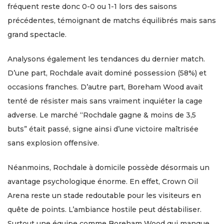
fréquent reste donc 0-0 ou 1-1 lors des saisons
précédentes, témoignant de matchs équilibrés mais sans
grand spectacle.
Analysons également les tendances du dernier match.
D’une part, Rochdale avait dominé possession (58%) et
occasions franches. D’autre part, Boreham Wood avait
tenté de résister mais sans vraiment inquiéter la cage
adverse. Le marché “Rochdale gagne & moins de 3,5
buts” était passé, signe ainsi d’une victoire maîtrisée
sans explosion offensive.
Néanmoins, Rochdale à domicile possède désormais un
avantage psychologique énorme. En effet, Crown Oil
Arena reste un stade redoutable pour les visiteurs en
quête de points. L’ambiance hostile peut déstabiliser.
Surtout une équipe comme Boreham Wood qui manque