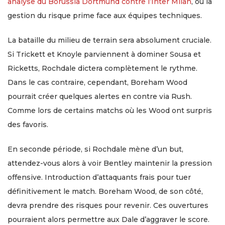
analyse du Borussia Dortmund contre l’Inter Milan
, où la
gestion du risque prime face aux équipes techniques.
La bataille du milieu de terrain sera absolument cruciale.
Si Trickett et Knoyle parviennent à dominer Sousa et
Ricketts, Rochdale dictera complètement le rythme.
Dans le cas contraire, cependant, Boreham Wood
pourrait créer quelques alertes en contre via Rush.
Comme lors de certains matchs où les Wood ont surpris
des favoris.
En seconde période, si Rochdale mène d’un but,
attendez-vous alors à voir Bentley maintenir la pression
offensive. Introduction d’attaquants frais pour tuer
définitivement le match. Boreham Wood, de son côté,
devra prendre des risques pour revenir. Ces ouvertures
pourraient alors permettre aux Dale d’aggraver le score.