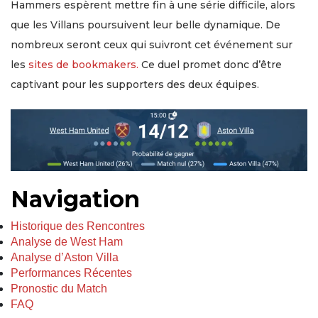
Hammers espèrent mettre fin à une série difficile, alors
que les Villans poursuivent leur belle dynamique. De
nombreux seront ceux qui suivront cet événement sur
les
sites de bookmakers.
Ce duel promet donc d’être
captivant pour les supporters des deux équipes.
Navigation
Historique des Rencontres
Analyse de West Ham
Analyse d’Aston Villa
Performances Récentes
Pronostic du Match
FAQ