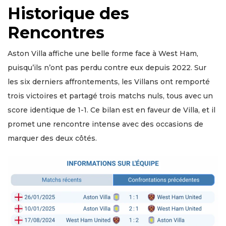
Historique des
Rencontres
Aston Villa affiche une belle forme face à West Ham,
puisqu’ils n’ont pas perdu contre eux depuis 2022. Sur
les six derniers affrontements, les Villans ont remporté
trois victoires et partagé trois matchs nuls, tous avec un
score identique de 1-1. Ce bilan est en faveur de Villa, et il
promet une rencontre intense avec des occasions de
marquer des deux côtés.