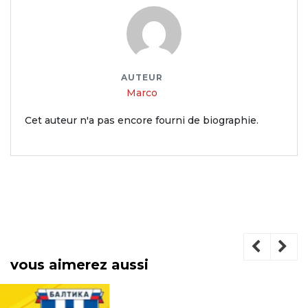
AUTEUR
Marco
Cet auteur n'a pas encore fourni de biographie.
vous aimerez aussi