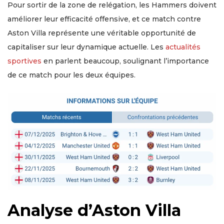
Pour sortir de la zone de relégation, les Hammers doivent
améliorer leur efficacité offensive, et ce match contre
Aston Villa représente une véritable opportunité de
capitaliser sur leur dynamique actuelle. Les
actualités
sportives
en parlent beaucoup, soulignant l’importance
de ce match pour les deux équipes.
Analyse d’Aston Villa