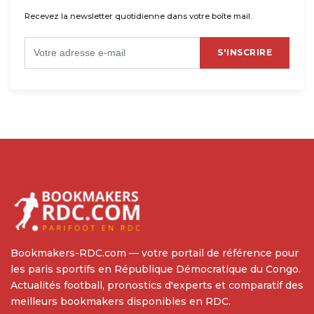
Recevez la newsletter quotidienne dans votre boîte mail.
S'INSCRIRE
Bookmakers-RDC.com — votre portail de référence pour
les paris sportifs en République Démocratique du Congo.
Actualités football, pronostics d'experts et comparatif des
meilleurs bookmakers disponibles en RDC.