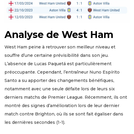
Analyse de West Ham
West Ham peine à retrouver son meilleur niveau et
souffre d’une certaine prévisibilité dans son jeu.
L’absence de Lucas Paquetá est particulièrement
préoccupante. Cependant, l’entraîneur Nuno Espírito
Santo a su apporter des changements bénéfiques,
notamment avec une seule défaite lors de leurs six
derniers matchs de Premier League. Récemment, ils ont
montré des signes d’amélioration lors de leur dernier
match contre Brighton, où ils se sont fait égaliser dans
les dernières secondes (1-1).