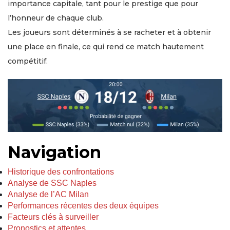
importance capitale, tant pour le prestige que pour
l’honneur de chaque club.
Les joueurs sont déterminés à se racheter et à obtenir
une place en finale, ce qui rend ce match hautement
compétitif.
Navigation
Historique des confrontations
Analyse de SSC Naples
Analyse de l’AC Milan
Performances récentes des deux équipes
Facteurs clés à surveiller
Pronostics et attentes