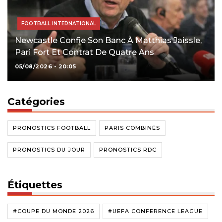
FOOTBALL INTERNATIONAL
Newcastle Confie Son Banc À Matthias Jaissle,
Pari Fort Et Contrat De Quatre Ans
05/08/2026 - 20:05
Catégories
PRONOSTICS FOOTBALL
PARIS COMBINÉS
PRONOSTICS DU JOUR
PRONOSTICS RDC
Étiquettes
#COUPE DU MONDE 2026
#UEFA CONFERENCE LEAGUE