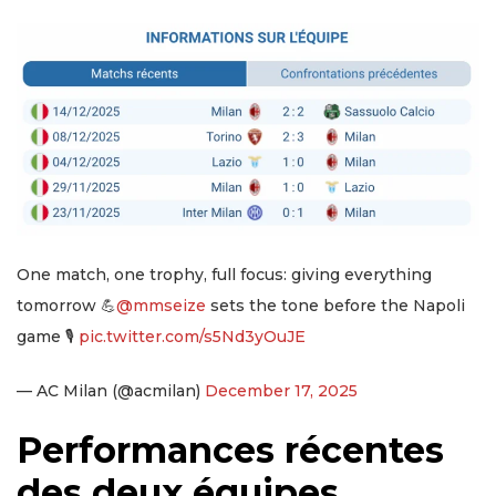
One match, one trophy, full focus: giving everything
tomorrow 💪
@mmseize
sets the tone before the Napoli
game 🎙️
pic.twitter.com/s5Nd3yOuJE
— AC Milan (@acmilan)
December 17, 2025
Performances récentes
des deux équipes