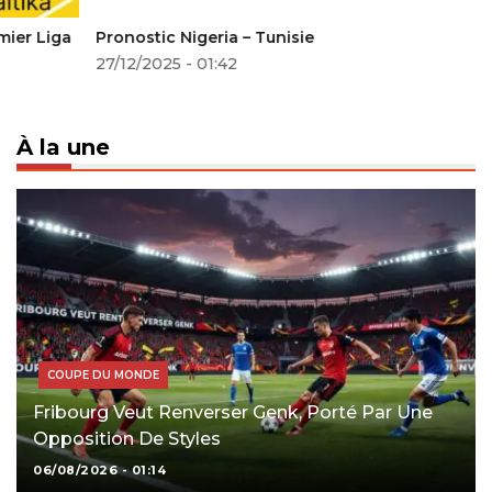
Pronostic Nigeria – Tunisie
27/12/2025 - 01:42
À la une
COUPE DU MONDE
Fribourg Veut Renverser Genk, Porté Par Une
Opposition De Styles
06/08/2026 - 01:14