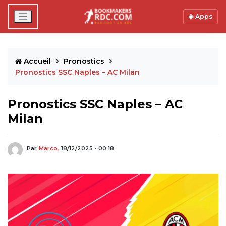
Apps
Accueil
Pronostics
Pronostics SSC Naples – AC Milan
Pronostics SSC Naples – AC
Milan
Par
Marco,
18/12/2025 - 00:18