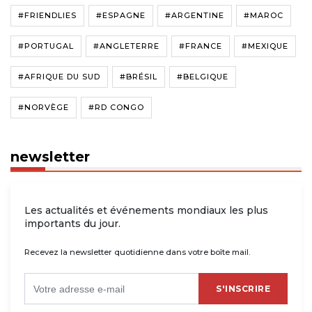
#FRIENDLIES
#ESPAGNE
#ARGENTINE
#MAROC
#PORTUGAL
#ANGLETERRE
#FRANCE
#MEXIQUE
#AFRIQUE DU SUD
#BRÉSIL
#BELGIQUE
#NORVÈGE
#RD CONGO
newsletter
Les actualités et événements mondiaux les plus
importants du jour.
Recevez la newsletter quotidienne dans votre boîte mail.
S'INSCRIRE