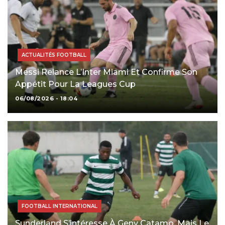
ACTUALITÉS FOOTBALL
Messi Relance L’Inter Miami Et Confirme Son
Appétit Pour La Leagues Cup
06/08/2026 - 18:04
FOOTBALL INTERNATIONAL
Sunderland S’intéresse À Geny Catamo, Mais Le