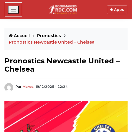
Apps
Accueil
Pronostics
Pronostics Newcastle United – Chelsea
Pronostics Newcastle United –
Chelsea
Par
Marco,
19/12/2025 - 22:24