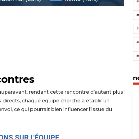
contres
n
 auparavant, rendant cette rencontre d’autant plus
 directs, chaque équipe cherche à établir un
oi, ce qui pourrait bien influencer l’issue du