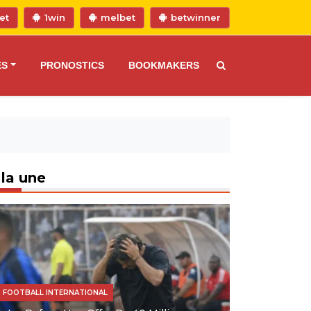
et
1win
melbet
betwinner
ES
PRONOSTICS
BOOKMAKERS
 la une
FOOTBALL INTERNATIONAL