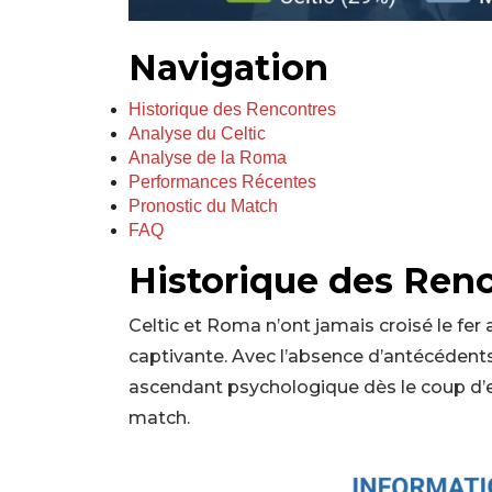
Navigation
Historique des Rencontres
Analyse du Celtic
Analyse de la Roma
Performances Récentes
Pronostic du Match
FAQ
Historique des Ren
Celtic et Roma n’ont jamais croisé le fer
captivante. Avec l’absence d’antécédents
ascendant psychologique dès le coup d’env
match.