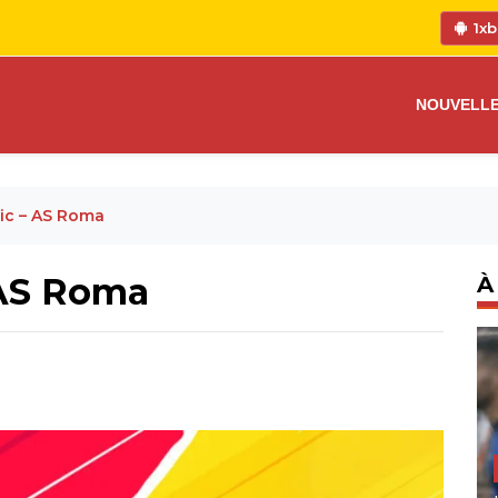
1xb
NOUVELL
tic – AS Roma
 AS Roma
À