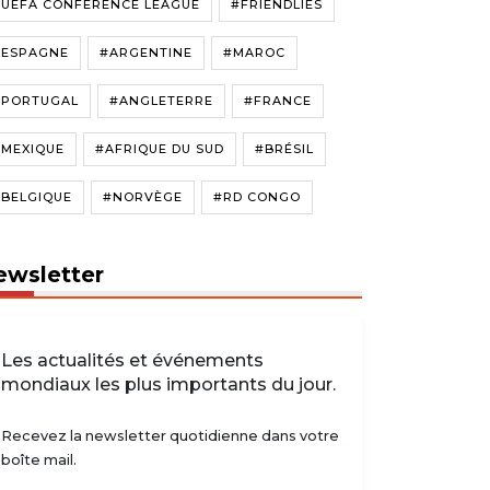
#UEFA CONFERENCE LEAGUE
#FRIENDLIES
#ESPAGNE
#ARGENTINE
#MAROC
#PORTUGAL
#ANGLETERRE
#FRANCE
#MEXIQUE
#AFRIQUE DU SUD
#BRÉSIL
#BELGIQUE
#NORVÈGE
#RD CONGO
ewsletter
Les actualités et événements
mondiaux les plus importants du jour.
Recevez la newsletter quotidienne dans votre
boîte mail.