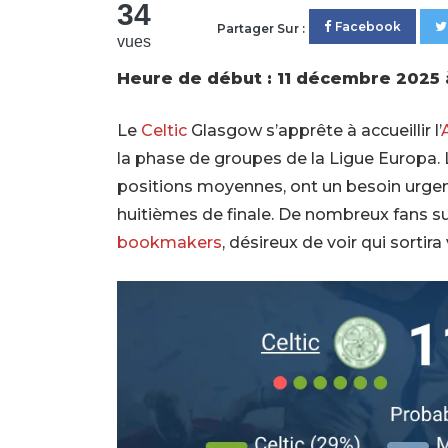
34
Facebook
Partager Sur :
vues
Heure de début : 11 décembre 2025 
Le
Celtic
Glasgow s’apprête à accueillir l’
la phase de groupes de la Ligue Europa.
positions moyennes, ont un besoin urgent 
huitièmes de finale. De nombreux fans s
bookmakers
, désireux de voir qui sortir