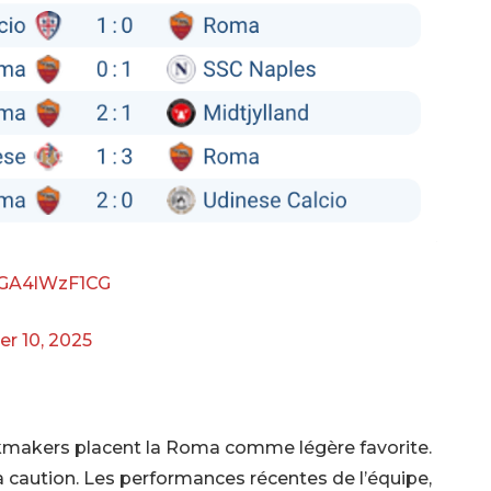
m/GA4lWzF1CG
r 10, 2025
okmakers placent la Roma comme légère favorite.
à caution. Les performances récentes de l’équipe,