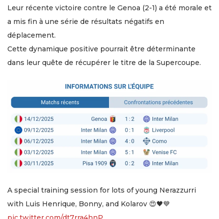
Leur récente victoire contre le Genoa (2-1) a été morale et
a mis fin à une série de résultats négatifs en
déplacement.
Cette dynamique positive pourrait être déterminante
dans leur quête de récupérer le titre de la Supercoupe.
A special training session for lots of young Nerazzurri
with Luis Henrique, Bonny, and Kolarov 😍🖤💙
pic.twitter.com/dt7rra4hnP