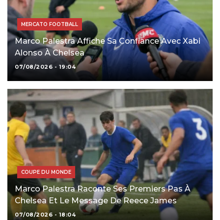
MERCATO FOOTBALL
Marco Palestra Affiche Sa Confiance Avec Xabi
Alonso À Chelsea
07/08/2026 - 19:04
COUPE DU MONDE
Marco Palestra Raconte Ses Premiers Pas À
Chelsea Et Le Message De Reece James
07/08/2026 - 18:04