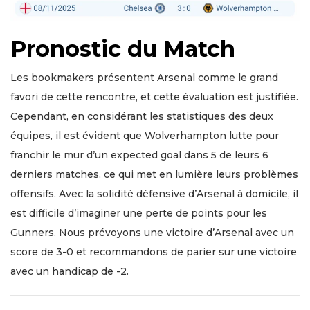
Pronostic du Match
Les bookmakers présentent Arsenal comme le grand
favori de cette rencontre, et cette évaluation est justifiée.
Cependant, en considérant les statistiques des deux
équipes, il est évident que Wolverhampton lutte pour
franchir le mur d’un expected goal dans 5 de leurs 6
derniers matches, ce qui met en lumière leurs problèmes
offensifs. Avec la solidité défensive d’Arsenal à domicile, il
est difficile d’imaginer une perte de points pour les
Gunners. Nous prévoyons une victoire d’Arsenal avec un
score de 3-0 et recommandons de parier sur une victoire
avec un handicap de -2.