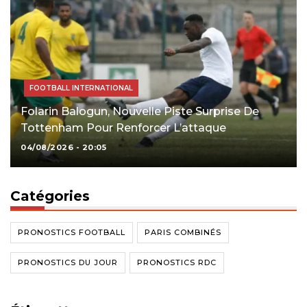
FOOTBALL INTERNATIONAL
Folarin Balogun, Nouvelle Piste Surprise De
Tottenham Pour Renforcer L’attaque
04/08/2026 - 20:05
Catégories
PRONOSTICS FOOTBALL
PARIS COMBINÉS
PRONOSTICS DU JOUR
PRONOSTICS RDC