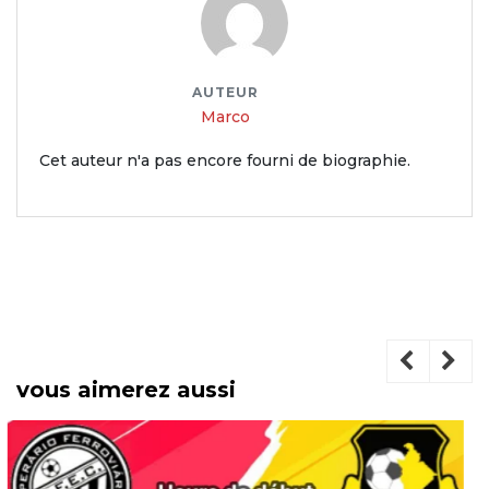
AUTEUR
Marco
Cet auteur n'a pas encore fourni de biographie.
vous aimerez aussi