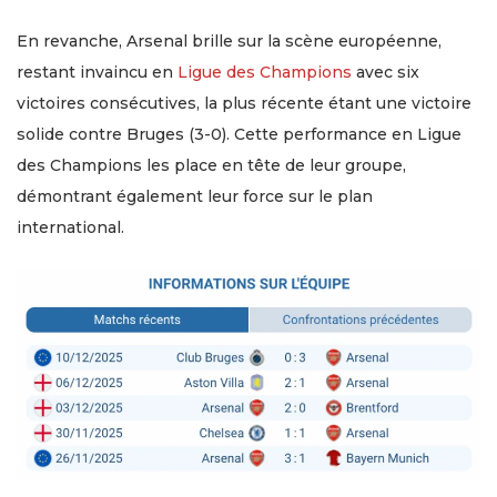
En revanche, Arsenal brille sur la scène européenne,
restant invaincu en
Ligue des Champions
avec six
victoires consécutives, la plus récente étant une victoire
solide contre Bruges (3-0). Cette performance en Ligue
des Champions les place en tête de leur groupe,
démontrant également leur force sur le plan
international.