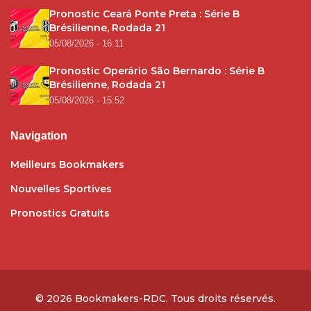
Pronostic Ceará Ponte Preta : Série B
Brésilienne, Rodada 21
05/08/2026 - 16:11
Pronostic Operário São Bernardo : Série B
Brésilienne, Rodada 21
05/08/2026 - 15:52
Navigation
Meilleurs Bookmakers
Nouvelles Sportives
Pronostics Gratuits
© 2026
Bookmakers-RDC
. Tous droits réservés.