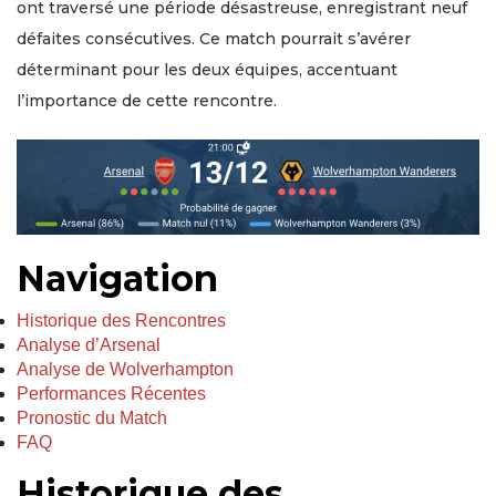
ont traversé une période désastreuse, enregistrant neuf
défaites consécutives. Ce match pourrait s’avérer
déterminant pour les deux équipes, accentuant
l’importance de cette rencontre.
Navigation
Historique des Rencontres
Analyse d’Arsenal
Analyse de Wolverhampton
Performances Récentes
Pronostic du Match
FAQ
Historique des