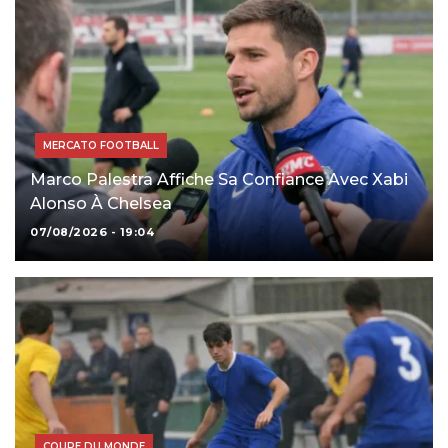
MERCATO FOOTBALL
Marco Palestra Affiche Sa Confiance Avec Xabi
Alonso À Chelsea
07/08/2026 - 19:04
COUPE DU MONDE