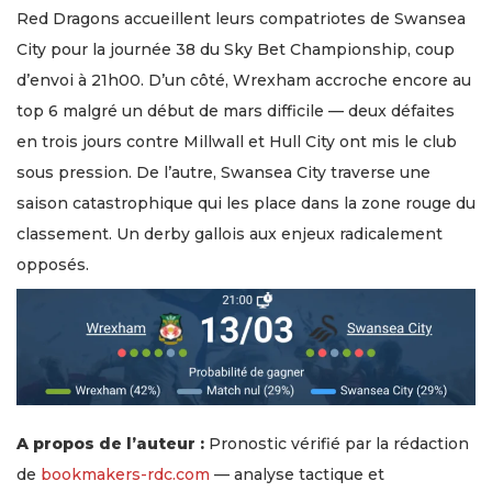
Red Dragons accueillent leurs compatriotes de Swansea
City pour la journée 38 du Sky Bet Championship, coup
d’envoi à 21h00. D’un côté, Wrexham accroche encore au
top 6 malgré un début de mars difficile — deux défaites
en trois jours contre Millwall et Hull City ont mis le club
sous pression. De l’autre, Swansea City traverse une
saison catastrophique qui les place dans la zone rouge du
classement. Un derby gallois aux enjeux radicalement
opposés.
A propos de l’auteur :
Pronostic vérifié par la rédaction
de
bookmakers-rdc.com
— analyse tactique et