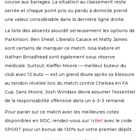
course aux barrages. La situation au classement reste
serrée et chaque point pris ou perdu à domicile prend
une valeur considérable dans la dernière ligne droite.
La liste des absents alourdit sérieusement les options de
Parkinson. Ben Sheaf, Liberato Cacace et Matty James
sont certains de manquer ce match. Issa Kabore et
Nathan Broadhead sont également sous réserve
médicale. Surtout, Kieffer Moore — meilleur buteur du
club avec 13 buts — est un grand doute après sa blessure
au tendon révélée lors du match contre Chelsea en FA
Cup. Sans Moore, Josh Windass devra assumer l’essentiel
de la responsabilité offensive dans un 4-3-3 remanié.
Pour parier sur ce match avec les meilleures cotes
disponibles en RDC, rendez-vous sur
1xBet
avec le code
SPORT pour un bonus de 130% sur votre premier dépôt.