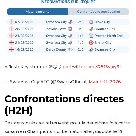
A Josh Key stunner 🎯😮‍💨
pic.twitter.com/R8J6vjxy3t
— Swansea City AFC (@SwansOfficial)
March 11, 2026
Confrontations directes
(H2H)
Ces deux clubs se retrouvent pour la deuxième fois cette
saison en Championship. Le match aller, disputé le 19