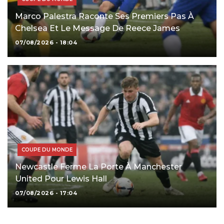
Marco Palestra Raconte Ses Premiers Pas À
Chelsea Et Le Message De Reece James
07/08/2026 - 18:04
COUPE DU MONDE
Newcastle Ferme La Porte À Manchester
United Pour Lewis Hall
07/08/2026 - 17:04