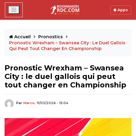
Apps
Accueil
Pronostics
Pronostic Wrexham – Swansea City : Le Duel Gallois
Qui Peut Tout Changer En Championship
Pronostic Wrexham – Swansea
City : le duel gallois qui peut
tout changer en Championship
Par
Marco,
11/03/2026 - 15:04