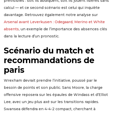
prévisibles : soit ils abdiquent, soit ils jouent libérés sans
calcul — et ce second scénario est celui qui inquiète
davantage. Retrouvez également notre analyse sur
Arsenal avant Leverkusen : Odegaard, Merino et White
absents
, un exemple de l’importance des absences clés
dans la lecture d’un pronostic.
Scénario du match et
recommandations de
paris
Wrexham devrait prendre l’initiative, poussé par le
besoin de points et son public. Sans Moore, la charge
offensive reposera sur les épaules de Windass et d’Elliot
Lee, avec un jeu plus axé sur les transitions rapides.
Swansea défendra en 4-4-2 compact, cherchant à