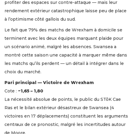
profiter des espaces sur contre-attaque — mais leur
rendement extérieur catastrophique laisse peu de place
à l’optimisme côté gallois du sud.
Le fait que 79% des matchs de Wrexham à domicile se
terminent avec les deux équipes marquant plaide pour
un scénario animé, malgré les absences. Swansea a
montré cette saison une capacité à marquer même dans
les matchs qu’ils perdent — un détail à intégrer dans le
choix du marché.
Pari principal — Victoire de Wrexham
Cote :
~1,65 – 1,80
La nécessité absolue de points, le public du STōK Cae
Ras et le bilan extérieur désastreux de Swansea (4
victoires en 17 déplacements) constituent les arguments
centraux de ce pronostic, malgré les incertitudes autour
de Moore.