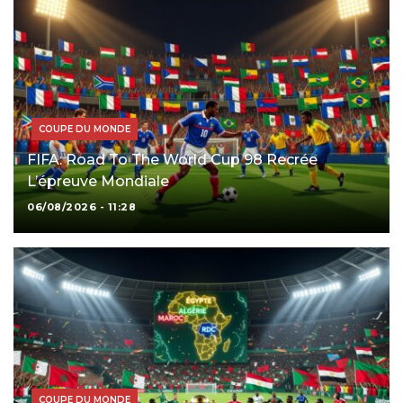
COUPE DU MONDE
FIFA: Road To The World Cup 98 Recrée
L’épreuve Mondiale
06/08/2026 - 11:28
COUPE DU MONDE