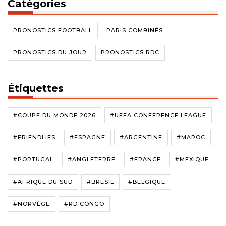
Catégories
PRONOSTICS FOOTBALL
PARIS COMBINÉS
PRONOSTICS DU JOUR
PRONOSTICS RDC
Étiquettes
#COUPE DU MONDE 2026
#UEFA CONFERENCE LEAGUE
#FRIENDLIES
#ESPAGNE
#ARGENTINE
#MAROC
#PORTUGAL
#ANGLETERRE
#FRANCE
#MEXIQUE
#AFRIQUE DU SUD
#BRÉSIL
#BELGIQUE
#NORVÈGE
#RD CONGO