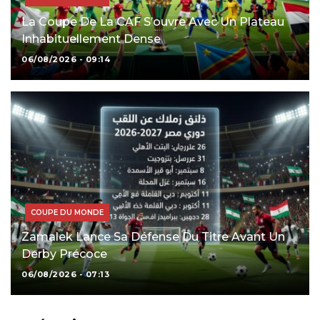
La Coupe De La CAF S’ouvre Avec Un Plateau
Inhabituellement Dense
06/08/2026 - 09:14
COUPE DU MONDE
Zamalek Lance Sa Défense Du Titre Avant Un
Derby Précoce
06/08/2026 - 07:13