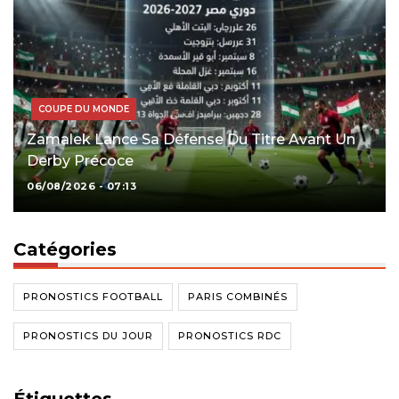
COUPE DU MONDE
Zamalek Lance Sa Défense Du Titre Avant Un
Derby Précoce
06/08/2026 - 07:13
Catégories
PRONOSTICS FOOTBALL
PARIS COMBINÉS
PRONOSTICS DU JOUR
PRONOSTICS RDC