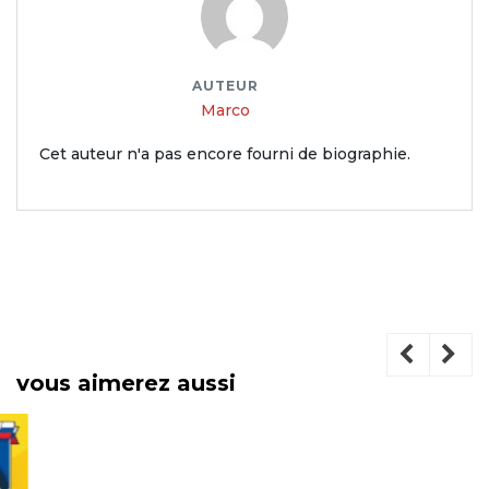
AUTEUR
Marco
Cet auteur n'a pas encore fourni de biographie.
vous aimerez aussi