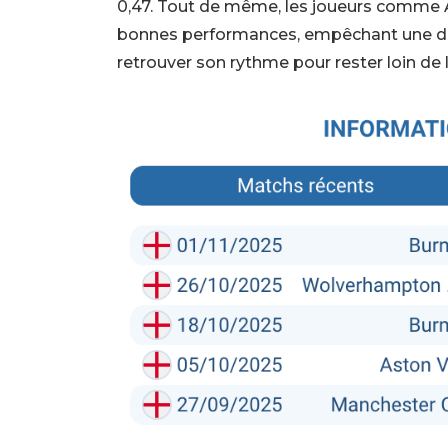
0,47. Tout de même, les joueurs comme A
bonnes performances, empêchant une défa
retrouver son rythme pour rester loin de 