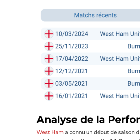
Analyse de la Perf
West Ham
a connu un début de saison dif