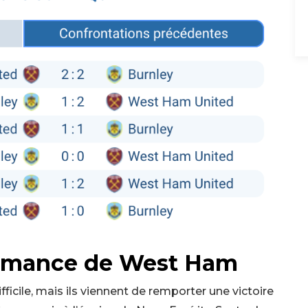
ormance de West Ham
ficile, mais ils viennent de remporter une victoire