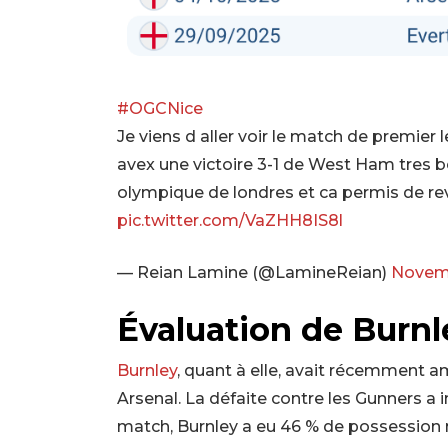
#OGCNice
Je viens d aller voir le match de premi
avex une victoire 3-1 de West Ham tres 
olympique de londres et ca permis de rev
pic.twitter.com/VaZHH8IS8l
— Reian Lamine (@LamineReian)
Novemb
Évaluation de Burnl
Burnley
, quant à elle, avait récemment 
Arsenal. La défaite contre les Gunners 
match, Burnley a eu 46 % de possession 