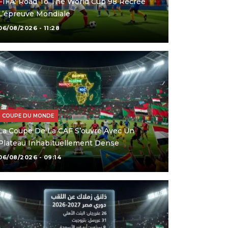
FIFA: Road To The World Cup 98 Recrée
L’épreuve Mondiale
06/08/2026 - 11:28
COUPE DU MONDE
La Coupe De La CAF S’ouvre Avec Un
Plateau Inhabituellement Dense
06/08/2026 - 09:14