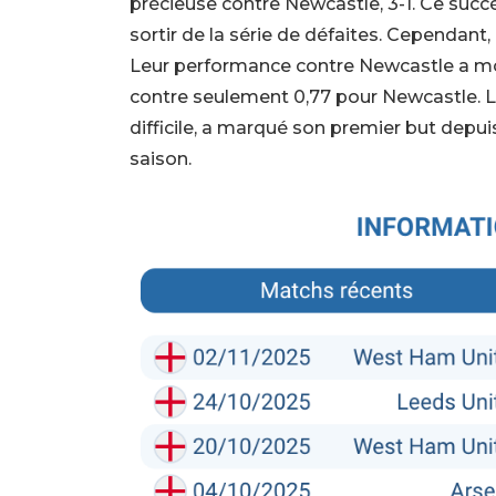
précieuse contre Newcastle, 3-1. Ce succ
sortir de la série de défaites. Cependant, 
Leur performance contre Newcastle a montr
contre seulement 0,77 pour Newcastle. L
difficile, a marqué son premier but depui
saison.