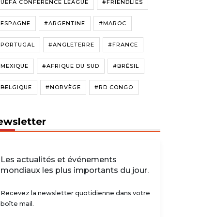
#UEFA CONFERENCE LEAGUE
#FRIENDLIES
#ESPAGNE
#ARGENTINE
#MAROC
#PORTUGAL
#ANGLETERRE
#FRANCE
#MEXIQUE
#AFRIQUE DU SUD
#BRÉSIL
#BELGIQUE
#NORVÈGE
#RD CONGO
ewsletter
Les actualités et événements
mondiaux les plus importants du jour.
Recevez la newsletter quotidienne dans votre
boîte mail.