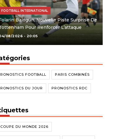
FOOTBALL INTERNATIONAL
Folarin Balogun, Nouvelle Piste Surprise De
Tottenham Pour Renforcer L’attaque
04/08/2026 - 20:05
atégories
PRONOSTICS FOOTBALL
PARIS COMBINÉS
PRONOSTICS DU JOUR
PRONOSTICS RDC
tiquettes
#COUPE DU MONDE 2026