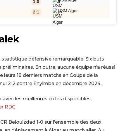
USM Alger
1:0
USM Alger
2:1
alek
 statistique défensive remarquable. Six buts
 préliminaires. En outre, aucune équipe n’a réussi
de leurs 18 derniers matchs en Coupe de la
 nul 2-2 contre Enyimba en décembre 2024.
 avec les meilleures cotes disponibles,
ner RDC
.
é CR Belouizdad 1-0 sur l’ensemble des deux
ina, en déplacement à Alger au match aller. Au