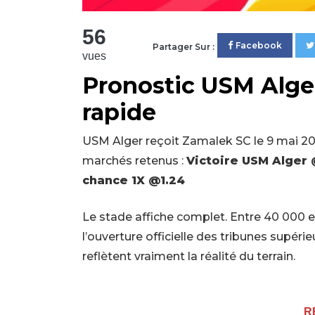
56
Facebook
Partager Sur :
vues
Pronostic USM Alg
rapide
USM Alger reçoit Zamalek SC le 9 mai 202
marchés retenus :
Victoire USM Alger 
chance 1X @1.24
Le stade affiche complet. Entre 40 000 
l’ouverture officielle des tribunes supérieu
reflètent vraiment la réalité du terrain.
R