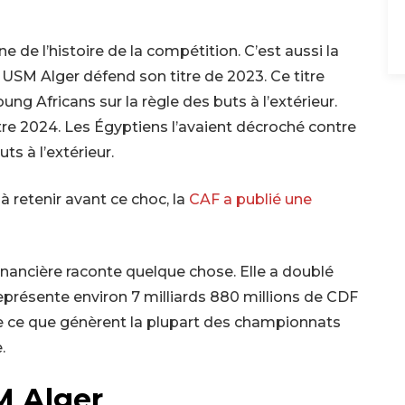
e de l’histoire de la compétition. C’est aussi la
. USM Alger défend son titre de 2023. Ce titre
ng Africans sur la règle des buts à l’extérieur.
tre 2024. Les Égyptiens l’avaient décroché contre
s à l’extérieur.
à retenir avant ce choc, la
CAF a publié une
financière raconte quelque chose. Elle a doublé
représente environ 7 milliards 880 millions de CDF
 ce que génèrent la plupart des championnats
.
M Alger