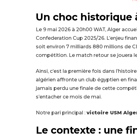
Un choc historique à
Le 9 mai 2026 à 20h00 WAT, Alger accueill
Confederation Cup 2025/26. L’enjeu financ
soit environ 7 milliards 880 millions de 
compétition. Le match retour se jouera l
Ainsi, c’est la première fois dans l’histo
algérien affronte un club égyptien en final
jamais perdu une finale de cette compét
s’entacher ce mois de mai.
Notre pari principal :
victoire USM Alge
Le contexte : une fi