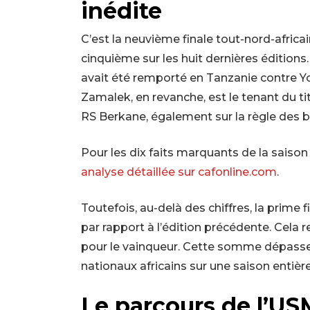
inédite
C’est la neuvième finale tout-nord-africain
cinquième sur les huit dernières éditions
avait été remporté en Tanzanie contre You
Zamalek, en revanche, est le tenant du ti
RS Berkane, également sur la règle des but
Pour les dix faits marquants de la saison 
analyse détaillée sur cafonline.com
.
Toutefois, au-delà des chiffres, la prime 
par rapport à l’édition précédente. Cela 
pour le vainqueur. Cette somme dépasse
nationaux africains sur une saison entière
Le parcours de l’US