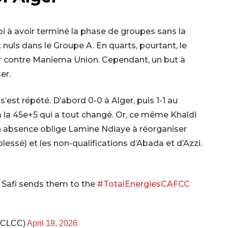
oi à avoir terminé la phase de groupes sans la
 nuls dans le Groupe A. En quarts, pourtant, le
’aller contre Maniema Union. Cependant, un but à
er.
s’est répété. D’abord 0-0 à Alger, puis 1-1 au
 la 45e+5 qui a tout changé. Or, ce même Khaldi
on absence oblige Lamine Ndiaye à réorganiser
blessé) et les non-qualifications d’Abada et d’Azzi.
b Safi sends them to the
#TotalEnergiesCAFCC
FCLCC)
April 19, 2026