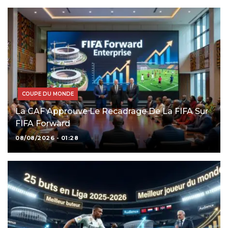
COUPE DU MONDE
La CAF Approuve Le Recadrage De La FIFA Sur
FIFA Forward
08/08/2026 - 01:28