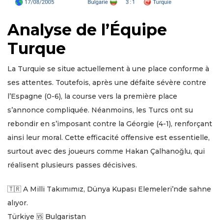
Analyse de l’Équipe
Turque
La Turquie se situe actuellement à une place conforme à
ses attentes. Toutefois, après une défaite sévère contre
l’Espagne (0-6), la course vers la première place
s’annonce compliquée. Néanmoins, les Turcs ont su
rebondir en s’imposant contre la Géorgie (4-1), renforçant
ainsi leur moral. Cette efficacité offensive est essentielle,
surtout avec des joueurs comme Hakan Çalhanoğlu, qui
réalisent plusieurs passes décisives.
🇹🇷 A Milli Takımımız, Dünya Kupası Elemeleri’nde sahne
alıyor.
Türkiye 🆚 Bulgaristan