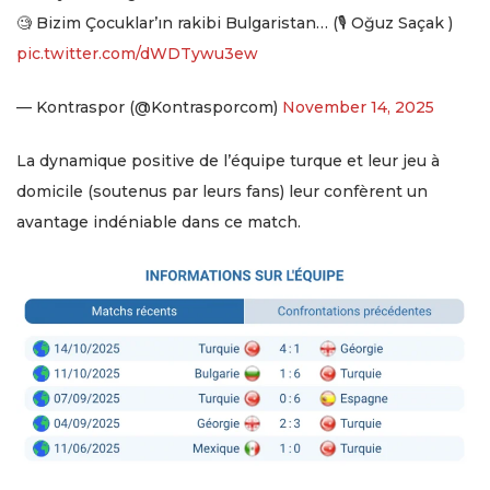
🧐 Bizim Çocuklar’ın rakibi Bulgaristan… (🎙 Oğuz Saçak )
pic.twitter.com/dWDTywu3ew
— Kontraspor (@Kontrasporcom)
November 14, 2025
La dynamique positive de l’équipe turque et leur jeu à
domicile (soutenus par leurs fans) leur confèrent un
avantage indéniable dans ce match.