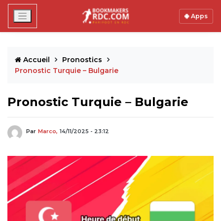
Apps
Accueil
Pronostics
Pronostic Turquie – Bulgarie
Pronostic Turquie – Bulgarie
Par
Marco,
14/11/2025 - 23:12