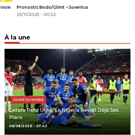
Pronostic Bodo/Glimt – Juventus
25/11/2025 - 00:32
À la une
COUPE DU MONDE
Getafe Perd Uche, Le Nigeria Revoit Déjà Ses
Plans
08/08/2026 - 07:43