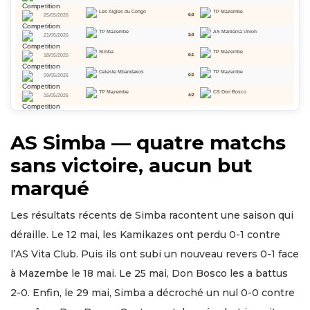
Les Aigles du Congo
TP Mazembe
25/05/2026
0:0
TP Mazembe
AS Maniema Union
21/05/2026
3:0
Simba
TP Mazembe
18/05/2026
0:1
Celeste Mbandakos
TP Mazembe
09/05/2026
0:2
TP Mazembe
CS Don Bosco
15/05/2026
4:2
AS Simba — quatre matchs
sans victoire, aucun but
marqué
Les résultats récents de Simba racontent une saison qui
déraille. Le 12 mai, les Kamikazes ont perdu 0-1 contre
l’AS Vita Club. Puis ils ont subi un nouveau revers 0-1 face
à Mazembe le 18 mai. Le 25 mai, Don Bosco les a battus
2-0. Enfin, le 29 mai, Simba a décroché un nul 0-0 contre