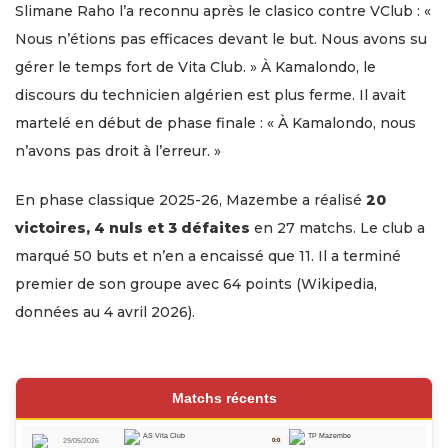
Slimane Raho l’a reconnu après le clasico contre VClub : «
Nous n’étions pas efficaces devant le but. Nous avons su
gérer le temps fort de Vita Club. » À Kamalondo, le
discours du technicien algérien est plus ferme. Il avait
martelé en début de phase finale : « À Kamalondo, nous
n’avons pas droit à l’erreur. »
En phase classique 2025-26, Mazembe a réalisé
20
victoires, 4 nuls et 3 défaites
en 27 matchs. Le club a
marqué 50 buts et n’en a encaissé que 11. Il a terminé
premier de son groupe avec 64 points (Wikipedia,
données au 4 avril 2026).
Matchs récents
AS Vita Club
TP Mazembe
29/05/2026
0:0