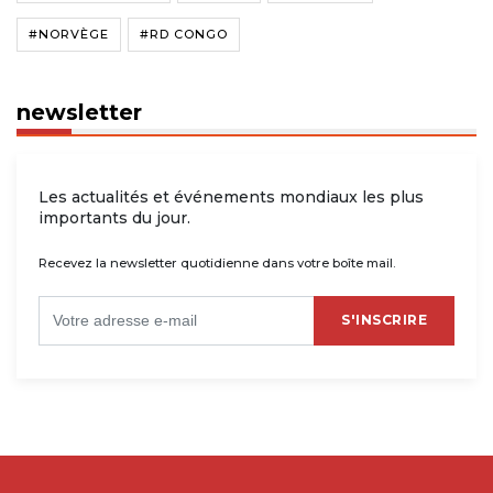
#NORVÈGE
#RD CONGO
newsletter
Les actualités et événements mondiaux les plus
importants du jour.
Recevez la newsletter quotidienne dans votre boîte mail.
S'INSCRIRE