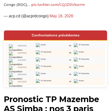
Congo (RDC),…
pic.twitter.com/CQJZRVkwrm
— acp.cd (@acprdcongo)
May 18, 2026
Confrontations précédentes
Simba
TP Mazembe
18/05/2026
0:1
TP Mazembe
Simba
22/02/2026
3:0
Simba
TP Mazembe
11/11/2025
1:1
TP Mazembe
Simba
31/05/2025
2:1
Simba
TP Mazembe
30/03/2025
1:0
TP Mazembe
Simba
22/01/2025
1:0
Pronostic TP Mazembe
AS Simba : nos 3 paris