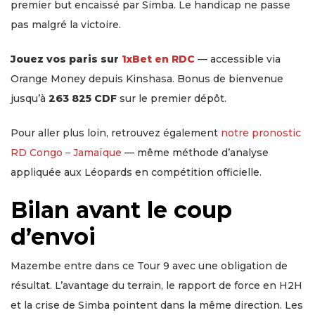
premier but encaissé par Simba. Le handicap ne passe
pas malgré la victoire.
Jouez vos paris sur
1xBet en RDC
— accessible via
Orange Money depuis Kinshasa. Bonus de bienvenue
jusqu’à
263 825 CDF
sur le premier dépôt.
Pour aller plus loin, retrouvez également
notre pronostic
RD Congo – Jamaïque
— même méthode d’analyse
appliquée aux Léopards en compétition officielle.
Bilan avant le coup
d’envoi
Mazembe entre dans ce Tour 9 avec une obligation de
résultat. L’avantage du terrain, le rapport de force en H2H
et la crise de Simba pointent dans la même direction. Les