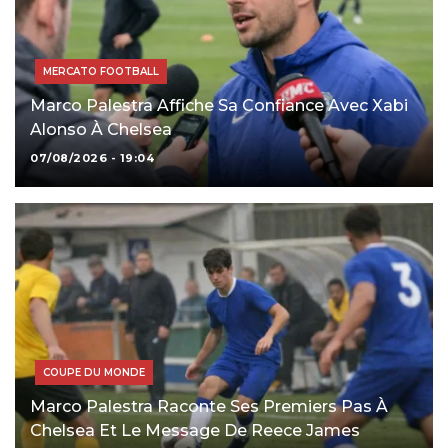
MERCATO FOOTBALL
Marco Palestra Affiche Sa Confiance Avec Xabi
Alonso À Chelsea
07/08/2026 - 19:04
COUPE DU MONDE
Marco Palestra Raconte Ses Premiers Pas À
Chelsea Et Le Message De Reece James