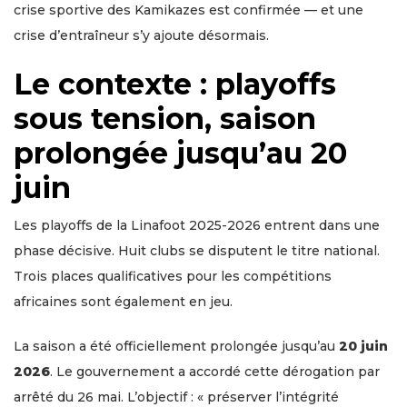
crise sportive des Kamikazes est confirmée — et une
crise d’entraîneur s’y ajoute désormais.
Le contexte : playoffs
sous tension, saison
prolongée jusqu’au 20
juin
Les playoffs de la Linafoot 2025-2026 entrent dans une
phase décisive. Huit clubs se disputent le titre national.
Trois places qualificatives pour les compétitions
africaines sont également en jeu.
La saison a été officiellement prolongée jusqu’au
20 juin
2026
. Le gouvernement a accordé cette dérogation par
arrêté du 26 mai. L’objectif : « préserver l’intégrité