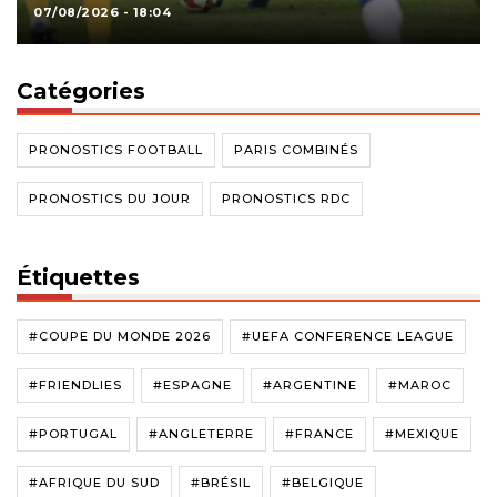
07/08/2026 - 18:04
Catégories
PRONOSTICS FOOTBALL
PARIS COMBINÉS
PRONOSTICS DU JOUR
PRONOSTICS RDC
Étiquettes
#COUPE DU MONDE 2026
#UEFA CONFERENCE LEAGUE
#FRIENDLIES
#ESPAGNE
#ARGENTINE
#MAROC
#PORTUGAL
#ANGLETERRE
#FRANCE
#MEXIQUE
#AFRIQUE DU SUD
#BRÉSIL
#BELGIQUE