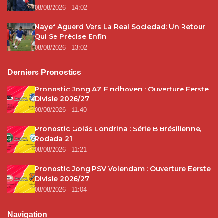
08/08/2026 - 14:02
Nayef Aguerd Vers La Real Sociedad: Un Retour
Qui Se Précise Enfin
08/08/2026 - 13:02
Derniers Pronostics
Pronostic Jong AZ Eindhoven : Ouverture Eerste
Divisie 2026/27
08/08/2026 - 11:40
Pronostic Goiás Londrina : Série B Brésilienne,
Rodada 21
08/08/2026 - 11:21
Pronostic Jong PSV Volendam : Ouverture Eerste
Divisie 2026/27
08/08/2026 - 11:04
Navigation