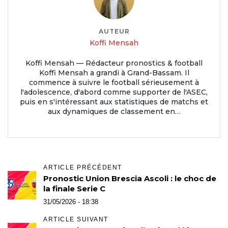
AUTEUR
Koffi Mensah
Koffi Mensah — Rédacteur pronostics & football
Koffi Mensah a grandi à Grand-Bassam. Il
commence à suivre le football sérieusement à
l'adolescence, d'abord comme supporter de l'ASEC,
puis en s'intéressant aux statistiques de matchs et
aux dynamiques de classement en…
ARTICLE PRÉCÉDENT
Pronostic Union Brescia Ascoli : le choc de
la finale Serie C
31/05/2026 - 18:38
ARTICLE SUIVANT