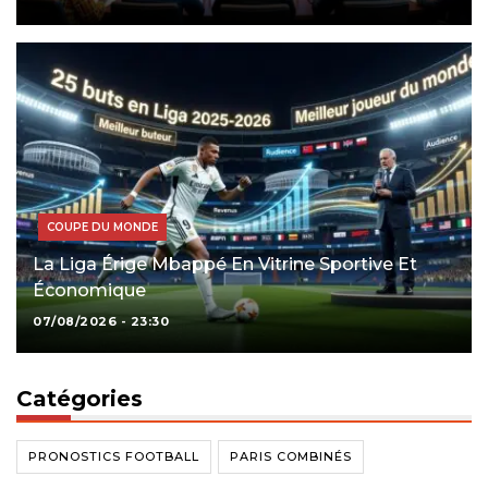
COUPE DU MONDE
La Liga Érige Mbappé En Vitrine Sportive Et
Économique
07/08/2026 - 23:30
Catégories
PRONOSTICS FOOTBALL
PARIS COMBINÉS