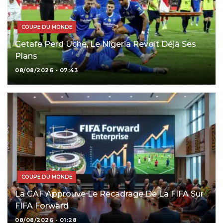
COUPE DU MONDE
Getafe Perd Uche, Le Nigeria Revoit Déjà Ses
Plans
08/08/2026 - 07:43
COUPE DU MONDE
La CAF Approuve Le Recadrage De La FIFA Sur
FIFA Forward
08/08/2026 - 01:28