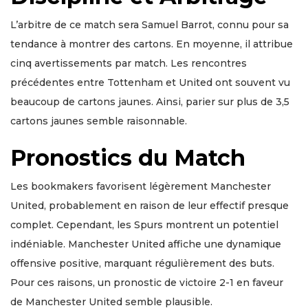
L’arbitre de ce match sera Samuel Barrot, connu pour sa
tendance à montrer des cartons. En moyenne, il attribue
cinq avertissements par match. Les rencontres
précédentes entre Tottenham et United ont souvent vu
beaucoup de cartons jaunes. Ainsi, parier sur plus de 3,5
cartons jaunes semble raisonnable.
Pronostics du Match
Les bookmakers favorisent légèrement Manchester
United, probablement en raison de leur effectif presque
complet. Cependant, les Spurs montrent un potentiel
indéniable. Manchester United affiche une dynamique
offensive positive, marquant régulièrement des buts.
Pour ces raisons, un pronostic de victoire 2-1 en faveur
de Manchester United semble plausible.