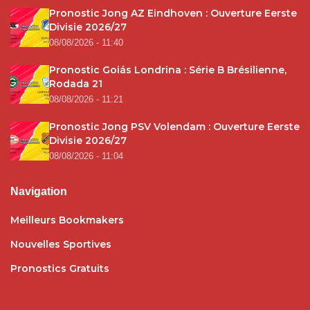
Pronostic Jong AZ Eindhoven : Ouverture Eerste
Divisie 2026/27
08/08/2026 - 11:40
Pronostic Goiás Londrina : Série B Brésilienne,
Rodada 21
08/08/2026 - 11:21
Pronostic Jong PSV Volendam : Ouverture Eerste
Divisie 2026/27
08/08/2026 - 11:04
Navigation
Meilleurs Bookmakers
Nouvelles Sportives
Pronostics Gratuits