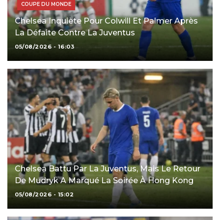
COUPE DU MONDE
Chelsea Inquiète Pour Colwill Et Palmer Après
La Défaite Contre La Juventus
05/08/2026 - 16:03
Chelsea Battu Par La Juventus, Mais Le Retour
De Mudryk A Marqué La Soirée À Hong Kong
05/08/2026 - 15:02