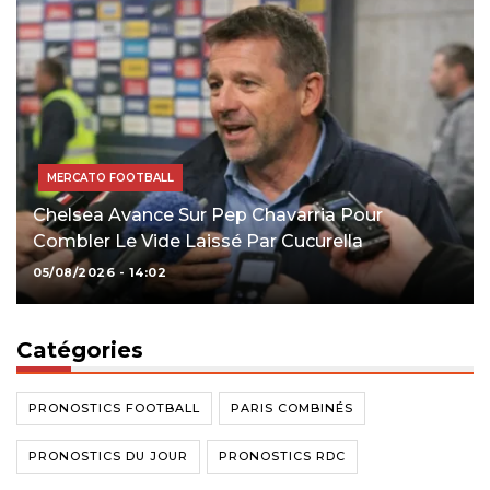
MERCATO FOOTBALL
Chelsea Avance Sur Pep Chavarria Pour
Combler Le Vide Laissé Par Cucurella
05/08/2026 - 14:02
Catégories
PRONOSTICS FOOTBALL
PARIS COMBINÉS
PRONOSTICS DU JOUR
PRONOSTICS RDC