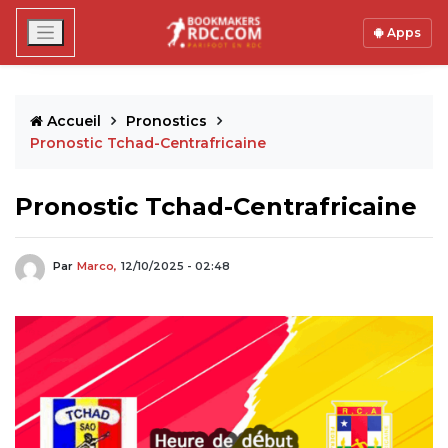
Apps
Accueil
Pronostics
Pronostic Tchad-Centrafricaine
Pronostic Tchad-Centrafricaine
Par
Marco,
12/10/2025 - 02:48