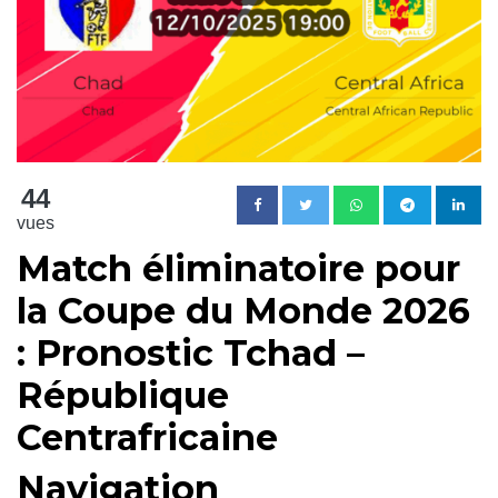
44
vues
Match éliminatoire pour
la Coupe du Monde 2026
: Pronostic Tchad –
République
Centrafricaine
Navigation