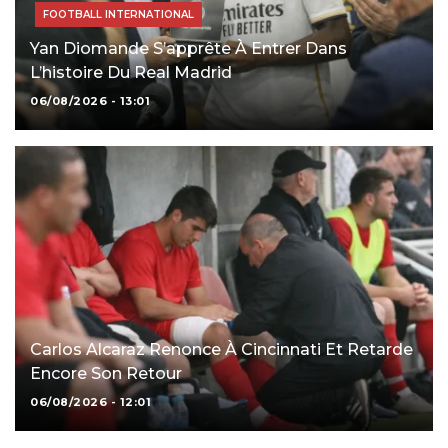
FOOTBALL INTERNATIONAL
Yan Diomande S’apprête À Entrer Dans
L’histoire Du Real Madrid
06/08/2026 - 13:01
Carlos Alcaraz Renonce À Cincinnati Et Retarde
Encore Son Retour
06/08/2026 - 12:01