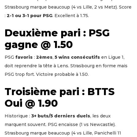
Strasbourg marque beaucoup (4 vs Lille, 2 vs Metz). Score
:
2-1 ou 3-1 pour PSG
. Excellent à 1.75.
Deuxième pari : PSG
gagne @ 1.50
PSG
favoris
:
2èmes
,
5 wins consécutifs
en Ligue 1,
doit reprendre la tête à Lens. Strasbourg en forme mais
PSG trop fort. Victoire probable à 1.50.
Troisième pari : BTTS
Oui @ 1.90
Historique :
3+ buts/5 derniers duels
, les deux
marquent souvent. PSG encaisse (1 vs Newcastle).
Strasbourg marque beaucoup (4 vs Lille, Panichelli 11