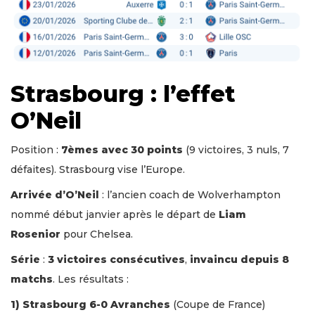
Strasbourg : l’effet
O’Neil
Position :
7èmes avec 30 points
(9 victoires, 3 nuls, 7
défaites). Strasbourg vise l’Europe.
Arrivée d’O’Neil
: l’ancien coach de Wolverhampton
nommé début janvier après le départ de
Liam
Rosenior
pour Chelsea.
Série
:
3 victoires consécutives
,
invaincu depuis 8
matchs
. Les résultats :
1) Strasbourg 6-0 Avranches
(Coupe de France)