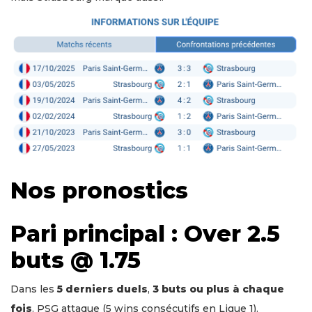
Nos pronostics
Pari principal : Over 2.5
buts @ 1.75
Dans les
5 derniers duels
,
3 buts ou plus à chaque
fois
. PSG attaque (5 wins consécutifs en Ligue 1).