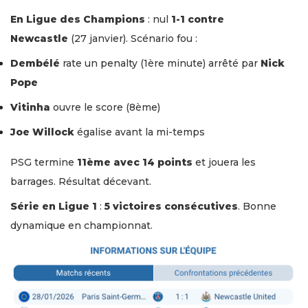
En Ligue des Champions
: nul
1-1 contre
Newcastle
(27 janvier). Scénario fou :
Dembélé
rate un penalty (1ère minute) arrêté par
Nick
Pope
Vitinha
ouvre le score (8ème)
Joe Willock
égalise avant la mi-temps
PSG termine
11ème avec 14 points
et jouera les
barrages. Résultat décevant.
Série en Ligue 1
:
5 victoires consécutives
. Bonne
dynamique en championnat.