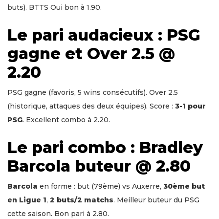
buts). BTTS Oui bon à 1.90.
Le pari audacieux : PSG
gagne et Over 2.5 @
2.20
PSG gagne (favoris, 5 wins consécutifs). Over 2.5
(historique, attaques des deux équipes). Score :
3-1 pour
PSG
. Excellent combo à 2.20.
Le pari combo : Bradley
Barcola buteur @ 2.80
Barcola
en forme : but (79ème) vs Auxerre,
30ème but
en Ligue 1
,
2 buts/2 matchs
. Meilleur buteur du PSG
cette saison. Bon pari à 2.80.