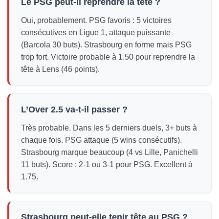
Le PSG peut-il reprendre la tête ?
Oui, probablement. PSG favoris : 5 victoires
consécutives en Ligue 1, attaque puissante
(Barcola 30 buts). Strasbourg en forme mais PSG
trop fort. Victoire probable à 1.50 pour reprendre la
tête à Lens (46 points).
L’Over 2.5 va-t-il passer ?
Très probable. Dans les 5 derniers duels, 3+ buts à
chaque fois. PSG attaque (5 wins consécutifs).
Strasbourg marque beaucoup (4 vs Lille, Panichelli
11 buts). Score : 2-1 ou 3-1 pour PSG. Excellent à
1.75.
Strasbourg peut-elle tenir tête au PSG ?