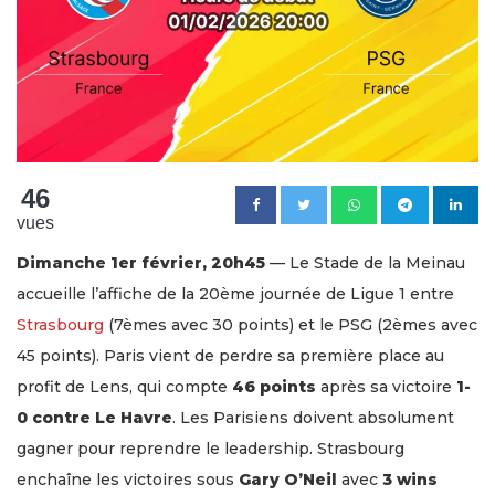
46
vues
Dimanche 1er février, 20h45
— Le Stade de la Meinau
accueille l’affiche de la 20ème journée de Ligue 1 entre
Strasbourg
(7èmes avec 30 points) et le PSG (2èmes avec
45 points). Paris vient de perdre sa première place au
profit de Lens, qui compte
46 points
après sa victoire
1-
0 contre Le Havre
. Les Parisiens doivent absolument
gagner pour reprendre le leadership. Strasbourg
enchaîne les victoires sous
Gary O’Neil
avec
3 wins