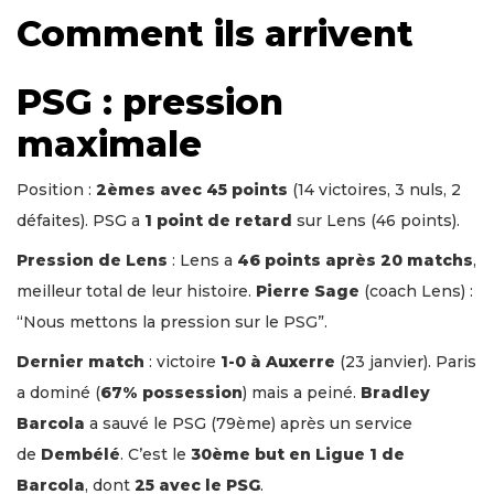
Comment ils arrivent
PSG : pression
maximale
Position :
2èmes avec 45 points
(14 victoires, 3 nuls, 2
défaites). PSG a
1 point de retard
sur Lens (46 points).
Pression de Lens
: Lens a
46 points après 20 matchs
,
meilleur total de leur histoire.
Pierre Sage
(coach Lens) :
“Nous mettons la pression sur le PSG”.
Dernier match
: victoire
1-0 à Auxerre
(23 janvier). Paris
a dominé (
67% possession
) mais a peiné.
Bradley
Barcola
a sauvé le PSG (79ème) après un service
de
Dembélé
. C’est le
30ème but en Ligue 1 de
Barcola
, dont
25 avec le PSG
.