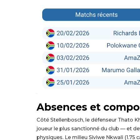
Absences et compos
Côté Stellenbosch, le défenseur Thato K
joueur le plus sanctionné du club — et d
physiques. Le milieu Siviwe Nkwali (1.75 