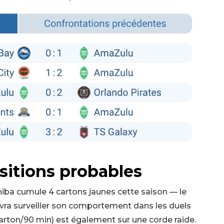
itions probables
hiba cumule 4 cartons jaunes cette saison — le
evra surveiller son comportement dans les duels
carton/90 min) est également sur une corde raide.