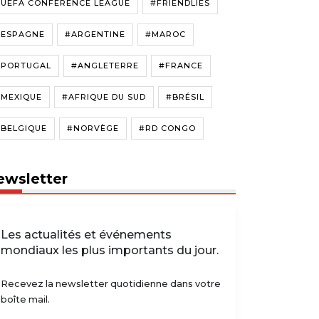
#UEFA CONFERENCE LEAGUE
#FRIENDLIES
#ESPAGNE
#ARGENTINE
#MAROC
#PORTUGAL
#ANGLETERRE
#FRANCE
#MEXIQUE
#AFRIQUE DU SUD
#BRÉSIL
#BELGIQUE
#NORVÈGE
#RD CONGO
ewsletter
Les actualités et événements
mondiaux les plus importants du jour.
Recevez la newsletter quotidienne dans votre
boîte mail.