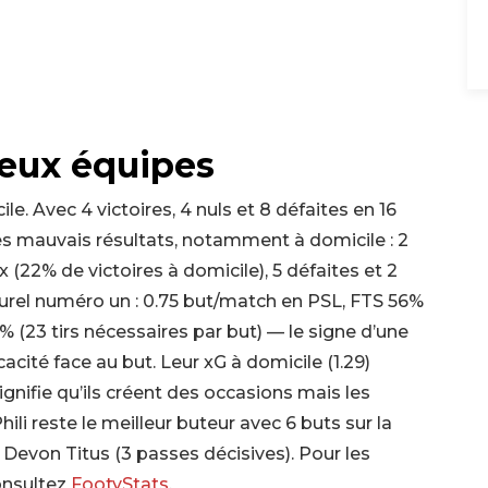
deux équipes
le. Avec 4 victoires, 4 nuls et 8 défaites en 16
es mauvais résultats, notamment à domicile : 2
(22% de victoires à domicile), 5 défaites et 2
turel numéro un : 0.75 but/match en PSL, FTS 56%
% (23 tirs nécessaires par but) — le signe d’une
cité face au but. Leur xG à domicile (1.29)
ignifie qu’ils créent des occasions mais les
i reste le meilleur buteur avec 6 buts sur la
Devon Titus (3 passes décisives). Pour les
onsultez
FootyStats
.