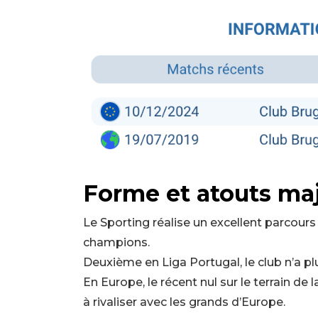
Forme et atouts ma
Le Sporting réalise un excellent parcour
champions.
Deuxième en Liga Portugal, le club n’a p
En Europe, le récent nul sur le terrain de 
à rivaliser avec les grands d’Europe.