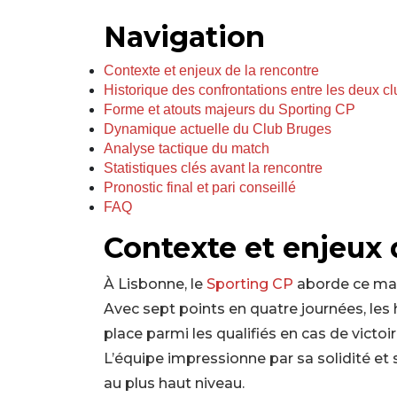
Navigation
Contexte et enjeux de la rencontre
Historique des confrontations entre les deux c
Forme et atouts majeurs du Sporting CP
Dynamique actuelle du Club Bruges
Analyse tactique du match
Statistiques clés avant la rencontre
Pronostic final et pari conseillé
FAQ
Contexte et enjeux 
À Lisbonne, le
Sporting CP
aborde ce mat
Avec sept points en quatre journées, l
place parmi les qualifiés en cas de victoir
L’équipe impressionne par sa solidité et
au plus haut niveau.