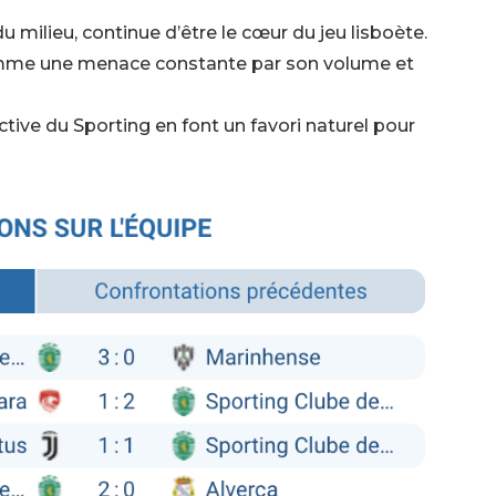
milieu, continue d’être le cœur du jeu lisboète.
omme une menace constante par son volume et
ective du Sporting en font un favori naturel pour