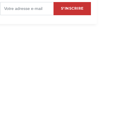
S'INSCRIRE