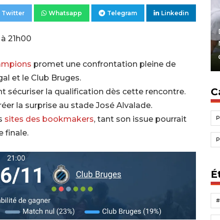
Twitter
Whatsapp
Telegram
Linkedin
 à 21h00
ampions
promet une confrontation pleine de
al et le Club Bruges.
C
t sécuriser la qualification dès cette rencontre.
éer la surprise au stade José Alvalade.
es
sites des bookmakers
, tant son issue pourrait
 finale.
É