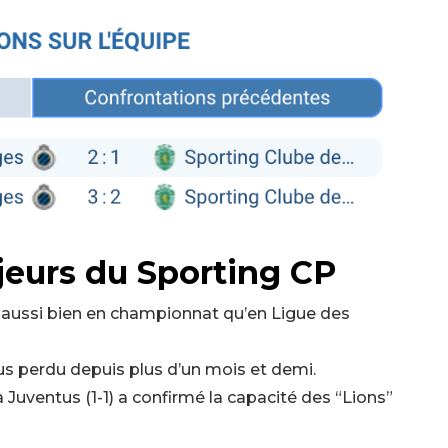
jeurs du Sporting CP
s aussi bien en championnat qu’en Ligue des
lus perdu depuis plus d’un mois et demi.
la Juventus (1-1) a confirmé la capacité des “Lions”