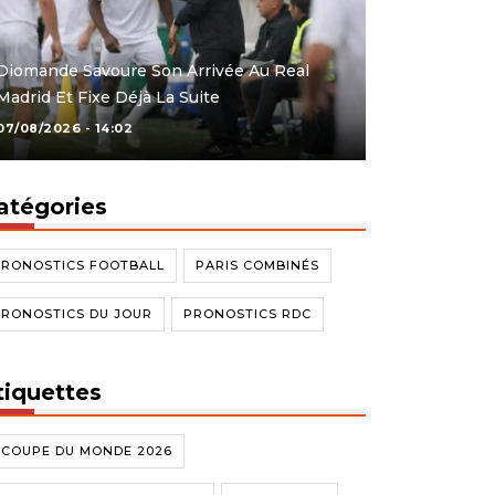
Diomande Savoure Son Arrivée Au Real
Madrid Et Fixe Déjà La Suite
07/08/2026 - 14:02
atégories
PRONOSTICS FOOTBALL
PARIS COMBINÉS
PRONOSTICS DU JOUR
PRONOSTICS RDC
tiquettes
#COUPE DU MONDE 2026