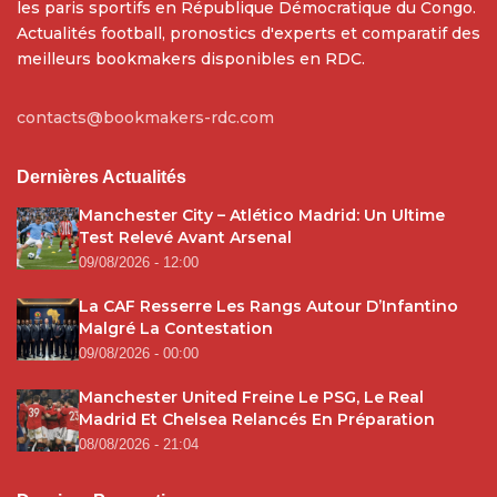
les paris sportifs en République Démocratique du Congo.
Actualités football, pronostics d'experts et comparatif des
meilleurs bookmakers disponibles en RDC.
contacts@bookmakers-rdc.com
Dernières Actualités
Manchester City – Atlético Madrid: Un Ultime
Test Relevé Avant Arsenal
09/08/2026 - 12:00
La CAF Resserre Les Rangs Autour D’Infantino
Malgré La Contestation
09/08/2026 - 00:00
Manchester United Freine Le PSG, Le Real
Madrid Et Chelsea Relancés En Préparation
08/08/2026 - 21:04