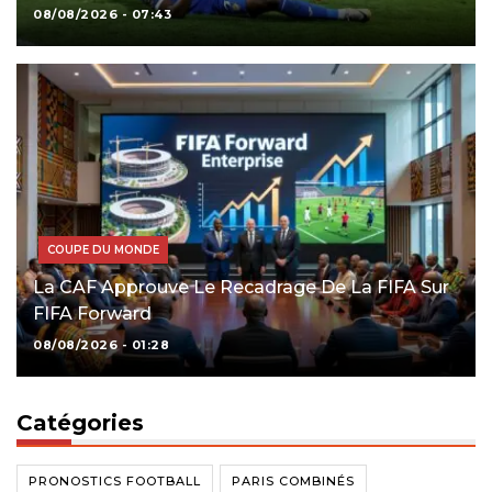
08/08/2026 - 07:43
COUPE DU MONDE
La CAF Approuve Le Recadrage De La FIFA Sur
FIFA Forward
08/08/2026 - 01:28
Catégories
PRONOSTICS FOOTBALL
PARIS COMBINÉS