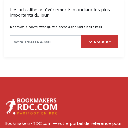
Les actualités et événements mondiaux les plus
importants du jour.
Recevez la newsletter quotidienne dans votre boîte mail.
S'INSCRIRE
Bookmakers-RDC.com — votre portail de référence pour