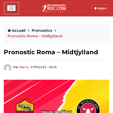
Apps
Accueil
Pronostics
Pronostic Roma – Midtjylland
Pronostic Roma – Midtjylland
Par
Marco,
27/11/2025 - 00:14