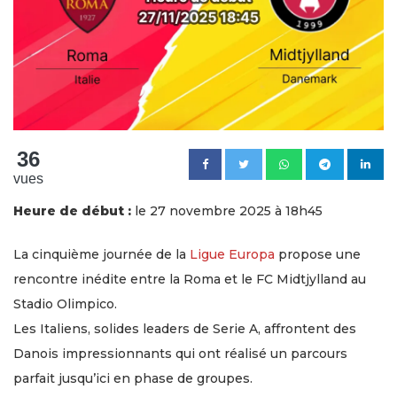
36
vues
Heure de début :
le 27 novembre 2025 à 18h45
La cinquième journée de la
Ligue Europa
propose une
rencontre inédite entre la Roma et le FC Midtjylland au
Stadio Olimpico.
Les Italiens, solides leaders de Serie A, affrontent des
Danois impressionnants qui ont réalisé un parcours
parfait jusqu’ici en phase de groupes.