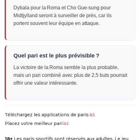
Dybala pour la Roma et Cho Gue-sung pour
Midtjylland seront à surveiller de près, car ils
portent souvent leur équipe en attaque.
Quel pari est le plus prévisible ?
La victoire de la Roma semble la plus probable,
mais un pari combiné avec plus de 2,5 buts pourrait
offrir une valeur intéressante.
Téléchargez les applications de paris
ici
.
Placez votre meilleur pari
ici
.
18+
Les paris sportifs sont réservés aux adultes. Le jeu