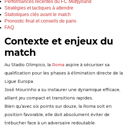
Performances récentes du FC Midtjylland
Stratégies et tactiques à attendre
Statistiques clés avant le match
Pronostic final et conseils de paris
FAQ
Contexte et enjeux du
match
Au Stadio Olimpico, la
Roma
aspire à sécuriser sa
qualification pour les phases à élimination directe de la
Ligue Europa.
José Mourinho a su instaurer une dynamique efficace,
alliant jeu compact et transitions rapides.
Bien qu’avec six points sur douze, la Roma soit en
position favorable, elle doit absolument éviter de
trébucher face à un adversaire redoutable.