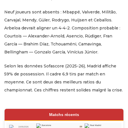
Neuf joueurs sont absents : Mbappé, Valverde, Militão,
Carvajal, Mendy, Güler, Rodrygo, Huijsen et Ceballos.
Arbeloa devrait aligner un 4-4-2. Composition probable :
Courtois — Alexander-Arnold, Asencio, Rüdiger, Fran
García — Brahim Díaz, Tchouaméni, Camavinga,
Bellingham — Gonzalo García, Vinícius Júnior.
Selon les données Sofascore (2025-26), Madrid affiche
59% de possession. Il cadre 6,9 tirs par match en
moyenne. Ce sont deux des meilleurs ratios du
championnat. Ces chiffres restent solides malgré la crise.
Matchs récents
Barcelone
Real Madrid
10/05/2026
2:0