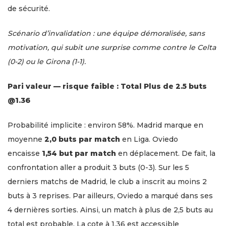
de sécurité.
Scénario d’invalidation : une équipe démoralisée, sans
motivation, qui subit une surprise comme contre le Celta
(0-2) ou le Girona (1-1).
Pari valeur — risque faible : Total Plus de 2.5 buts
@1.36
Probabilité implicite : environ 58%. Madrid marque en
moyenne
2,0 buts par match
en Liga. Oviedo
encaisse
1,54 but par match
en déplacement. De fait, la
confrontation aller a produit 3 buts (0-3). Sur les 5
derniers matchs de Madrid, le club a inscrit au moins 2
buts à 3 reprises. Par ailleurs, Oviedo a marqué dans ses
4 dernières sorties. Ainsi, un match à plus de 2,5 buts au
total est probable. La cote à 1.36 est accessible