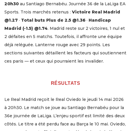
20h30
au Santiago Bernabéu. Journée 36 de la LaLiga EA
Sports. Trois marchés retenus :
Victoire Real Madrid
@1.27
·
Total buts Plus de 2.5 @1.36
·
Handicap
Madrid (-1.5) @1.74
. Madrid reste sur 2 victoires, 1 nul et
2 défaites en 5 matchs. Toutefois, il affronte une équipe
déjà reléguée. Lanterne rouge avec 29 points. Les
sections suivantes détaillent les facteurs qui soutiennent
ces paris — et ceux qui pourraient les invalider.
RÉSULTATS
Le Real Madrid reçoit le Real Oviedo le jeudi 14 mai 2026
à 20h30. Le match se joue au Santiago Bernabéu pour la
36e journée de LaLiga. L’enjeu sportif est limité des deux
côtés. Le titre a été perdu face au Barça le 10 mai. Oviedo,