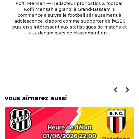
Koffi Mensah — Rédacteur pronostics & football
Koffi Mensah a grandi à Grand-Bassam. Il
commence à suivre le football sérieusement à
l'adolescence, d'abord comme supporter de l'ASEC,
puis en s'intéressant aux statistiques de matchs et
aux dynamiques de classement en…
vous aimerez aussi