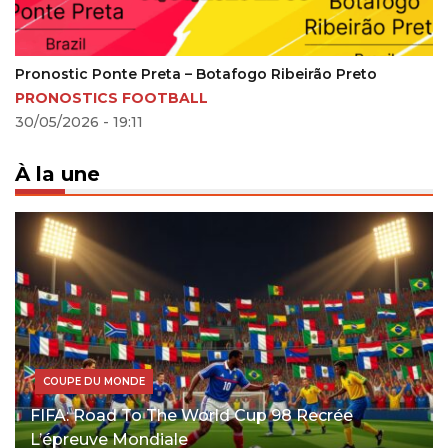
Pronostic Ponte Preta – Botafogo Ribeirão Preto
PRONOSTICS FOOTBALL
30/05/2026 - 19:11
À la une
COUPE DU MONDE
FIFA: Road To The World Cup 98 Recrée
L’épreuve Mondiale