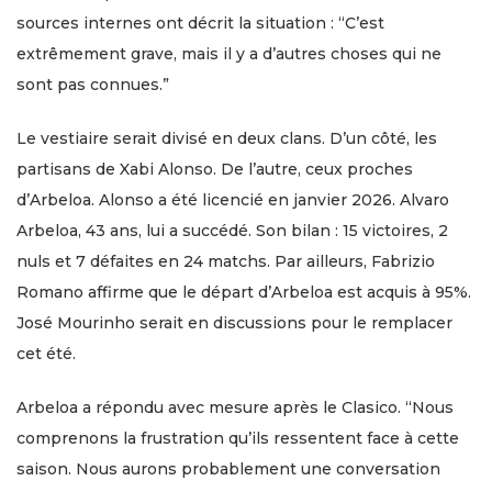
sources internes ont décrit la situation : “C’est
extrêmement grave, mais il y a d’autres choses qui ne
sont pas connues.”
Le vestiaire serait divisé en deux clans. D’un côté, les
partisans de Xabi Alonso. De l’autre, ceux proches
d’Arbeloa. Alonso a été licencié en janvier 2026. Alvaro
Arbeloa, 43 ans, lui a succédé. Son bilan : 15 victoires, 2
nuls et 7 défaites en 24 matchs. Par ailleurs, Fabrizio
Romano affirme que le départ d’Arbeloa est acquis à 95%.
José Mourinho serait en discussions pour le remplacer
cet été.
Arbeloa a répondu avec mesure après le Clasico. “Nous
comprenons la frustration qu’ils ressentent face à cette
saison. Nous aurons probablement une conversation