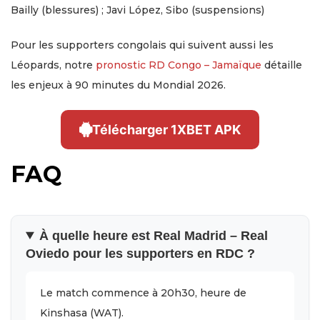
Bailly (blessures) ; Javi López, Sibo (suspensions)
Pour les supporters congolais qui suivent aussi les
Léopards, notre
pronostic RD Congo – Jamaïque
détaille
les enjeux à 90 minutes du Mondial 2026.
Télécharger 1XBET APK
FAQ
À quelle heure est Real Madrid – Real
Oviedo pour les supporters en RDC ?
Le match commence à 20h30, heure de
Kinshasa (WAT).