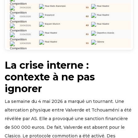
Real Betis Balompié
Real Madrid
24/04/2026
1:1
Espanyol
Real Madrid
03/05/2026
0:2
Bayern Munich
Real Madrid
15/04/2026
4:3
Real Madrid
Deportivo Alavés
21/04/2026
2:1
Real Madrid
Gérone
10/04/2026
1:1
La crise interne :
contexte à ne pas
ignorer
La semaine du 4 mai 2026 a marqué un tournant. Une
altercation physique entre Valverde et Tchouaméni a été
révélée par AS. Elle a provoqué une sanction financière
de 500 000 euros. De fait, Valverde est absent pour le
Clasico. Le protocole commotion a été activé. Des