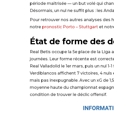
période maîtrisée — un but volé qui chan
Désormais, un nul ne suffit plus : les And
Pour retrouver nos autres analyses des 
notre
pronostic Porto – Stuttgart
et not
État de forme des 
Real Betis occupe la 5e place de la Liga av
journées. Leur forme récente est correcte
Real Valladolid le 1er mars, puis un nul 1-1
Verdiblancos affichent 7 victoires, 4 nuls
mais pas inexpugnable. Avec un xG de 1,5
moyenne haute du championnat espagnol, 
condition de trouver le déclic offensif.