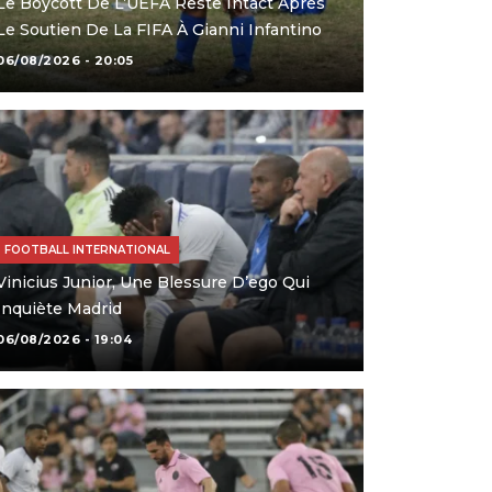
Le Boycott De L’UEFA Reste Intact Après
Le Soutien De La FIFA À Gianni Infantino
06/08/2026 - 20:05
FOOTBALL INTERNATIONAL
Vinicius Junior, Une Blessure D’ego Qui
Inquiète Madrid
06/08/2026 - 19:04