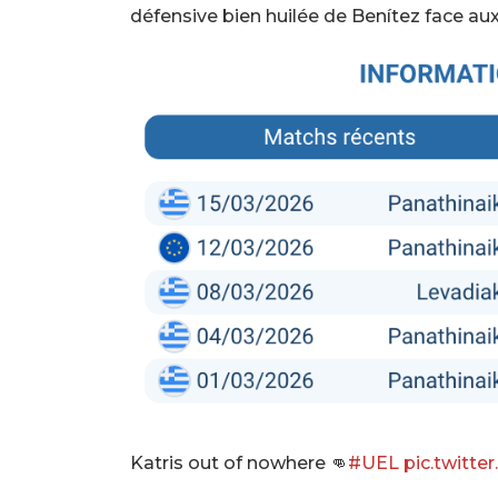
défensive bien huilée de Benítez face a
Katris out of nowhere 👊
#UEL
pic.twitt