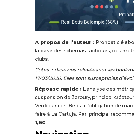
A propos de l’auteur :
Pronostic élabo
la base des schémas tactiques, des mét
clubs.
Cotes indicatives relevées sur les book
17/03/2026. Elles sont susceptibles d’évo
Réponse rapide :
L’analyse des métriqu
suspension de Zaroury, principal créateur
Verdiblancos. Betis a l’obligation de mar
faire à La Cartuja. Pari principal recomm
1,60
.