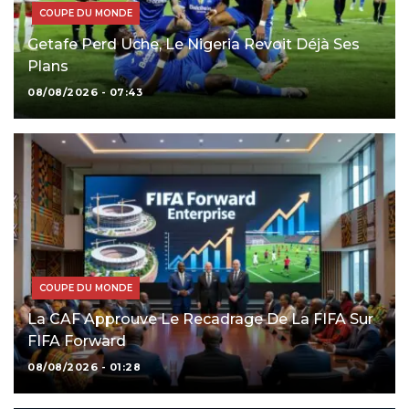
COUPE DU MONDE
Getafe Perd Uche, Le Nigeria Revoit Déjà Ses
Plans
08/08/2026 - 07:43
COUPE DU MONDE
La CAF Approuve Le Recadrage De La FIFA Sur
FIFA Forward
08/08/2026 - 01:28