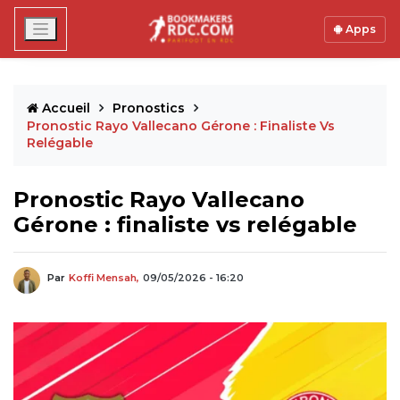
Apps
Accueil
Pronostics
Pronostic Rayo Vallecano Gérone : Finaliste Vs
Relégable
Pronostic Rayo Vallecano
Gérone : finaliste vs relégable
Par
Koffi Mensah,
09/05/2026 - 16:20