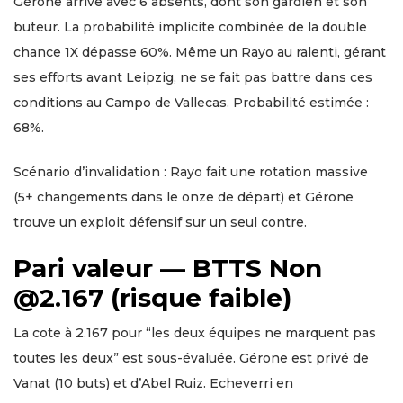
Gérone arrive avec 6 absents, dont son gardien et son
buteur. La probabilité implicite combinée de la double
chance 1X dépasse 60%. Même un Rayo au ralenti, gérant
ses efforts avant Leipzig, ne se fait pas battre dans ces
conditions au Campo de Vallecas. Probabilité estimée :
68%.
Scénario d’invalidation : Rayo fait une rotation massive
(5+ changements dans le onze de départ) et Gérone
trouve un exploit défensif sur un seul contre.
Pari valeur — BTTS Non
@2.167 (risque faible)
La cote à 2.167 pour “les deux équipes ne marquent pas
toutes les deux” est sous-évaluée. Gérone est privé de
Vanat (10 buts) et d’Abel Ruiz. Echeverri en