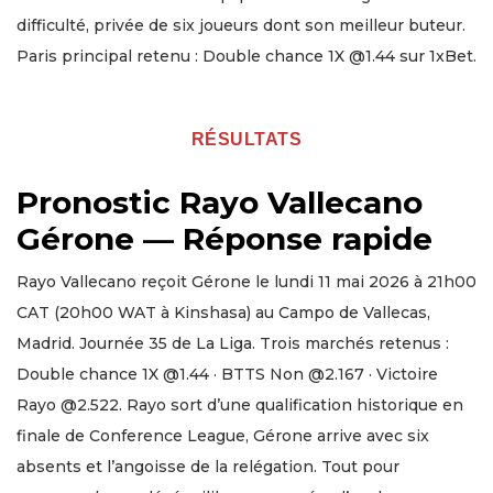
difficulté, privée de six joueurs dont son meilleur buteur.
Paris principal retenu : Double chance 1X @1.44 sur 1xBet.
RÉSULTATS
Pronostic Rayo Vallecano
Gérone — Réponse rapide
Rayo Vallecano reçoit Gérone le lundi 11 mai 2026 à 21h00
CAT (20h00 WAT à Kinshasa) au Campo de Vallecas,
Madrid. Journée 35 de La Liga. Trois marchés retenus :
Double chance 1X @1.44 · BTTS Non @2.167 · Victoire
Rayo @2.522. Rayo sort d’une qualification historique en
finale de Conference League, Gérone arrive avec six
absents et l’angoisse de la relégation. Tout pour