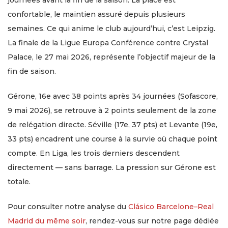
journées avant la fin de la saison. La place est
confortable, le maintien assuré depuis plusieurs
semaines. Ce qui anime le club aujourd’hui, c’est Leipzig.
La finale de la Ligue Europa Conférence contre Crystal
Palace, le 27 mai 2026, représente l’objectif majeur de la
fin de saison.
Gérone, 16e avec 38 points après 34 journées (Sofascore,
9 mai 2026), se retrouve à 2 points seulement de la zone
de relégation directe. Séville (17e, 37 pts) et Levante (19e,
33 pts) encadrent une course à la survie où chaque point
compte. En Liga, les trois derniers descendent
directement — sans barrage. La pression sur Gérone est
totale.
Pour consulter notre analyse du
Clásico Barcelone–Real
Madrid du même soir
, rendez-vous sur notre page dédiée