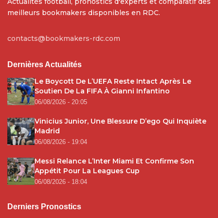
Actualités football, pronostics d'experts et comparatif des
meilleurs bookmakers disponibles en RDC.
contacts@bookmakers-rdc.com
Dernières Actualités
Le Boycott De L’UEFA Reste Intact Après Le
Soutien De La FIFA À Gianni Infantino
06/08/2026 - 20:05
Vinicius Junior, Une Blessure D’ego Qui Inquiète
Madrid
06/08/2026 - 19:04
Messi Relance L’Inter Miami Et Confirme Son
Appétit Pour La Leagues Cup
06/08/2026 - 18:04
Derniers Pronostics