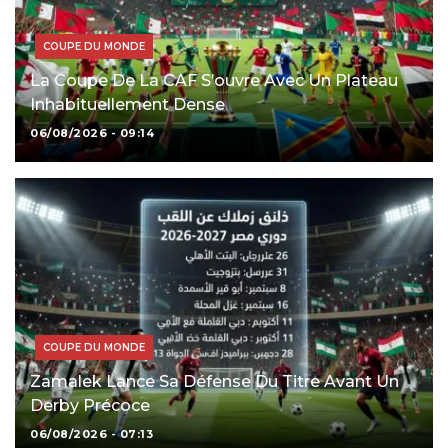
COUPE DU MONDE
La Coupe De La CAF S’ouvre Avec Un Plateau
Inhabituellement Dense
06/08/2026 - 09:14
COUPE DU MONDE
Zamalek Lance Sa Défense Du Titre Avant Un
Derby Précoce
06/08/2026 - 07:13