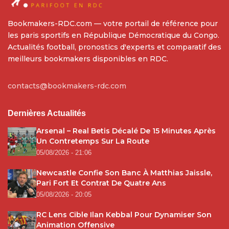
Bookmakers-RDC.com — votre portail de référence pour
les paris sportifs en République Démocratique du Congo.
Actualités football, pronostics d'experts et comparatif des
meilleurs bookmakers disponibles en RDC.
contacts@bookmakers-rdc.com
Dernières Actualités
Arsenal – Real Betis Décalé De 15 Minutes Après
Un Contretemps Sur La Route
05/08/2026 - 21:06
Newcastle Confie Son Banc À Matthias Jaissle,
Pari Fort Et Contrat De Quatre Ans
05/08/2026 - 20:05
RC Lens Cible Ilan Kebbal Pour Dynamiser Son
Animation Offensive