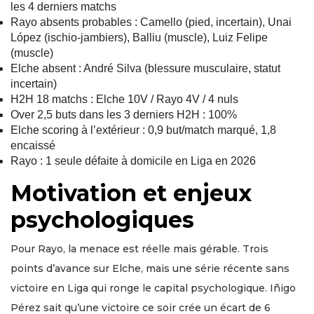
les 4 derniers matchs
Rayo absents probables : Camello (pied, incertain), Unai
López (ischio-jambiers), Balliu (muscle), Luiz Felipe
(muscle)
Elche absent : André Silva (blessure musculaire, statut
incertain)
H2H 18 matchs : Elche 10V / Rayo 4V / 4 nuls
Over 2,5 buts dans les 3 derniers H2H : 100%
Elche scoring à l’extérieur : 0,9 but/match marqué, 1,8
encaissé
Rayo : 1 seule défaite à domicile en Liga en 2026
Motivation et enjeux
psychologiques
Pour Rayo, la menace est réelle mais gérable. Trois
points d’avance sur Elche, mais une série récente sans
victoire en Liga qui ronge le capital psychologique. Iñigo
Pérez sait qu’une victoire ce soir crée un écart de 6