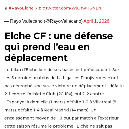
⌛️
#RayoElche
⚡️
pic.twitter.com/WjOrwH3NLh
— Rayo Vallecano (@RayoVallecano)
April 1, 2026
Elche CF : une défense
qui prend l’eau en
déplacement
Le bilan d’Elche loin de ses bases est préoccupant. Sur
les 5 derniers matchs de La Liga, les Franjiverdes n’ont
pas décroché une seule victoire en déplacement : défaite
2-1 contre l’Athletic Club (20 fév), nul 2-2 contre
l’Espanyol à domicile (1 mars), défaite 1-2 à Villarreal (8
mars), défaite 1-4 à Real Madrid (14 mars). Un
encaissement moyen de 1,8 but par match à l’extérieur
cette saison résume le problème : Elche ne sait pas