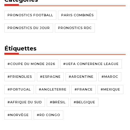
PRONOSTICS FOOTBALL
PARIS COMBINÉS
PRONOSTICS DU JOUR
PRONOSTICS RDC
Étiquettes
#COUPE DU MONDE 2026
#UEFA CONFERENCE LEAGUE
#FRIENDLIES
#ESPAGNE
#ARGENTINE
#MAROC
#PORTUGAL
#ANGLETERRE
#FRANCE
#MEXIQUE
#AFRIQUE DU SUD
#BRÉSIL
#BELGIQUE
#NORVÈGE
#RD CONGO