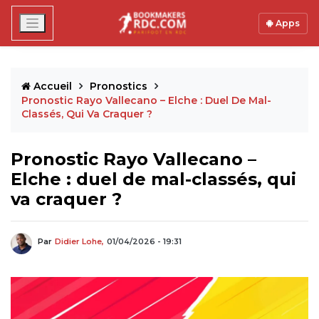
Apps
Accueil
Pronostics
Pronostic Rayo Vallecano – Elche : Duel De Mal-
Classés, Qui Va Craquer ?
Pronostic Rayo Vallecano –
Elche : duel de mal-classés, qui
va craquer ?
Par
Didier Lohe,
01/04/2026 - 19:31