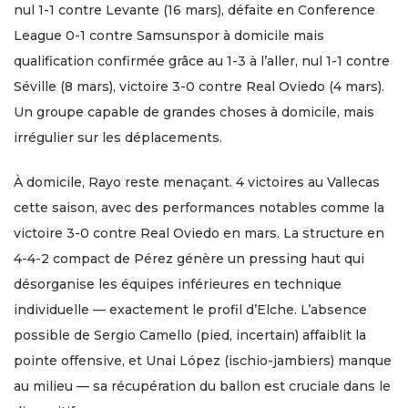
nul 1-1 contre Levante (16 mars), défaite en Conference
League 0-1 contre Samsunspor à domicile mais
qualification confirmée grâce au 1-3 à l’aller, nul 1-1 contre
Séville (8 mars), victoire 3-0 contre Real Oviedo (4 mars).
Un groupe capable de grandes choses à domicile, mais
irrégulier sur les déplacements.
À domicile, Rayo reste menaçant. 4 victoires au Vallecas
cette saison, avec des performances notables comme la
victoire 3-0 contre Real Oviedo en mars. La structure en
4-4-2 compact de Pérez génère un pressing haut qui
désorganise les équipes inférieures en technique
individuelle — exactement le profil d’Elche. L’absence
possible de Sergio Camello (pied, incertain) affaiblit la
pointe offensive, et Unai López (ischio-jambiers) manque
au milieu — sa récupération du ballon est cruciale dans le