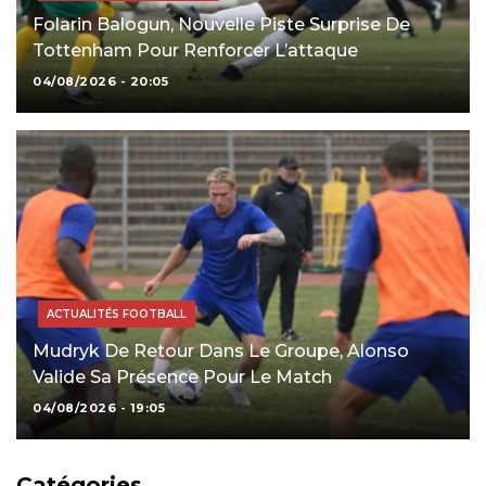
Folarin Balogun, Nouvelle Piste Surprise De
Tottenham Pour Renforcer L’attaque
04/08/2026 - 20:05
ACTUALITÉS FOOTBALL
Mudryk De Retour Dans Le Groupe, Alonso
Valide Sa Présence Pour Le Match
04/08/2026 - 19:05
Catégories