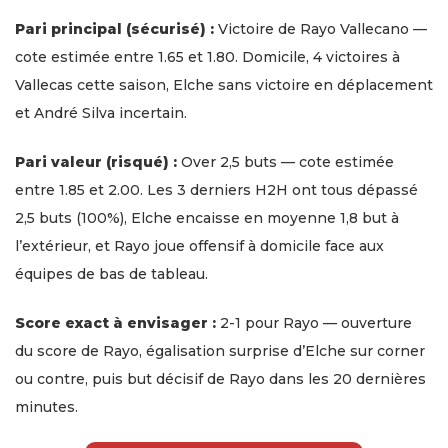
Pari principal (sécurisé) :
Victoire de Rayo Vallecano —
cote estimée entre 1.65 et 1.80. Domicile, 4 victoires à
Vallecas cette saison, Elche sans victoire en déplacement
et André Silva incertain.
Pari valeur (risqué) :
Over 2,5 buts — cote estimée
entre 1.85 et 2.00. Les 3 derniers H2H ont tous dépassé
2,5 buts (100%), Elche encaisse en moyenne 1,8 but à
l’extérieur, et Rayo joue offensif à domicile face aux
équipes de bas de tableau.
Score exact à envisager :
2-1 pour Rayo — ouverture
du score de Rayo, égalisation surprise d’Elche sur corner
ou contre, puis but décisif de Rayo dans les 20 dernières
minutes.