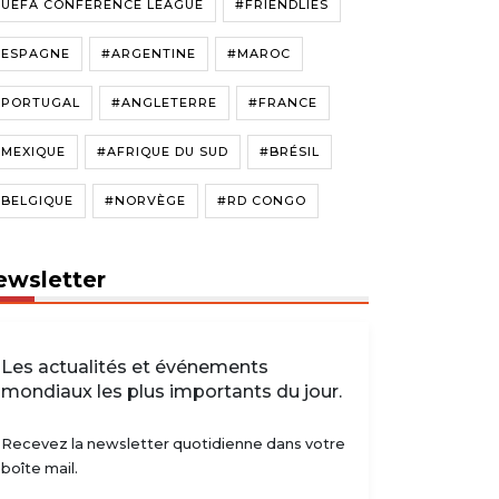
#UEFA CONFERENCE LEAGUE
#FRIENDLIES
#ESPAGNE
#ARGENTINE
#MAROC
#PORTUGAL
#ANGLETERRE
#FRANCE
#MEXIQUE
#AFRIQUE DU SUD
#BRÉSIL
#BELGIQUE
#NORVÈGE
#RD CONGO
ewsletter
Les actualités et événements
mondiaux les plus importants du jour.
Recevez la newsletter quotidienne dans votre
boîte mail.