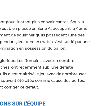
nt pour l’instant plus convaincantes. Sous la
pe est bien placée en Serie A, occupant la 4ème
ement de souligner qu’ils possèdent l’une des
endant, leur dernier match s’est soldé par une
omination en possession du ballon.
glorieux. Les Romains, avec un nombre
tches, ont récemment subi une défaite
u’ils aient maîtrisé le jeu avec de nombreuses
 a souvent été citée comme cause des pertes.
nt corriger ce défaut.