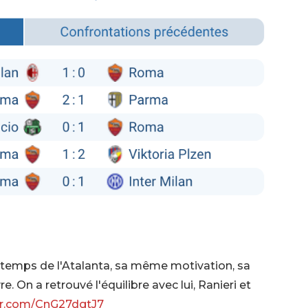
 temps de l'Atalanta, sa même motivation, sa
. On a retrouvé l'équilibre avec lui, Ranieri et
ter.com/CnG27dgtJ7