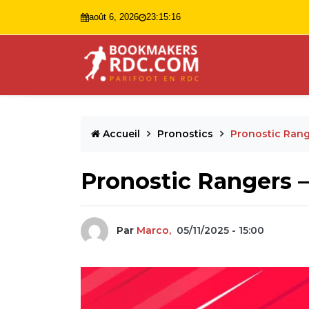
août 6, 2026
23:15:17
Accueil
Pronostics
Pronostic Ran
Pronostic Rangers 
Par
Marco,
05/11/2025 - 15:00