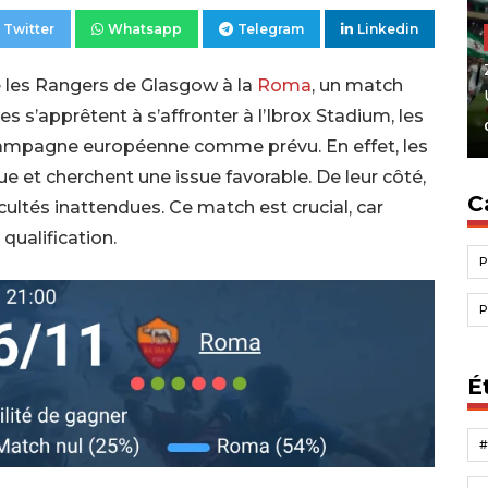
Twitter
Whatsapp
Telegram
Linkedin
 les Rangers de Glasgow à la
Roma
, un match
es s’apprêtent à s’affronter à l’Ibrox Stadium, les
campagne européenne comme prévu. En effet, les
 et cherchent une issue favorable. De leur côté,
C
cultés inattendues. Ce match est crucial, car
ualification.
É