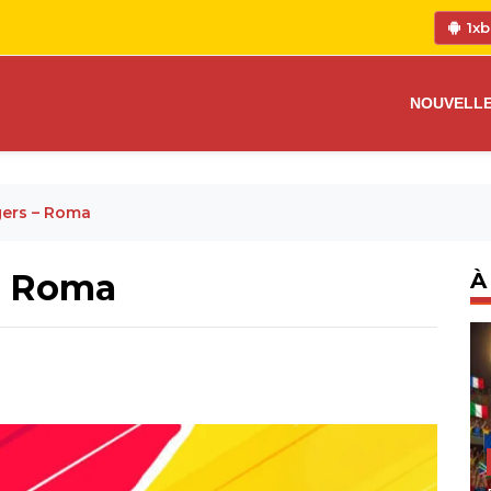
1xb
NOUVELL
gers – Roma
– Roma
À