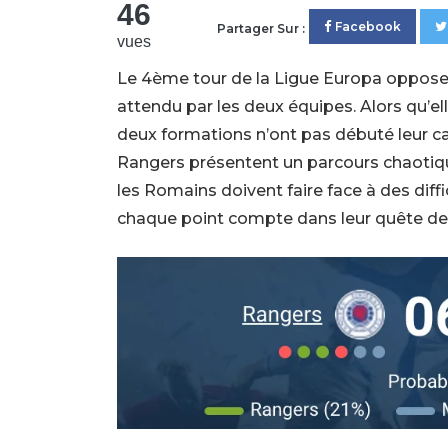
46
Facebook
Partager Sur :
vues
Le 4ème tour de la Ligue Europa oppose
attendu par les deux équipes. Alors qu’ell
deux formations n’ont pas débuté leur 
Rangers présentent un parcours chaotique
les Romains doivent faire face à des diffi
chaque point compte dans leur quête de q