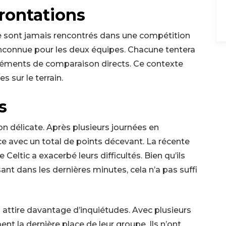
rontations
e sont jamais rencontrés dans une compétition
 inconnue pour les deux équipes. Chacune tentera
éléments de comparaison directs. Ce contexte
s sur le terrain.
s
n délicate. Après plusieurs journées en
ce avec un total de points décevant. La récente
Celtic a exacerbé leurs difficultés. Bien qu’ils
ant dans les dernières minutes, cela n’a pas suffi
a
attire davantage d’inquiétudes. Avec plusieurs
nt la dernière place de leur groupe. Ils n’ont