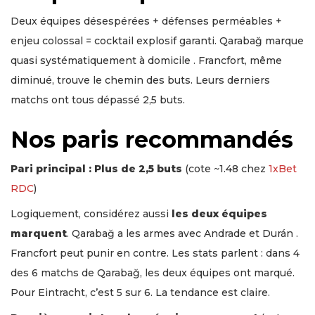
Deux équipes désespérées + défenses perméables +
enjeu colossal = cocktail explosif garanti. Qarabağ marque
quasi systématiquement à domicile . Francfort, même
diminué, trouve le chemin des buts. Leurs derniers
matchs ont tous dépassé 2,5 buts.
Nos paris recommandés
Pari principal : Plus de 2,5 buts
(cote ~1.48 chez
1xBet
RDC
)
Logiquement, considérez aussi
les deux équipes
marquent
. Qarabağ a les armes avec Andrade et Durán .
Francfort peut punir en contre. Les stats parlent : dans 4
des 6 matchs de Qarabağ, les deux équipes ont marqué.
Pour Eintracht, c’est 5 sur 6. La tendance est claire.