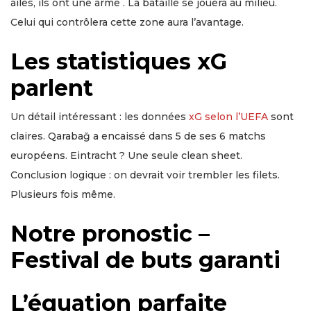
ailes, ils ont une arme . La bataille se jouera au milieu.
Celui qui contrôlera cette zone aura l’avantage.
Les statistiques xG
parlent
Un détail intéressant : les données
xG selon l’UEFA
sont
claires. Qarabağ a encaissé dans 5 de ses 6 matchs
européens. Eintracht ? Une seule clean sheet.
Conclusion logique : on devrait voir trembler les filets.
Plusieurs fois même.
Notre pronostic –
Festival de buts garanti
L’équation parfaite