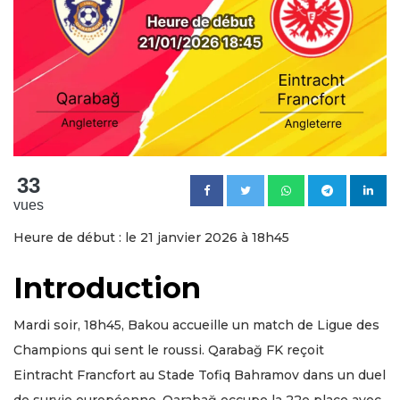
33
vues
Heure de début : le 21 janvier 2026 à 18h45
Introduction
Mardi soir, 18h45, Bakou accueille un match de Ligue des
Champions qui sent le roussi. Qarabağ FK reçoit
Eintracht Francfort au Stade Tofiq Bahramov dans un duel
de survie européenne. Qarabağ occupe la 22e place avec