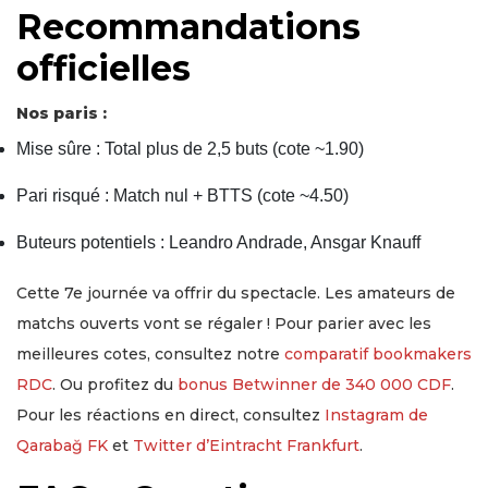
Recommandations
officielles
Nos paris :
Mise sûre : Total plus de 2,5 buts (cote ~1.90)
Pari risqué : Match nul + BTTS (cote ~4.50)
Buteurs potentiels : Leandro Andrade, Ansgar Knauff
Cette 7e journée va offrir du spectacle. Les amateurs de
matchs ouverts vont se régaler ! Pour parier avec les
meilleures cotes, consultez notre
comparatif bookmakers
RDC
. Ou profitez du
bonus Betwinner de 340 000 CDF
.
Pour les réactions en direct, consultez
Instagram de
Qarabağ FK
et
Twitter d’Eintracht Frankfurt
.