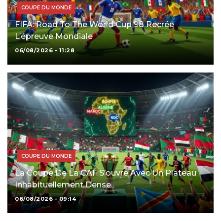
COUPE DU MONDE
FIFA: Road To The World Cup 98 Recrée
L’épreuve Mondiale
06/08/2026 - 11:28
COUPE DU MONDE
La Coupe De La CAF S’ouvre Avec Un Plateau
Inhabituellement Dense
06/08/2026 - 09:14