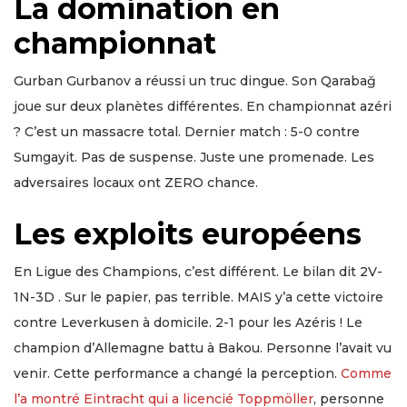
La domination en
championnat
Gurban Gurbanov a réussi un truc dingue. Son Qarabağ
joue sur deux planètes différentes. En championnat azéri
? C’est un massacre total. Dernier match : 5-0 contre
Sumgayit. Pas de suspense. Juste une promenade. Les
adversaires locaux ont ZERO chance.
Les exploits européens
En Ligue des Champions, c’est différent. Le bilan dit 2V-
1N-3D . Sur le papier, pas terrible. MAIS y’a cette victoire
contre Leverkusen à domicile. 2-1 pour les Azéris ! Le
champion d’Allemagne battu à Bakou. Personne l’avait vu
venir. Cette performance a changé la perception.
Comme
l’a montré Eintracht qui a licencié Toppmöller
, personne