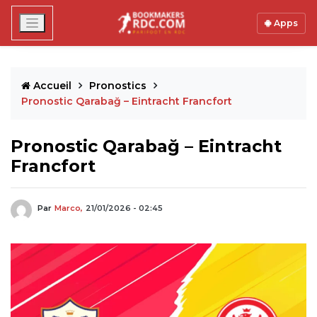
Apps
Accueil
Pronostics
Pronostic Qarabağ – Eintracht Francfort
Pronostic Qarabağ – Eintracht
Francfort
Par
Marco,
21/01/2026 - 02:45