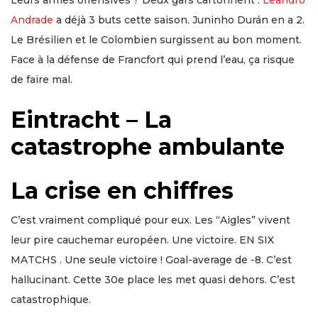
Leurs armes offensives ? Deux gars cartonnent .
Leandro
Andrade
a déjà 3 buts cette saison. Juninho Durán en a 2.
Le Brésilien et le Colombien surgissent au bon moment.
Face à la défense de Francfort qui prend l’eau, ça risque
de faire mal.
Eintracht – La
catastrophe ambulante
La crise en chiffres
C’est vraiment compliqué pour eux. Les “Aigles” vivent
leur pire cauchemar européen. Une victoire. EN SIX
MATCHS . Une seule victoire ! Goal-average de -8. C’est
hallucinant. Cette 30e place les met quasi dehors. C’est
catastrophique.