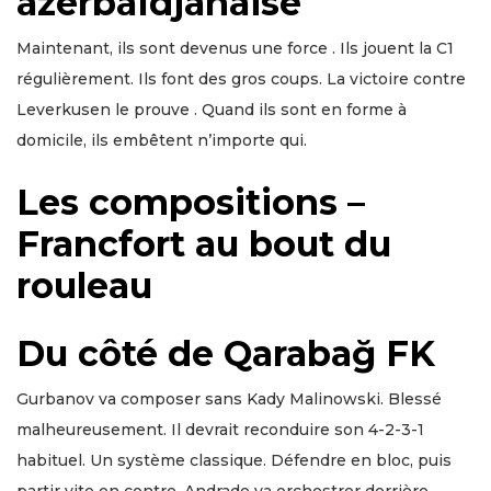
azerbaïdjanaise
Maintenant, ils sont devenus une force . Ils jouent la C1
régulièrement. Ils font des gros coups. La victoire contre
Leverkusen le prouve . Quand ils sont en forme à
domicile, ils embêtent n’importe qui.
Les compositions –
Francfort au bout du
rouleau
Du côté de Qarabağ FK
Gurbanov va composer sans Kady Malinowski. Blessé
malheureusement. Il devrait reconduire son 4-2-3-1
habituel. Un système classique. Défendre en bloc, puis
partir vite en contre. Andrade va orchestrer derrière