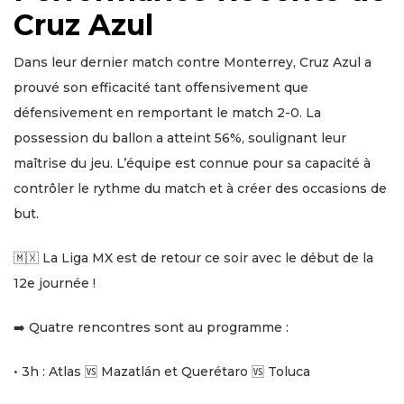
Cruz Azul
Dans leur dernier match contre Monterrey, Cruz Azul a
prouvé son efficacité tant offensivement que
défensivement en remportant le match 2-0. La
possession du ballon a atteint 56%, soulignant leur
maîtrise du jeu. L’équipe est connue pour sa capacité à
contrôler le rythme du match et à créer des occasions de
but.
🇲🇽 La Liga MX est de retour ce soir avec le début de la
12e journée !
➡️ Quatre rencontres sont au programme :
• 3h : Atlas 🆚 Mazatlán et Querétaro 🆚 Toluca