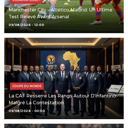
VODACOM LIGUE 1
Manchester City – Atlético Madrid: Un Ultime
Test Relevé Avant Arsenal
09/08/2026 - 12:00
COUPE DU MONDE
La CAF Resserre Les Rangs Autour D’Infantino
Malgré La Contestation
09/08/2026 - 00:00