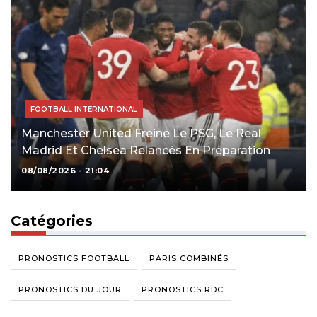
FOOTBALL INTERNATIONAL
Manchester United Freine Le PSG, Le Real
Madrid Et Chelsea Relancés En Préparation
08/08/2026 - 21:04
Catégories
PRONOSTICS FOOTBALL
PARIS COMBINÉS
PRONOSTICS DU JOUR
PRONOSTICS RDC