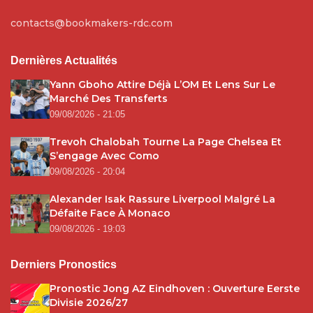
contacts@bookmakers-rdc.com
Dernières Actualités
Yann Gboho Attire Déjà L’OM Et Lens Sur Le
Marché Des Transferts
09/08/2026 - 21:05
Trevoh Chalobah Tourne La Page Chelsea Et
S’engage Avec Como
09/08/2026 - 20:04
Alexander Isak Rassure Liverpool Malgré La
Défaite Face À Monaco
09/08/2026 - 19:03
Derniers Pronostics
Pronostic Jong AZ Eindhoven : Ouverture Eerste
Divisie 2026/27