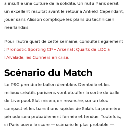
a insufflé une culture de la solidité. Un nul à Paris serait
un excellent résultat avant le retour à Anfield. Cependant,
jouer sans Alisson complique les plans du technicien
néerlandais.
Pour l’autre quart de cette semaine, consultez également
:
Pronostic Sporting CP – Arsenal : Quarts de LDC à
l’Alvalade, les Gunners en crise
.
Scénario du Match
Le PSG prendra le ballon d’emblée. Dembélé et les
milieux créatifs parisiens vont étouffer la sortie de balle
de Liverpool. Slot misera, en revanche, sur un bloc
compact et les transitions rapides de Salah. La première
période sera probablement fermée et tendue. Toutefois,
si Paris ouvre le score — scénario le plus probable —,