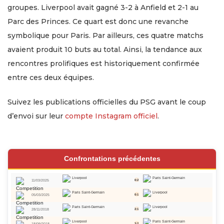
groupes. Liverpool avait gagné 3-2 à Anfield et 2-1 au
Parc des Princes. Ce quart est donc une revanche
symbolique pour Paris. Par ailleurs, ces quatre matchs
avaient produit 10 buts au total. Ainsi, la tendance aux
rencontres prolifiques est historiquement confirmée
entre ces deux équipes.
Suivez les publications officielles du PSG avant le coup
d’envoi sur leur
compte Instagram officiel
.
Confrontations précédentes
Liverpool
Paris Saint-Germain
11/03/2025
0:2
Paris Saint-Germain
Liverpool
05/03/2025
0:1
Paris Saint-Germain
Liverpool
28/11/2018
2:1
Liverpool
Paris Saint-Germain
18/09/2018
3:2