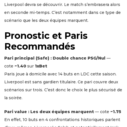
Liverpool devra se découvrir. Le match s’embrasera alors
en seconde mi-temps. C’est notamment dans ce type de
scénario que les deux équipes marquent.
Pronostic et Paris
Recommandés
Pari principal (Safe) : Double chance PSG/Nul
—
cote
~1.40
sur
1xBet
Paris joue à domicile avec 14 buts en LDC cette saison.
Liverpool est sans gardien titulaire. Ce pari couvre deux
scénarios sur trois. C’est donc le choix le plus sécurisé de
la soirée.
Pari value : Les deux équipes marquent
— cote
~1.75
En effet, 10 buts en 4 confrontations historiques parlent