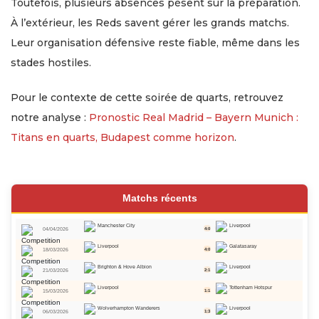
Toutefois, plusieurs absences pèsent sur la préparation.
À l’extérieur, les Reds savent gérer les grands matchs.
Leur organisation défensive reste fiable, même dans les
stades hostiles.
Pour le contexte de cette soirée de quarts, retrouvez
notre analyse :
Pronostic Real Madrid – Bayern Munich :
Titans en quarts, Budapest comme horizon
.
Matchs récents
Manchester City
Liverpool
04/04/2026
4:0
Liverpool
Galatasaray
18/03/2026
4:0
Brighton & Hove Albion
Liverpool
21/03/2026
2:1
Liverpool
Tottenham Hotspur
15/03/2026
1:1
Wolverhampton Wanderers
Liverpool
06/03/2026
1:3