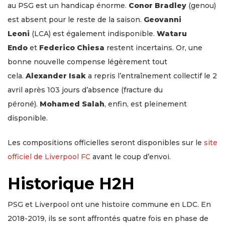
au PSG est un handicap énorme.
Conor Bradley
(genou)
est absent pour le reste de la saison.
Geovanni
Leoni
(LCA) est également indisponible.
Wataru
Endo
et
Federico Chiesa
restent incertains. Or, une
bonne nouvelle compense légèrement tout
cela.
Alexander Isak
a repris l’entraînement collectif le 2
avril après 103 jours d’absence (fracture du
péroné).
Mohamed Salah
, enfin, est pleinement
disponible.
Les compositions officielles seront disponibles sur le
site
officiel de Liverpool FC
avant le coup d’envoi.
Historique H2H
PSG et Liverpool ont une histoire commune en LDC. En
2018-2019, ils se sont affrontés quatre fois en phase de