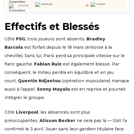
Galatasaray
Liverpool
10/03/2026
1:0
Effectifs et Blessés
Côté
PSG
, trois joueurs sont absents.
Bradley
Barcola
est forfait depuis le 18 mars (entorse à la
cheville). Sans lui, Paris perd sa principale vitesse sur le
flanc gauche.
Fabian Ruiz
est également blessé. Par
conséquent, le milieu perdra en équilibre et en jeu
court.
Quentin Ndjantou
(opération musculaire) manque
aussi à l’appel.
Senny Mayulu
est en reprise et pourrait
intégrer le groupe.
Côté
Liverpool
, les absences sont plus
préoccupantes.
Alisson Becker
ne sera pas là — Slot l’a
confirmé le 3 avril. Jouer sans leur gardien titulaire face