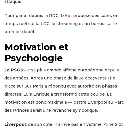
attaque.
Pour parier depuis la RDC,
1xBet
propose des cotes en
temps réel sur la LDC, le streaming et un bonus sur le
premier dépôt.
Motivation et
Psychologie
Le PSG
joue sa plus grande affiche européenne depuis
des années. Après une phase de ligue décevante (11e
place sur 36), Paris a répondu avec autorité en phases
directes. Luis Enrique a transformé cette équipe. La
motivation est donc maximale — battre Liverpool au Parc
des Princes serait une revanche symbolique.
Liverpool
, de son côté, n’arrive pas en victime. Arne Slot