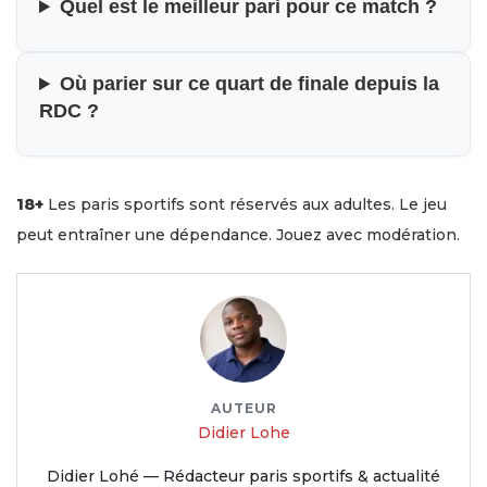
Quel est le meilleur pari pour ce match ?
Où parier sur ce quart de finale depuis la
RDC ?
18+
Les paris sportifs sont réservés aux adultes. Le jeu
peut entraîner une dépendance. Jouez avec modération.
AUTEUR
Didier Lohe
Didier Lohé — Rédacteur paris sportifs & actualité