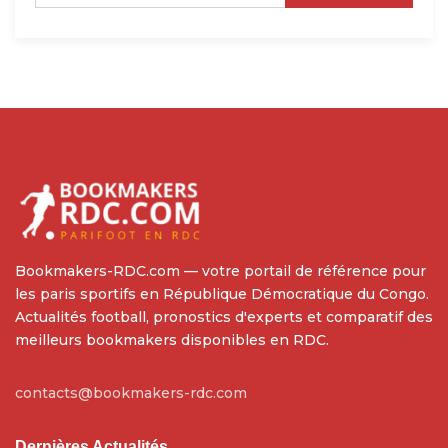
Bookmakers-RDC.com — votre portail de référence pour
les paris sportifs en République Démocratique du Congo.
Actualités football, pronostics d'experts et comparatif des
meilleurs bookmakers disponibles en RDC.
contacts@bookmakers-rdc.com
Dernières Actualités