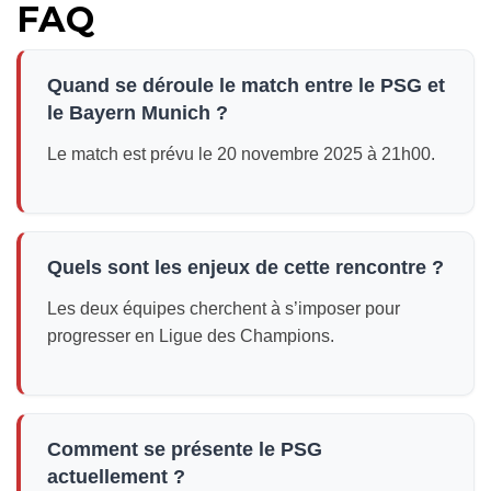
FAQ
Quand se déroule le match entre le PSG et
le Bayern Munich ?
Le match est prévu le 20 novembre 2025 à 21h00.
Quels sont les enjeux de cette rencontre ?
Les deux équipes cherchent à s’imposer pour
progresser en Ligue des Champions.
Comment se présente le PSG
actuellement ?