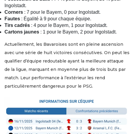
Ingolstadt.
Corners
: 7 pour le Bayern, 0 pour Ingolstadt.
Fautes
: Égalité à 9 pour chaque équipe.
Tirs cadrés
: 4 pour le Bayern, 1 pour Ingolstadt.
Cartons jaunes
: 1 pour le Bayern, 2 pour Ingolstadt.
Actuellement, les Bavaroises sont en pleine ascension
avec une série de huit victoires consécutives. On peut les
qualifier d’équipe redoutable ayant la meilleure attaque
de la ligue, marquant en moyenne plus de trois buts par
match. Leur performance à l’extérieur les rend
particulièrement dangereux pour le PSG.