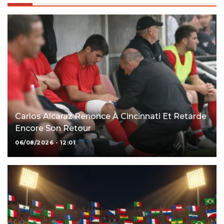
Carlos Alcaraz Renonce À Cincinnati Et Retarde
Encore Son Retour
06/08/2026 - 12:01