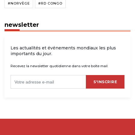
#NORVÈGE
#RD CONGO
newsletter
Les actualités et événements mondiaux les plus
importants du jour.
Recevez la newsletter quotidienne dans votre boîte mail.
S'INSCRIRE