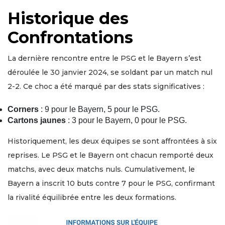
Historique des
Confrontations
La dernière rencontre entre le PSG et le Bayern s’est
déroulée le 30 janvier 2024, se soldant par un match nul
2-2. Ce choc a été marqué par des stats significatives :
Corners
: 9 pour le Bayern, 5 pour le PSG.
Cartons jaunes
: 3 pour le Bayern, 0 pour le PSG.
Historiquement, les deux équipes se sont affrontées à six
reprises. Le PSG et le Bayern ont chacun remporté deux
matchs, avec deux matchs nuls. Cumulativement, le
Bayern a inscrit 10 buts contre 7 pour le PSG, confirmant
la rivalité équilibrée entre les deux formations.