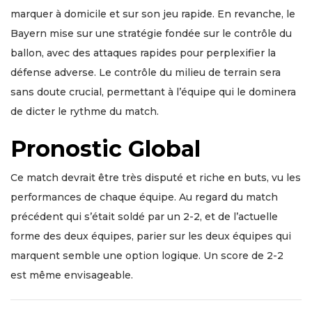
marquer à domicile et sur son jeu rapide. En revanche, le
Bayern mise sur une stratégie fondée sur le contrôle du
ballon, avec des attaques rapides pour perplexifier la
défense adverse. Le contrôle du milieu de terrain sera
sans doute crucial, permettant à l’équipe qui le dominera
de dicter le rythme du match.
Pronostic Global
Ce match devrait être très disputé et riche en buts, vu les
performances de chaque équipe. Au regard du match
précédent qui s’était soldé par un 2-2, et de l’actuelle
forme des deux équipes, parier sur les deux équipes qui
marquent semble une option logique. Un score de 2-2
est même envisageable.