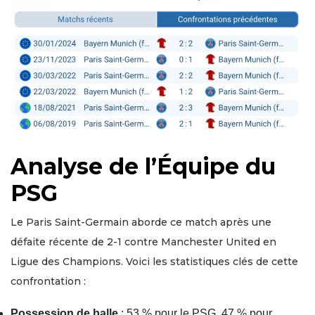
Analyse de l’Équipe du
PSG
Le Paris Saint-Germain aborde ce match après une
défaite récente de 2-1 contre Manchester United en
Ligue des Champions. Voici les statistiques clés de cette
confrontation :
Possession de balle
: 53 % pour le PSG, 47 % pour