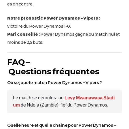
es en contre.
Notre pronostic Power Dynamos – Vipers :
victoire du Power Dynamos 1‑0.
Pari conseillé :
Power Dynamos gagne ou match nul et
moins de 2,5 buts.
FAQ –
Questions fréquentes
Où se joue le match Power Dynamos – Vipers ?
Le match se déroulera au
Levy Mwanawasa Stadi
um
de Ndola (Zambie), fief du Power Dynamos.
Quelle heure et quelle chaîne pour Power Dynamos –