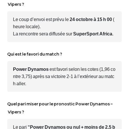
Vipers ?
Le coup d’envoi est prévu le
24 octobre à 15 h 00
(
heure locale).
La rencontre sera diffusée sur
SuperSport Africa
.
Qui est le favori du match ?
Power Dynamos
est favori selon les cotes (1,96 co
ntre 3,75) après sa victoire 2‑1 à l’extérieur au matc
h aller.
Quel pari miser pour le pronostic Power Dynamos –
Vipers ?
Le pari
“Power Dynamos ou nul + moins de 2,5 b