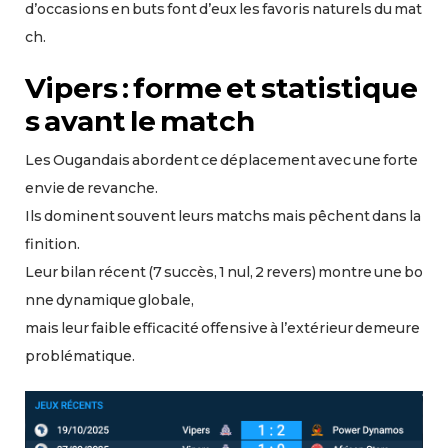
d’occasions en buts font d’eux les favoris naturels du mat
ch.
Vipers : forme et statistique
s avant le match
Les Ougandais abordent ce déplacement avec une forte
envie de revanche.
Ils dominent souvent leurs matchs mais pêchent dans la
finition.
Leur bilan récent (7 succès, 1 nul, 2 revers) montre une bo
nne dynamique globale,
mais leur faible efficacité offensive à l’extérieur demeure
problématique.