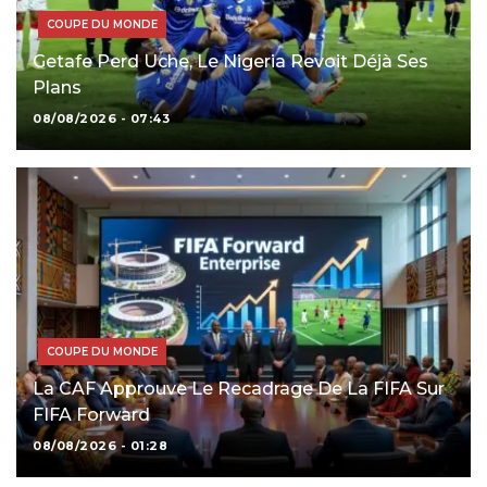
COUPE DU MONDE
Getafe Perd Uche, Le Nigeria Revoit Déjà Ses
Plans
08/08/2026 - 07:43
COUPE DU MONDE
La CAF Approuve Le Recadrage De La FIFA Sur
FIFA Forward
08/08/2026 - 01:28