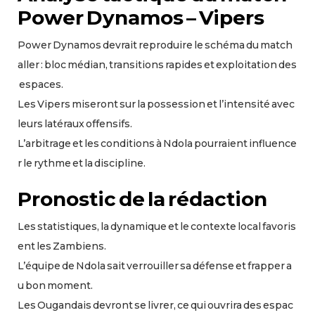
Power Dynamos – Vipers
Power Dynamos devrait reproduire le schéma du match
aller : bloc médian, transitions rapides et exploitation des
espaces.
Les Vipers miseront sur la possession et l’intensité avec
leurs latéraux offensifs.
L’arbitrage et les conditions à Ndola pourraient influence
r le rythme et la discipline.
Pronostic de la rédaction
Les statistiques, la dynamique et le contexte local favoris
ent les Zambiens.
L’équipe de Ndola sait verrouiller sa défense et frapper a
u bon moment.
Les Ougandais devront se livrer, ce qui ouvrira des espac