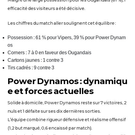
Malgré une large possession pour les Ougandais (61 %), l’
efficacité des visiteurs a été décisive.
Les chiffres du match aller soulignent cet équilibre :
Possession : 61 % pour Vipers, 39 % pour Power Dynam
os
Corners : 7 à 0 en faveur des Ougandais
Cartons jaunes : 1 contre 3
Tirs cadrés : 9 contre 3
Power Dynamos : dynamiqu
e et forces actuelles
Solide à domicile, Power Dynamos reste sur 7 victoires, 2
nuls et 1 défaite sur ses dix dernières sorties.
L’équipe combine rigueur défensive et réalisme offensif
(1,2 but marqué, 0,6 encaissé par match).