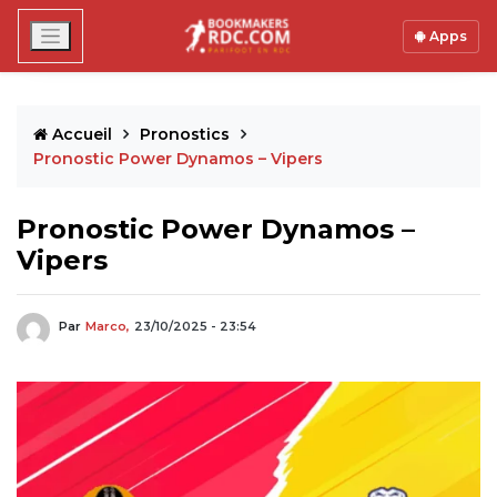
Apps
Accueil
Pronostics
Pronostic Power Dynamos – Vipers
Pronostic Power Dynamos –
Vipers
Par
Marco,
23/10/2025 - 23:54