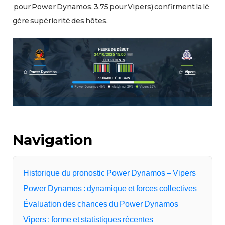
pour Power Dynamos, 3,75 pour Vipers) confirment la lé
gère supériorité des hôtes.
Navigation
Historique du pronostic Power Dynamos – Vipers
Power Dynamos : dynamique et forces collectives
Évaluation des chances du Power Dynamos
Vipers : forme et statistiques récentes