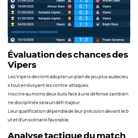
Évaluation des chances des
Vipers
Les Vipers devront adopter un plan de jeu plus audacieu
x tout en évoyant les contre‑attaques.
Inscrire au moins deux buts face à une défense zambien
ne disciplinée sera un défi majeur.
Leur qualification dépendra de leur précision devant le b
ut et d’un scénario favorable.
Analyse tactique du match