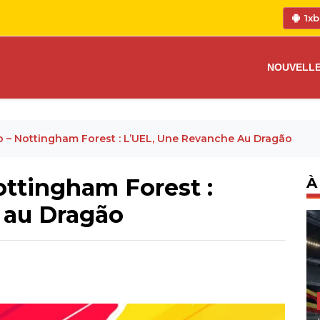
1xb
NOUVELL
o – Nottingham Forest : L’UEL, Une Revanche Au Dragão
ottingham Forest :
À
 au Dragão