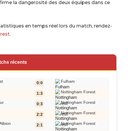
nfirme la dangerosité des deux équipes dans ce
statistiques en temps réel lors du match, rendez-
orest
.
tchs récents
st
Fulham
0:0
Nottingham Forest
1:3
ur
Nottingham Forest
0:3
Nottingham Forest
2:2
Albion
Nottingham Forest
2:1