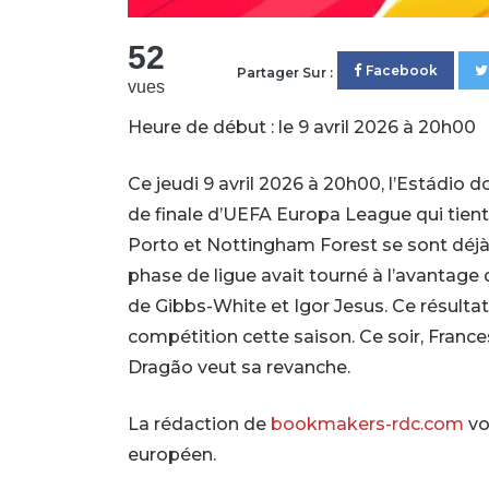
52
Facebook
Partager Sur :
vues
Heure de début : le 9 avril 2026 à 20h00
Ce jeudi 9 avril 2026 à 20h00, l’Estádio
de finale d’UEFA Europa League qui tient
Porto et Nottingham Forest se sont déjà
phase de ligue avait tourné à l’avantage 
de Gibbs-White et Igor Jesus. Ce résultat
compétition cette saison. Ce soir, Frances
Dragão veut sa revanche.
La rédaction de
bookmakers-rdc.com
vo
européen.