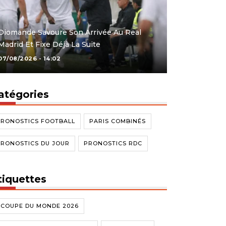
Diomande Savoure Son Arrivée Au Real
Madrid Et Fixe Déjà La Suite
07/08/2026 - 14:02
atégories
PRONOSTICS FOOTBALL
PARIS COMBINÉS
PRONOSTICS DU JOUR
PRONOSTICS RDC
tiquettes
#COUPE DU MONDE 2026