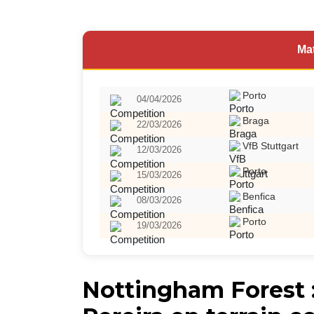
Ma
Porto
04/04/2026
Braga
22/03/2026
VfB Stuttgart
12/03/2026
Porto
15/03/2026
Benfica
08/03/2026
Porto
19/03/2026
Nottingham Forest :