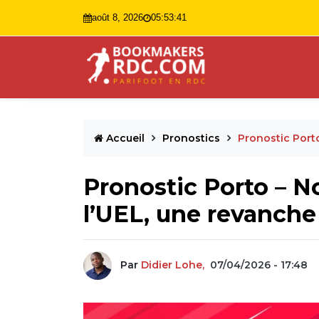
août 8, 2026
05:53:42
Accueil
Pronostics
Pronostic Port
Pronostic Porto – N
l’UEL, une revanche
Par
Didier Lohe,
07/04/2026 - 17:48