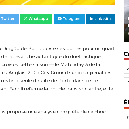
Twitter
Whatsapp
Telegram
Linkedin
 do Dragão de Porto ouvre ses portes pour un quart
C
 de la revanche autant que du duel tactique.
 croisés cette saison — le Matchday 3 de la
des Anglais, 2-0 à City Ground sur deux penalties
 reste la seule défaite de Porto dans cette
co Farioli referme la boucle dans son antre, et le
É
us propose une analyse complète de ce choc