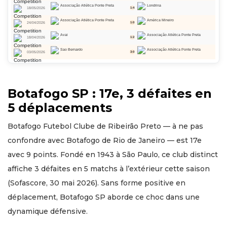
Associação Atlética Ponte Preta
Londrina
18/05/2026
1:4
Associação Atlética Ponte Preta
América Mineiro
24/04/2026
1:0
Avai
Associação Atlética Ponte Preta
18/04/2026
1:2
Sao Bernardo
Associação Atlética Ponte Preta
03/05/2026
3:0
Botafogo SP : 17e, 3 défaites en
5 déplacements
Botafogo Futebol Clube de Ribeirão Preto — à ne pas
confondre avec Botafogo de Rio de Janeiro — est 17e
avec 9 points. Fondé en 1943 à São Paulo, ce club distinct
affiche 3 défaites en 5 matchs à l’extérieur cette saison
(Sofascore, 30 mai 2026). Sans forme positive en
déplacement, Botafogo SP aborde ce choc dans une
dynamique défensive.