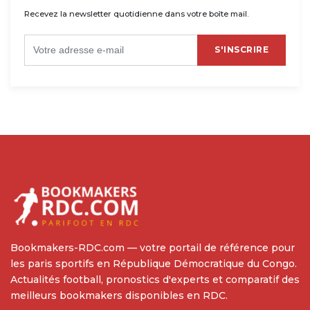
Recevez la newsletter quotidienne dans votre boîte mail.
S'INSCRIRE
Bookmakers-RDC.com — votre portail de référence pour
les paris sportifs en République Démocratique du Congo.
Actualités football, pronostics d'experts et comparatif des
meilleurs bookmakers disponibles en RDC.