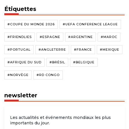
Étiquettes
#COUPE DU MONDE 2026
#UEFA CONFERENCE LEAGUE
#FRIENDLIES
#ESPAGNE
#ARGENTINE
#MAROC
#PORTUGAL
#ANGLETERRE
#FRANCE
#MEXIQUE
#AFRIQUE DU SUD
#BRÉSIL
#BELGIQUE
#NORVÈGE
#RD CONGO
newsletter
Les actualités et événements mondiaux les plus
importants du jour.