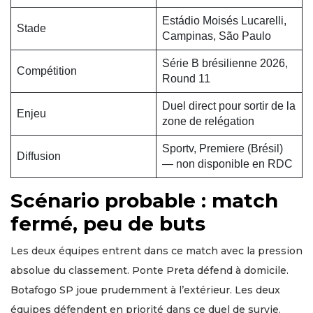
Estádio Moisés Lucarelli,
Stade
Campinas, São Paulo
Série B brésilienne 2026,
Compétition
Round 11
Duel direct pour sortir de la
Enjeu
zone de relégation
Sportv, Premiere (Brésil)
Diffusion
— non disponible en RDC
Scénario probable : match
fermé, peu de buts
Les deux équipes entrent dans ce match avec la pression
absolue du classement. Ponte Preta défend à domicile.
Botafogo SP joue prudemment à l’extérieur. Les deux
équipes défendent en priorité dans ce duel de survie.