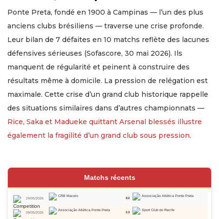
Ponte Preta, fondé en 1900 à Campinas — l’un des plus
anciens clubs brésiliens — traverse une crise profonde.
Leur bilan de 7 défaites en 10 matchs reflète des lacunes
défensives sérieuses (Sofascore, 30 mai 2026). Ils
manquent de régularité et peinent à construire des
résultats même à domicile. La pression de relégation est
maximale. Cette crise d’un grand club historique rappelle
des situations similaires dans d’autres championnats —
Rice, Saka et Madueke quittant Arsenal blessés illustre
également la fragilité d’un grand club sous pression
.
Matchs récents
CRB Maceio
Associação Atlética Ponte Preta
24/05/2026
4:2
Associação Atlética Ponte Preta
Sport Club do Recife
09/05/2026
1:3