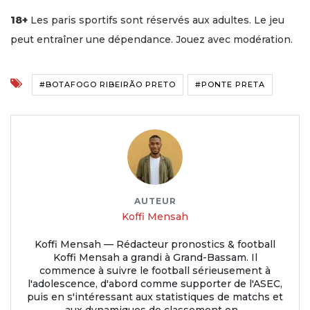
18+
Les paris sportifs sont réservés aux adultes. Le jeu
peut entraîner une dépendance. Jouez avec modération.
#BOTAFOGO RIBEIRÃO PRETO
#PONTE PRETA
AUTEUR
Koffi Mensah
Koffi Mensah — Rédacteur pronostics & football
Koffi Mensah a grandi à Grand-Bassam. Il
commence à suivre le football sérieusement à
l'adolescence, d'abord comme supporter de l'ASEC,
puis en s'intéressant aux statistiques de matchs et
aux dynamiques de classement en…