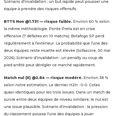
Scénario d’invalidation : un but rapide peut pousser une
équipe à prendre des risques offensifs.
BTTS Non @1.731 — risque faible.
Environ 60 % selon
la même méthodologie. Ponte Preta est en crise
offensive (7 défaites en 10 matchs). Botafogo SP perd
régulièrement à l’extérieur. La probabilité que l’une des
deux équipes reste muette est élevée (Sofascore, 30 mai
2026). Scénario d’invalidation : un penalty ou coup de
pied arrêté peut dérégler ce marché rapidement.
Match nul (X) @2.84 — risque modéré.
Environ 38 %
selon notre estimation. Le dernier H2H : 0-0. Cotes
quasi-identiques pour les trois issues. Dans un match de
survie entre deux équipes de niveau similaire, le nul est
une issue plausible. Scénario d’invalidation : la pression
du classement pousse l’une des équipes à jouer