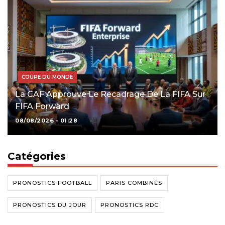
COUPE DU MONDE
La CAF Approuve Le Recadrage De La FIFA Sur
FIFA Forward
08/08/2026 - 01:28
Catégories
PRONOSTICS FOOTBALL
PARIS COMBINÉS
PRONOSTICS DU JOUR
PRONOSTICS RDC