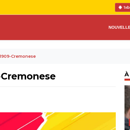
1xb
NOUVELL
a 1909-Cremonese
9-Cremonese
À