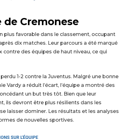
e de Cremonese
 plus favorable dans le classement, occupant
 après dix matches. Leur parcours a été marqué
 contre des équipes de haut niveau, ce qui
 perdu 1-2 contre la Juventus. Malgré une bonne
Vardy a réduit l’écart, l’équipe a montré des
oncédant un but très tôt. Bien que leur
 ils devront être plus résilients dans les
 laisser dominer. Les résultats et les analyses
ormes de nouvelles sportives.