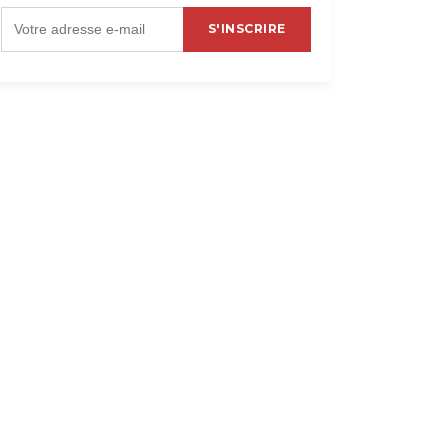
S'INSCRIRE