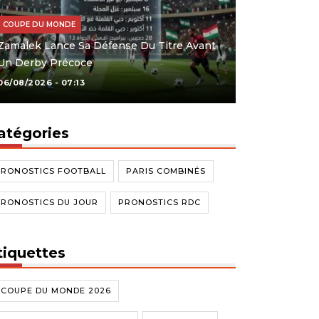
COUPE DU MONDE
Zamalek Lance Sa Défense Du Titre Avant
Un Derby Précoce
06/08/2026 - 07:13
atégories
PRONOSTICS FOOTBALL
PARIS COMBINÉS
PRONOSTICS DU JOUR
PRONOSTICS RDC
tiquettes
#COUPE DU MONDE 2026