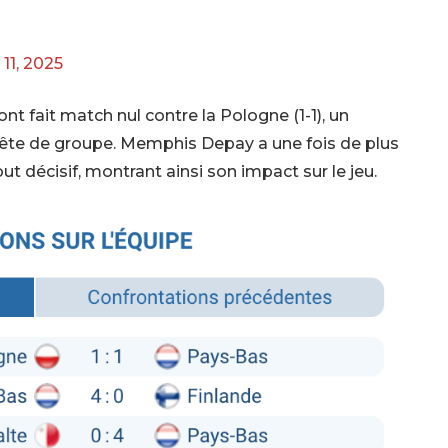
11, 2025
nt fait match nul contre la Pologne (1-1), un
n tête de groupe. Memphis Depay a une fois de plus
t décisif, montrant ainsi son impact sur le jeu.