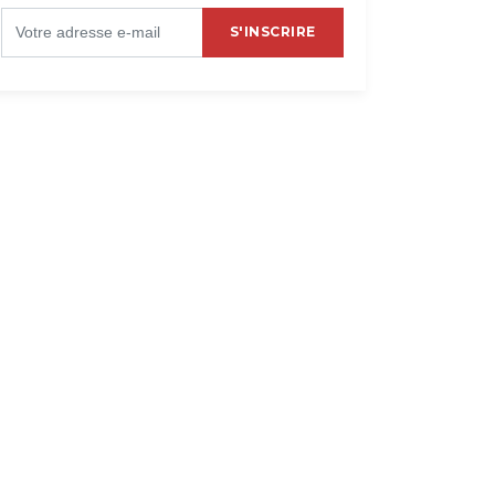
S'INSCRIRE