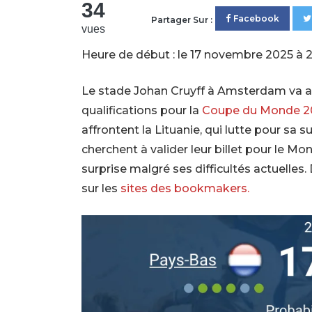
34
Facebook
Partager Sur :
vues
Heure de début : le 17 novembre 2025 à 
Le stade Johan Cruyff à Amsterdam va ac
qualifications pour la
Coupe du Monde 2
affrontent la Lituanie, qui lutte pour sa
cherchent à valider leur billet pour le Mo
surprise malgré ses difficultés actuell
sur les
sites des bookmakers.