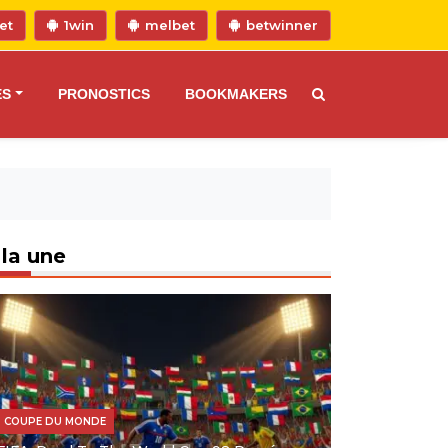
et
1win
melbet
betwinner
ES
PRONOSTICS
BOOKMAKERS
 la une
COUPE DU MONDE