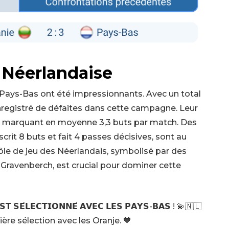
 Néerlandaise
 Pays-Bas ont été impressionnants. Avec un total
enregistré de défaites dans cette campagne. Leur
e, marquant en moyenne 3,3 buts par match. Des
it 8 buts et fait 4 passes décisives, sont au
rôle de jeu des Néerlandais, symbolisé par des
 Gravenberch, est crucial pour dominer cette
𝗧 𝗦𝗘́𝗟𝗘𝗖𝗧𝗜𝗢𝗡𝗡𝗘́ 𝗔𝗩𝗘𝗖 𝗟𝗘𝗦 𝗣𝗔𝗬𝗦-𝗕𝗔𝗦 ! 💫🇳🇱
première sélection avec les Oranje. 🧡