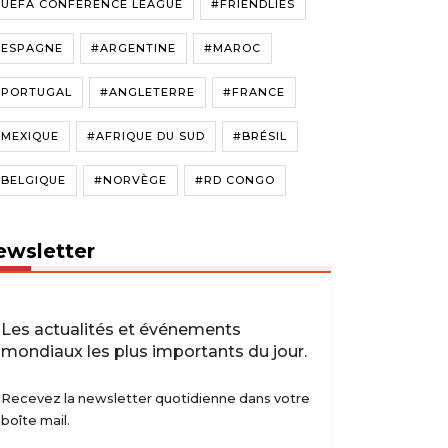
#UEFA CONFERENCE LEAGUE
#FRIENDLIES
#ESPAGNE
#ARGENTINE
#MAROC
#PORTUGAL
#ANGLETERRE
#FRANCE
#MEXIQUE
#AFRIQUE DU SUD
#BRÉSIL
#BELGIQUE
#NORVÈGE
#RD CONGO
ewsletter
Les actualités et événements
mondiaux les plus importants du jour.
Recevez la newsletter quotidienne dans votre
boîte mail.