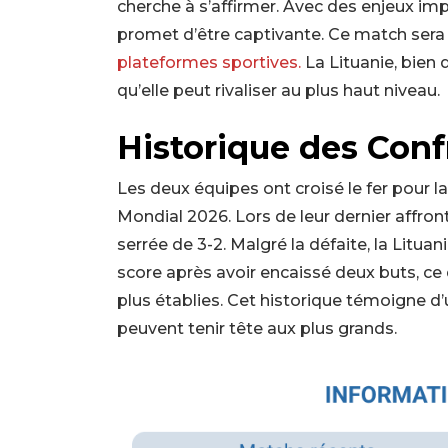
cherche à s’affirmer. Avec des enjeux im
promet d’être captivante. Ce match sera 
plateformes sportives.
La Lituanie, bien q
qu’elle peut rivaliser au plus haut niveau.
Historique des Conf
Les deux équipes ont croisé le fer pour la
Mondial 2026. Lors de leur dernier affro
serrée de 3-2. Malgré la défaite, la Litua
score après avoir encaissé deux buts, ce 
plus établies. Cet historique témoigne d’
peuvent tenir tête aux plus grands.