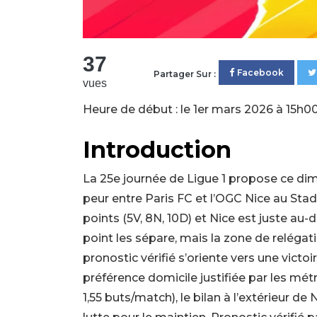
37
Facebook
Partager Sur :
vues
Heure de début : le 1er mars 2026 à 15h0
Introduction
La 25e journée de Ligue 1 propose ce di
peur entre Paris FC et l’OGC Nice au Stad
points (5V, 8N, 10D) et Nice est juste au-
point les sépare, mais la zone de relégat
pronostic vérifié s’oriente vers une victoir
préférence domicile justifiée par les métr
1,55 buts/match), le bilan à l’extérieur d