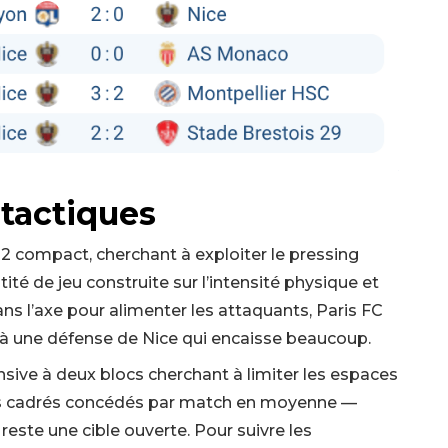
tactiques
4-2 compact, cherchant à exploiter le pressing
tité de jeu construite sur l’intensité physique et
ns l’axe pour alimenter les attaquants, Paris FC
 à une défense de Nice qui encaisse beaucoup.
sive à deux blocs cherchant à limiter les espaces
 tirs cadrés concédés par match en moyenne —
 reste une cible ouverte. Pour suivre les