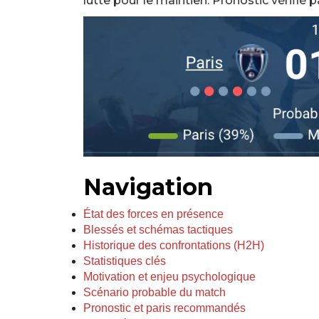
lutte pour le maintien. Pronostic vérifié 
Navigation
État des forces en présence
Blessés et schémas tactiques
Historique des confrontations (H2H)
Statistiques clés
Motivation et enjeu psychologique
Scénario probable du match
Pronostic et paris recommandés