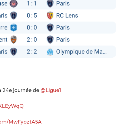
la 24e journée de
@Ligue1
2SKLEyWqQ
r.com/MwFybztA5A