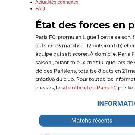
Actualités connexes
FAQ
État des forces en 
Paris FC, promu en Ligue 1 cette saison, f
buts en 23 matchs (1,17 buts/match) et e
équipe qui sait scorer. À domicile, Paris F
saison, jouant mieux chez lui que lors de
clé des Parisiens, totalise 8 buts en 21 
créative du club. Pour toutes les informat
blessés, le
site officiel du Paris FC
publie 