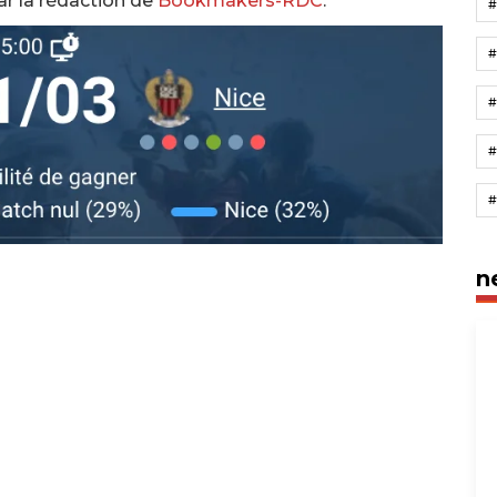
par la rédaction de
Bookmakers-RDC
.
n