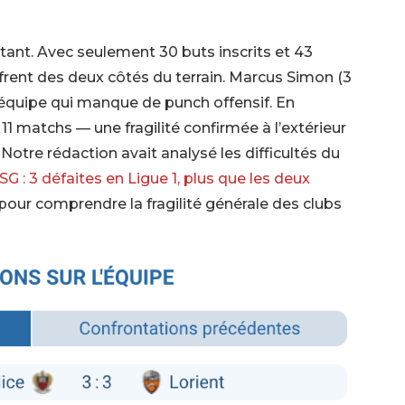
tant. Avec seulement 30 buts inscrits et 43
frent des deux côtés du terrain. Marcus Simon (3
 équipe qui manque de punch offensif. En
1 matchs — une fragilité confirmée à l’extérieur
Notre rédaction avait analysé les difficultés du
SG : 3 défaites en Ligue 1, plus que les deux
 pour comprendre la fragilité générale des clubs