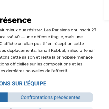
présence
ait mieux que résister. Les Parisiens ont inscrit 27
ncaissé 40 — une défense fragile, mais une
C affiche un bilan positif en réception cette
 ses déplacements. Ismaïl Kebbal, milieu offensif
matchs cette saison et reste la principale menace
ions officielles sur les compositions et les
les dernières nouvelles de l’effectif.