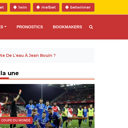
et
1win
melbet
betwinner
ES
PRONOSTICS
BOOKMAKERS
ête De L’eau À Jean Bouin ?
 la une
COUPE DU MONDE