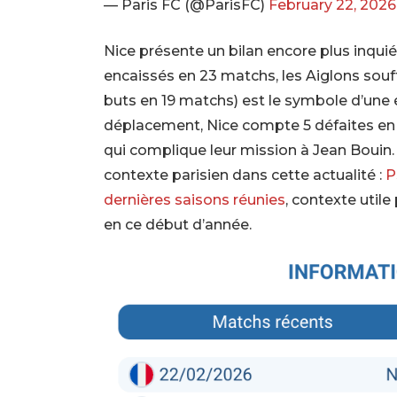
— Paris FC (@ParisFC)
February 22, 2026
Nice présente un bilan encore plus inquié
encaissés en 23 matchs, les Aiglons souf
buts en 19 matchs) est le symbole d’une
déplacement, Nice compte 5 défaites en 1
qui complique leur mission à Jean Bouin. 
contexte parisien dans cette actualité :
P
dernières saisons réunies
, contexte utile
en ce début d’année.