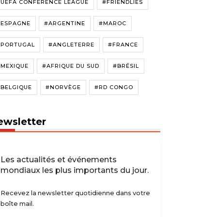
#UEFA CONFERENCE LEAGUE
#FRIENDLIES
#ESPAGNE
#ARGENTINE
#MAROC
#PORTUGAL
#ANGLETERRE
#FRANCE
#MEXIQUE
#AFRIQUE DU SUD
#BRÉSIL
#BELGIQUE
#NORVÈGE
#RD CONGO
ewsletter
Les actualités et événements
mondiaux les plus importants du jour.
Recevez la newsletter quotidienne dans votre
boîte mail.