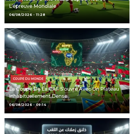
L’épreuve Mondiale
06/08/2026 - 11:28
COUPE DU MONDE
La Coupe De La CAF S’ouvre Avec Un Plateau
Inhabituellement Dense
06/08/2026 - 09:14