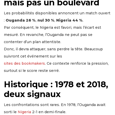
mais pas un boulevard
Les probabilités disponibles annoncent un match ouvert
:
Ouganda 26 %
,
nul 30 %
,
Nigeria 44 %
.
Par conséquent, le Nigeria est favori, mais l’écart est
mesuré. En revanche, l’Ouganda ne peut pas se
contenter d’un plan attentiste.
Donc, il devra attaquer, sans perdre la tête. Beaucoup
suivront cet événement sur les
sites des bookmakers
. Ce contexte renforce la pression,
surtout si le score reste serré.
Historique : 1978 et 2018,
deux signaux
Les confrontations sont rares. En 1978, l’Ouganda avait
sorti le
Nigeria
2-1 en demi-finale.