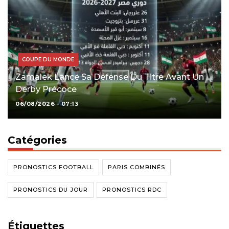
COUPE DU MONDE
Zamalek Lance Sa Défense Du Titre Avant Un
Derby Précoce
06/08/2026 - 07:13
Catégories
PRONOSTICS FOOTBALL
PARIS COMBINÉS
PRONOSTICS DU JOUR
PRONOSTICS RDC
Étiquettes