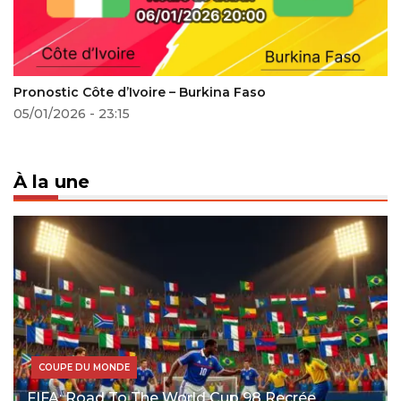
Pronostic Côte d’Ivoire – Burkina Faso
05/01/2026 - 23:15
À la une
COUPE DU MONDE
FIFA: Road To The World Cup 98 Recrée