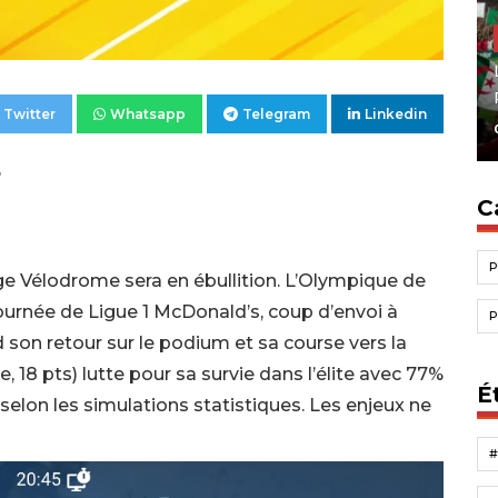
Twitter
Whatsapp
Telegram
Linkedin
5
C
ge Vélodrome sera en ébullition. L’Olympique de
 journée de Ligue 1 McDonald’s, coup d’envoi à
d son retour sur le podium et sa course vers la
e, 18 pts) lutte pour sa survie dans l’élite avec 77%
É
selon les simulations statistiques. Les enjeux ne