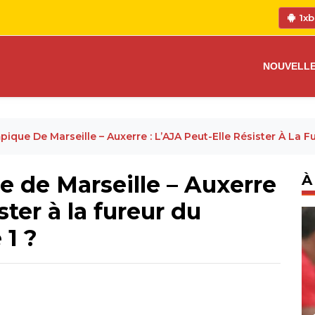
1xb
NOUVELL
ique De Marseille – Auxerre : L’AJA Peut-Elle Résister À La 
 de Marseille – Auxerre
À
ister à la fureur du
 1 ?