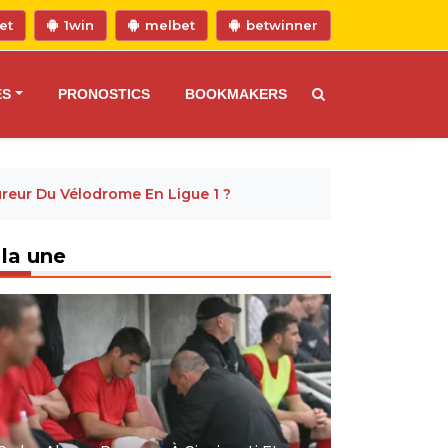
et
1win
melbet
betwinner
ES
PRONOSTICS
BOOKMAKERS
Fureur Du Vélodrome En Ligue 1 ?
 la une