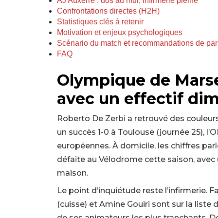
AJ Auxerre : dos au mur, infirmerie pleine
Confrontations directes (H2H)
Statistiques clés à retenir
Motivation et enjeux psychologiques
Scénario du match et recommandations de par
FAQ
Olympique de Marsei
avec un effectif di
Roberto De Zerbi a retrouvé des couleurs
un succès 1-0 à Toulouse (journée 25), l
européennes. À domicile, les chiffres parl
défaite au Vélodrome cette saison, avec
maison.
Le point d’inquiétude reste l’infirmerie.
(cuisse) et Amine Gouiri sont sur la liste 
de ses animateurs les plus tranchants. De