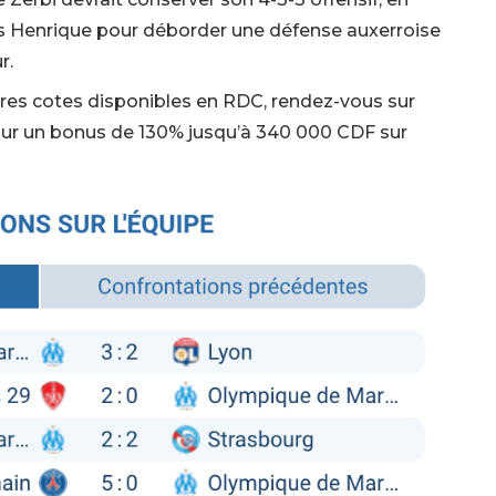
 Henrique pour déborder une défense auxerroise
r.
ures cotes disponibles en RDC, rendez-vous sur
ur un bonus de 130% jusqu’à 340 000 CDF sur