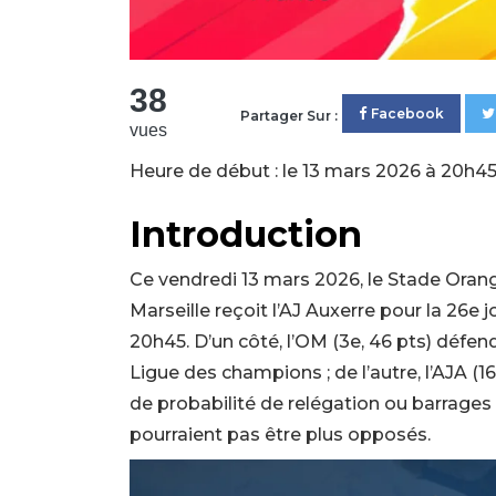
38
Facebook
Partager Sur :
vues
Heure de début : le 13 mars 2026 à 20h4
Introduction
Ce vendredi 13 mars 2026, le Stade Oran
Marseille reçoit l’AJ Auxerre pour la 26e
20h45. D’un côté, l’OM (3e, 46 pts) défen
Ligue des champions ; de l’autre, l’AJA (16
de probabilité de relégation ou barrages 
pourraient pas être plus opposés.